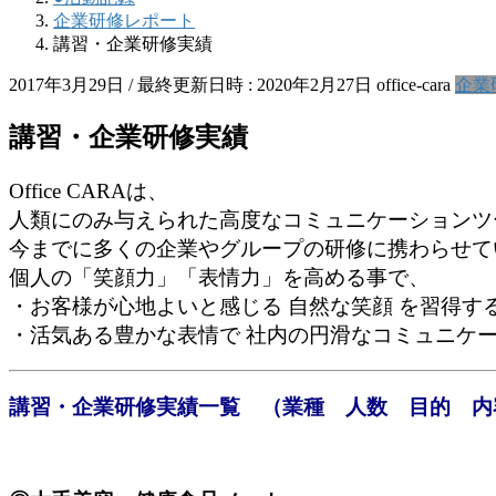
企業研修レポート
講習・企業研修実績
2017年3月29日
/ 最終更新日時 :
2020年2月27日
office-cara
企業
講習・企業研修実績
Office CARAは、
人類にのみ与えられた高度なコミュニケーションツ
今までに多くの企業やグループの研修に携わらせて
個人の「笑顔力」「表情力」を高める事で、
・お客様が心地よいと感じる 自然な笑顔 を習得す
・活気ある豊かな表情で 社内の円滑なコミュニケ
講習・企業研修実績一覧 （業種 人数 目的 内