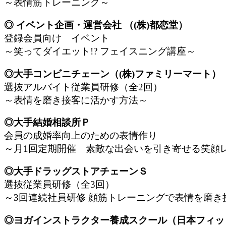
～表情筋トレーニング～
◎ イベント企画・運営会社 （(株)都恋堂）
登録会員向け イベント
～笑ってダイエット!? フェイスニング講座～
◎大手コンビニチェーン（(株)ファミリーマート
選抜アルバイト従業員研修（全2回）
～表情を磨き接客に活かす方法～
◎大手結婚相談所Ｐ
会員の成婚率向上のための表情作り
～月1回定期開催 素敵な出会いを引き寄せる笑顔
◎大手ドラッグストアチェーンＳ
選抜従業員研修（全3回）
～3回連続社員研修 顔筋トレーニングで表情を磨き
◎ヨガインストラクター養成スクール（日本フィ