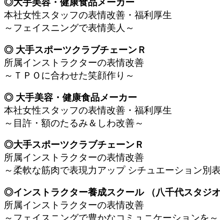
◎大手美容・健康食品メーカー
本社女性スタッフの表情改善・福利厚生
～フェイスニングで表情美人～
◎ 大手スポーツクラブチェーンＲ
所属インストラクターの表情改善
～ＴＰＯに合わせた笑顔作り～
◎ 大手美容・健康食品メーカー
本社女性スタッフの表情改善・福利厚生
～目許・額のたるみ＆しわ改善～
◎大手スポーツクラブチェーンＲ
所属インストラクターの表情改善
～柔軟な筋肉で表現力アップ シチュエーション別
◎インストラクター養成スクール （八千代スタジ
所属インストラクターの表情改善
～フェイスニングで豊かなコミュニケーションを～