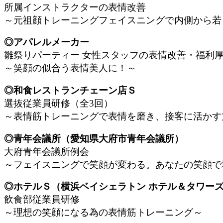
所属インストラクターの表情改善
～元祖顔トレーニングフェイスニングで内側から若
◎アパレルメーカー
雛祭りパーティー 女性スタッフの表情改善・福利
～笑顔の似合う表情美人に！～
◎和食レストランチェーン店Ｓ
選抜従業員研修（全3回）
～表情筋トレーニングで表情を磨き、接客に活かす
◎青年会議所（愛知県大府市青年会議所）
大府青年会議所例会
～フェイスニングで笑顔が変わる。あなたの笑顔で
◎ホテルＳ（横浜ベイシェラトン ホテル＆タワ
飲食部従業員研修
～理想の笑顔になる為の表情筋トレーニング～