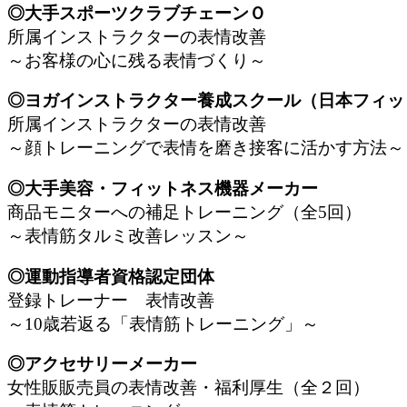
◎大手スポーツクラブチェーンＯ
所属インストラクターの表情改善
～お客様の心に残る表情づくり～
◎ヨガインストラクター養成スクール（日本フィ
所属インストラクターの表情改善
～顔トレーニングで表情を磨き接客に活かす方法～
◎大手美容・フィットネス機器メーカー
商品モニターへの補足トレーニング（全5回）
～表情筋タルミ改善レッスン～
◎運動指導者資格認定団体
登録トレーナー 表情改善
～10歳若返る「表情筋トレーニング」～
◎アクセサリーメーカー
女性販販売員の表情改善・福利厚生（全２回）