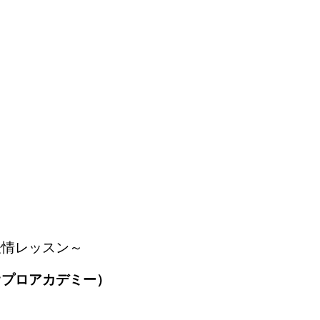
表情レッスン～
オプロアカデミー）