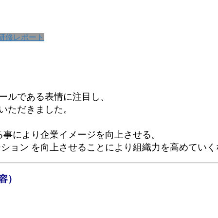
研修レポート
ールである表情に注目し、
いただきました。
る事により企業イメージを向上させる。
ーション を向上させることにより組織力を高めてい
容）