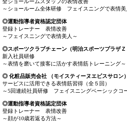
全ショールームスタッフの表情改善
～ショールーム全体研修 フェイスニングで表情美
◎運動指導者資格認定団体
登録トレーナー 表情改善
～フェイスニングで表情美人～
◎スポーツクラブチェーン（明治スポーツプラザ
新入社員研修
～表情を磨いて接客に活かす表情筋トレーニング～
◎ 化粧品販売会社 （モイスティーヌエビスサロ
サービスに活用できる表情筋習得（全５回）
～5回連続社員研修 フェイスニングベーシックコ
◎運動指導者資格認定団体
登録トレーナー 表情改善
～顔が10歳若返る方法～