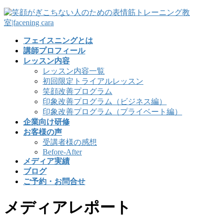
フェイスニングとは
講師プロフィール
レッスン内容
レッスン内容一覧
初回限定トライアルレッスン
笑顔改善プログラム
印象改善プログラム（ビジネス編）
印象改善プログラム（プライベート編）
企業向け研修
お客様の声
受講者様の感想
Before-After
メディア実績
ブログ
ご予約・お問合せ
メディアレポート