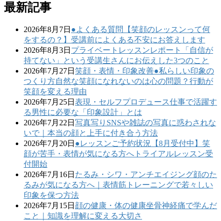
最新記事
2026年8月7日
●よくある質問
【笑顔のレッスンって何
をするの？】受講前によくある不安にお答えします
2026年8月3日
プライベートレッスンレポート
「自信が
持てない」という受講生さんにお伝えした3つのこと
2026年7月27日
笑顔・表情・印象改善
●私らしい印象の
つくり方
自然な笑顔になれないのは心の問題？行動が
笑顔を変える理由
2026年7月25日
表現・セルフプロデュース
仕事で活躍す
る男性に必要な「印象設計」とは
2026年7月22日
写真写り
SNSや雑誌の写真に惑わされな
いで｜本当の顔と上手に付き合う方法
2026年7月20日
●レッスンご予約状況
【8月受付中】笑
顔が苦手・表情が気になる方へトライアルレッスン受
付開始
2026年7月16日
たるみ・シワ・アンチエイジング
顔のた
るみが気になる方へ｜表情筋トレーニングで若々しい
印象を保つ方法
2026年7月15日
顔の健康・体の健康
坐骨神経痛で学んだ
こと｜知識を理解に変える大切さ