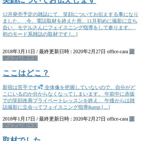
笑顔についてお伝えします
12月発売予定の雑誌にて、笑顔についてお伝えする事になり
ました。 今、電話取材を終えた所。11月初めに撮影に立ち
合い、モデルさんにフェイスニング指導をして参ります。
初のモード系雑誌の取材です […]
2018年3月11日
/ 最終更新日時 :
2020年2月27日
office-cara
メ
ディアレポート
ここはどこ？
新宿は苦手です
全体像を把握していないので、自分がど
こにいるのか分からなくなってしまいます。 午前中に赤坂
での笑顔改善プライベートレッスンを終え、 午後からは雑
誌撮影に立会ってフェイスニング指導&amp […]
2018年1月17日
/ 最終更新日時 :
2020年2月27日
office-cara
メ
ディアレポート
取材でした