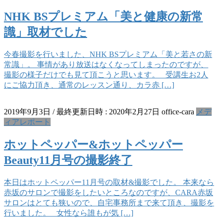
NHK BSプレミアム「美と健康の新常
識」取材でした
今春撮影を行いました、NHK BSプレミアム「美と若さの新
常識」。 事情があり放送はなくなってしまったのですが、
撮影の様子だけでも見て頂こうと思います。 受講生お2人
にご協力頂き、通常のレッスン通り、カラ赤 […]
2019年9月3日
/ 最終更新日時 :
2020年2月27日
office-cara
メデ
ィアレポート
ホットペッパー&ホットペッパー
Beauty11月号の撮影終了
本日はホットペッパー11月号の取材&撮影でした。 本来なら
赤坂のサロンで撮影をしたいところなのですが、CARA赤坂
サロンはとても狭いので、自宅事務所まで来て頂き、撮影を
行いました。 女性なら誰もが気 […]