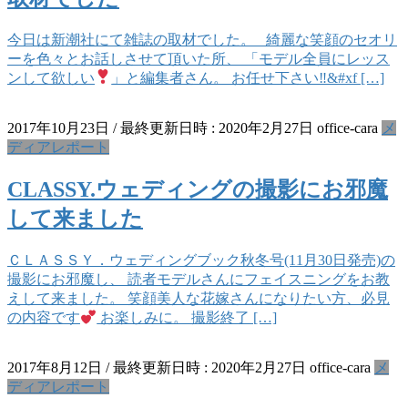
今日は新潮社にて雑誌の取材でした。 綺麗な笑顔のセオリ
ーを色々とお話しさせて頂いた所、 「モデル全員にレッス
ンして欲しい
」と編集者さん。 お任せ下さい‼&#xf […]
2017年10月23日
/ 最終更新日時 :
2020年2月27日
office-cara
メ
ディアレポート
CLASSY.ウェディングの撮影にお邪魔
して来ました
ＣＬＡＳＳＹ．ウェディングブック秋冬号(11月30日発売)の
撮影にお邪魔し、 読者モデルさんにフェイスニングをお教
えして来ました。 笑顔美人な花嫁さんになりたい方、必見
の内容です
お楽しみに。 撮影終了 […]
2017年8月12日
/ 最終更新日時 :
2020年2月27日
office-cara
メ
ディアレポート