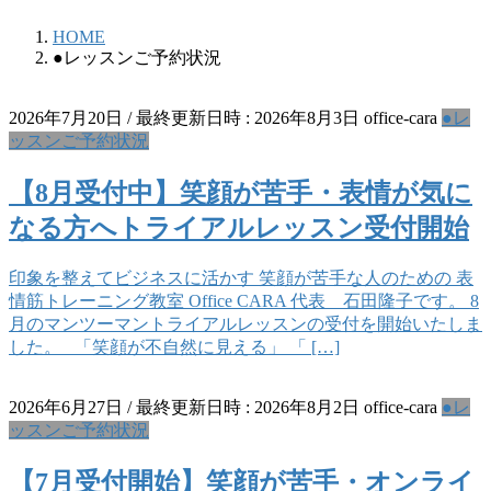
HOME
●レッスンご予約状況
2026年7月20日
/ 最終更新日時 :
2026年8月3日
office-cara
●レ
ッスンご予約状況
【8月受付中】笑顔が苦手・表情が気に
なる方へトライアルレッスン受付開始
印象を整えてビジネスに活かす 笑顔が苦手な人のための 表
情筋トレーニング教室 Office CARA 代表 石田隆子です。 8
月のマンツーマントライアルレッスンの受付を開始いたしま
した。 「笑顔が不自然に見える」 「 […]
2026年6月27日
/ 最終更新日時 :
2026年8月2日
office-cara
●レ
ッスンご予約状況
【7月受付開始】笑顔が苦手・オンライ