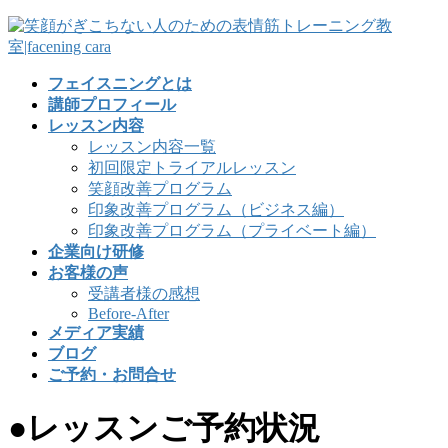
フェイスニングとは
講師プロフィール
レッスン内容
レッスン内容一覧
初回限定トライアルレッスン
笑顔改善プログラム
印象改善プログラム（ビジネス編）
印象改善プログラム（プライベート編）
企業向け研修
お客様の声
受講者様の感想
Before-After
メディア実績
ブログ
ご予約・お問合せ
●レッスンご予約状況