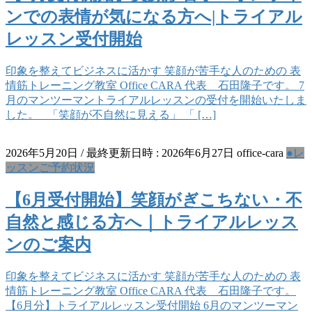
ンでの表情が気になる方へ|トライアル
レッスン受付開始
印象を整えてビジネスに活かす 笑顔が苦手な人のための 表
情筋トレーニング教室 Office CARA 代表 石田隆子です。 7
月のマンツーマントライアルレッスンの受付を開始いたしま
した。 「笑顔が不自然に見える」 「 […]
2026年5月20日
/ 最終更新日時 :
2026年6月27日
office-cara
●レ
ッスンご予約状況
【6月受付開始】笑顔がぎこちない・不
自然と感じる方へ｜トライアルレッス
ンのご案内
印象を整えてビジネスに活かす 笑顔が苦手な人のための 表
情筋トレーニング教室 Office CARA 代表 石田隆子です。
【6月分】トライアルレッスン受付開始 6月のマンツーマン