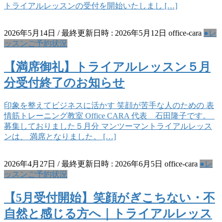
トライアルレッスンの受付を開始いたしまし […]
2026年5月14日
/ 最終更新日時 :
2026年5月12日
office-cara
●レ
ッスンご予約状況
【満席御礼】トライアルレッスン５月
分受付終了のお知らせ
印象を整えてビジネスに活かす 笑顔が苦手な人のための 表
情筋トレーニング教室 Office CARA 代表 石田隆子です。
募集しておりました５月分 マンツーマントライアルレッス
ンは、 満席となりました。 […]
2026年4月27日
/ 最終更新日時 :
2026年6月5日
office-cara
●レ
ッスンご予約状況
【5月受付開始】笑顔がぎこちない・不
自然と感じる方へ｜トライアルレッス