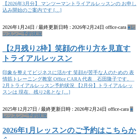
【2026年3月分】 マンツーマントライアルレッスンの お申し
込み開始のご案内です […]
2026年1月24日
/ 最終更新日時 :
2026年2月24日
office-cara
●レ
ッスンご予約状況
【2月残り2枠】笑顔の作り方を見直す
トライアルレッスン
印象を整えてビジネスに活かす 笑顔が苦手な人のための 表
情筋トレーニング教室 Office CARA 代表 石田隆子です。
2月トライアルレッスン予約状況 【2月分】トライアルレッ
スンは 現在、残り2名とな […]
2025年12月27日
/ 最終更新日時 :
2026年2月24日
office-cara
●
レッスンご予約状況
2026年1月レッスンのご予約はこちらか