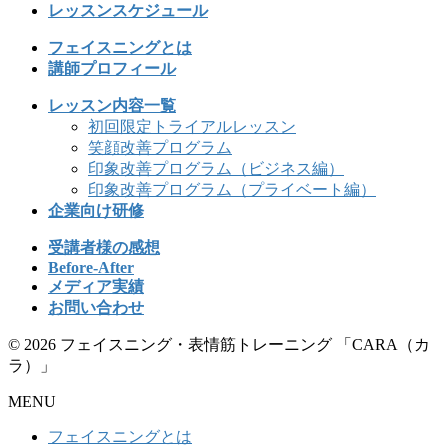
レッスンスケジュール
フェイスニングとは
講師プロフィール
レッスン内容一覧
初回限定トライアルレッスン
笑顔改善プログラム
印象改善プログラム（ビジネス編）
印象改善プログラム（プライベート編）
企業向け研修
受講者様の感想
Before-After
メディア実績
お問い合わせ
© 2026 フェイスニング・表情筋トレーニング 「CARA（カ
ラ）」
MENU
フェイスニングとは