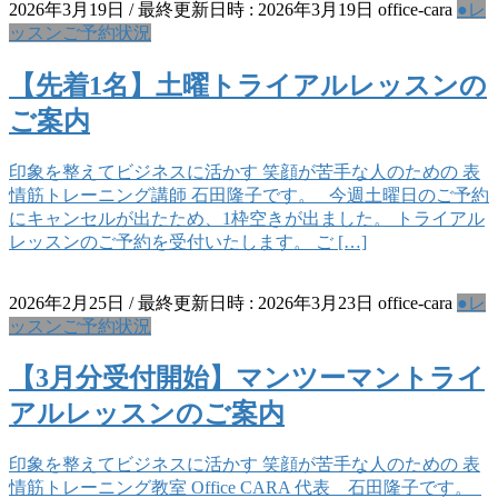
2026年3月19日
/ 最終更新日時 :
2026年3月19日
office-cara
●レ
ッスンご予約状況
【先着1名】土曜トライアルレッスンの
ご案内
印象を整えてビジネスに活かす 笑顔が苦手な人のための 表
情筋トレーニング講師 石田隆子です。 今週土曜日のご予約
にキャンセルが出たため、1枠空きが出ました。 トライアル
レッスンのご予約を受付いたします。 ご […]
2026年2月25日
/ 最終更新日時 :
2026年3月23日
office-cara
●レ
ッスンご予約状況
【3月分受付開始】マンツーマントライ
アルレッスンのご案内
印象を整えてビジネスに活かす 笑顔が苦手な人のための 表
情筋トレーニング教室 Office CARA 代表 石田隆子です。