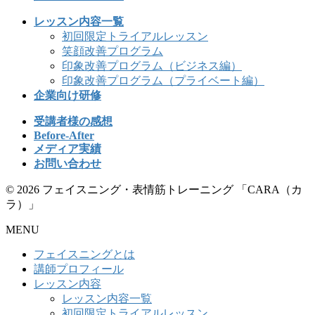
レッスン内容一覧
初回限定トライアルレッスン
笑顔改善プログラム
印象改善プログラム（ビジネス編）
印象改善プログラム（プライベート編）
企業向け研修
受講者様の感想
Before-After
メディア実績
お問い合わせ
© 2026 フェイスニング・表情筋トレーニング 「CARA（カ
ラ）」
MENU
フェイスニングとは
講師プロフィール
レッスン内容
レッスン内容一覧
初回限定トライアルレッスン