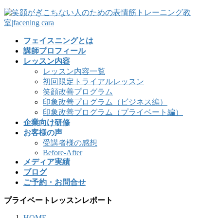
フェイスニングとは
講師プロフィール
レッスン内容
レッスン内容一覧
初回限定トライアルレッスン
笑顔改善プログラム
印象改善プログラム（ビジネス編）
印象改善プログラム（プライベート編）
企業向け研修
お客様の声
受講者様の感想
Before-After
メディア実績
ブログ
ご予約・お問合せ
プライベートレッスンレポート
HOME