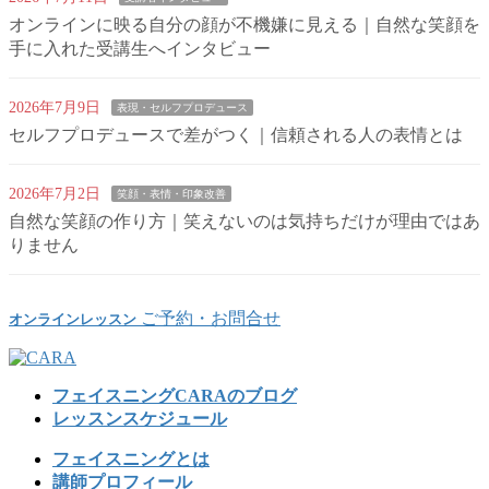
オンラインに映る自分の顔が不機嫌に見える｜自然な笑顔を
手に入れた受講生へインタビュー
2026年7月9日
表現・セルフプロデュース
セルフプロデュースで差がつく｜信頼される人の表情とは
2026年7月2日
笑顔・表情・印象改善
自然な笑顔の作り方｜笑えないのは気持ちだけが理由ではあ
りません
ご予約・お問合せ
オンラインレッスン
フェイスニングCARAのブログ
レッスンスケジュール
フェイスニングとは
講師プロフィール