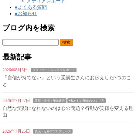
メディアレポート
●よくある質問
●お知らせ
ブログ内を検索
検
索:
最新記事
2026年8月3日
プライベートレッスンレポート
「自信が持てない」という受講生さんにお伝えした3つのこ
と
2026年7月27日
笑顔・表情・印象改善
●私らしい印象のつくり方
自然な笑顔になれないのは心の問題？行動が笑顔を変える理
由
2026年7月25日
表現・セルフプロデュース