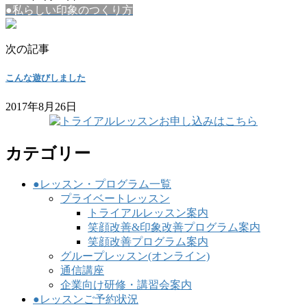
●私らしい印象のつくり方
次の記事
こんな遊びしました
2017年8月26日
カテゴリー
●レッスン・プログラム一覧
プライベートレッスン
トライアルレッスン案内
笑顔改善&印象改善プログラム案内
笑顔改善プログラム案内
グループレッスン(オンライン)
通信講座
企業向け研修・講習会案内
●レッスンご予約状況