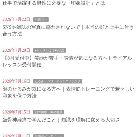
仕事で活躍する男性に必要な「印象設計」とは
2026年7月22日
写真写り
SNSや雑誌の写真に惑わされないで｜本当の顔と上手に付き
合う方法
2026年7月20日
●レッスンご予約状況
【8月受付中】笑顔が苦手・表情が気になる方へトライアル
レッスン受付開始
2026年7月16日
たるみ・シワ・アンチエイジング
顔のたるみが気になる方へ｜表情筋トレーニングで若々しい
印象を保つ方法
2026年7月15日
顔の健康・体の健康
坐骨神経痛で学んだこと｜知識を理解に変える大切さ
2026年7月11日
受講者インタビュー