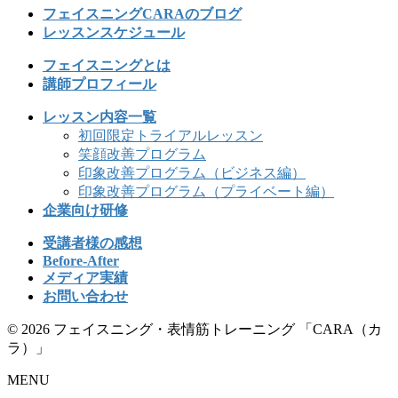
フェイスニングCARAのブログ
レッスンスケジュール
フェイスニングとは
講師プロフィール
レッスン内容一覧
初回限定トライアルレッスン
笑顔改善プログラム
印象改善プログラム（ビジネス編）
印象改善プログラム（プライベート編）
企業向け研修
受講者様の感想
Before-After
メディア実績
お問い合わせ
© 2026 フェイスニング・表情筋トレーニング 「CARA（カ
ラ）」
MENU