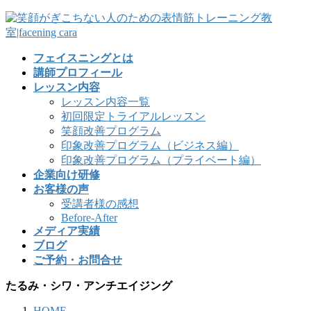
フェイスニングとは
講師プロフィール
レッスン内容
レッスン内容一覧
初回限定トライアルレッスン
笑顔改善プログラム
印象改善プログラム（ビジネス編）
印象改善プログラム（プライベート編）
企業向け研修
お客様の声
受講者様の感想
Before-After
メディア実績
ブログ
ご予約・お問合せ
たるみ・シワ・アンチエイジング
HOME