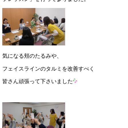
気になる頬のたるみや、
フェイスラインのタルミを改善すべく
皆さん頑張って下さいました