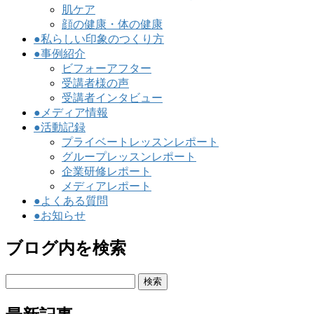
肌ケア
顔の健康・体の健康
●私らしい印象のつくり方
●事例紹介
ビフォーアフター
受講者様の声
受講者インタビュー
●メディア情報
●活動記録
プライベートレッスンレポート
グループレッスンレポート
企業研修レポート
メディアレポート
●よくある質問
●お知らせ
ブログ内を検索
検
索: