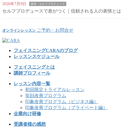
2026年7月9日
表現・セルフプロデュース
セルフプロデュースで差がつく｜信頼される人の表情とは
ご予約・お問合せ
オンラインレッスン
フェイスニングCARAのブログ
レッスンスケジュール
フェイスニングとは
講師プロフィール
レッスン内容一覧
初回限定トライアルレッスン
笑顔改善プログラム
印象改善プログラム（ビジネス編）
印象改善プログラム（プライベート編）
企業向け研修
受講者様の感想