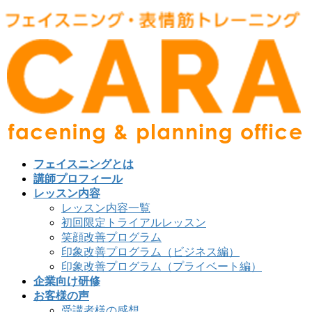
フェイスニングとは
講師プロフィール
レッスン内容
レッスン内容一覧
初回限定トライアルレッスン
笑顔改善プログラム
印象改善プログラム（ビジネス編）
印象改善プログラム（プライベート編）
企業向け研修
お客様の声
受講者様の感想