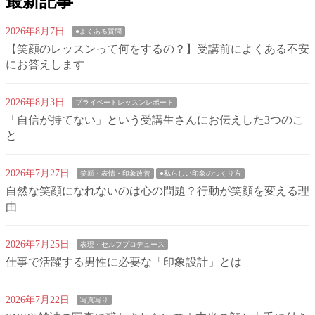
最新記事
2026年8月7日
●よくある質問
【笑顔のレッスンって何をするの？】受講前によくある不安
にお答えします
2026年8月3日
プライベートレッスンレポート
「自信が持てない」という受講生さんにお伝えした3つのこ
と
2026年7月27日
笑顔・表情・印象改善
●私らしい印象のつくり方
自然な笑顔になれないのは心の問題？行動が笑顔を変える理
由
2026年7月25日
表現・セルフプロデュース
仕事で活躍する男性に必要な「印象設計」とは
2026年7月22日
写真写り