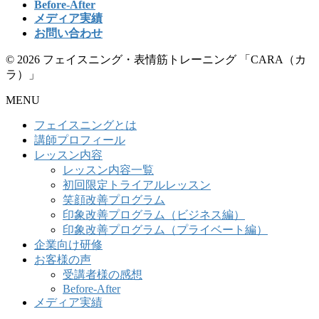
Before-After
メディア実績
お問い合わせ
© 2026 フェイスニング・表情筋トレーニング 「CARA（カ
ラ）」
MENU
フェイスニングとは
講師プロフィール
レッスン内容
レッスン内容一覧
初回限定トライアルレッスン
笑顔改善プログラム
印象改善プログラム（ビジネス編）
印象改善プログラム（プライベート編）
企業向け研修
お客様の声
受講者様の感想
Before-After
メディア実績