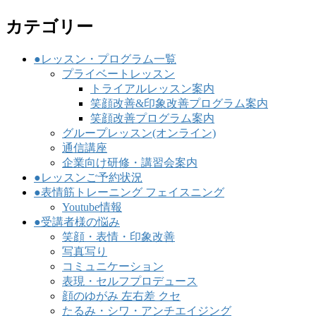
カテゴリー
●レッスン・プログラム一覧
プライベートレッスン
トライアルレッスン案内
笑顔改善&印象改善プログラム案内
笑顔改善プログラム案内
グループレッスン(オンライン)
通信講座
企業向け研修・講習会案内
●レッスンご予約状況
●表情筋トレーニング フェイスニング
Youtube情報
●受講者様の悩み
笑顔・表情・印象改善
写真写り
コミュニケーション
表現・セルフプロデュース
顔のゆがみ 左右差 クセ
たるみ・シワ・アンチエイジング