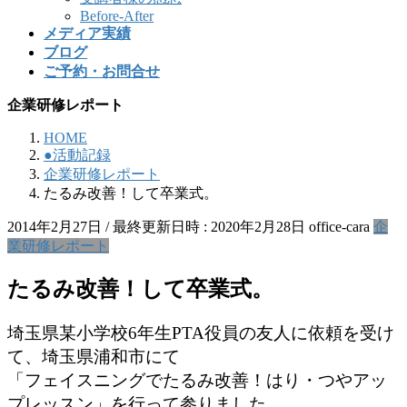
Before-After
メディア実績
ブログ
ご予約・お問合せ
企業研修レポート
HOME
●活動記録
企業研修レポート
たるみ改善！して卒業式。
2014年2月27日
/ 最終更新日時 :
2020年2月28日
office-cara
企
業研修レポート
たるみ改善！して卒業式。
埼玉県某小学校6年生PTA役員の友人に依頼を受け
て、埼玉県浦和市にて
「フェイスニングでたるみ改善！はり・つやアッ
プレッスン」を行って参りました。