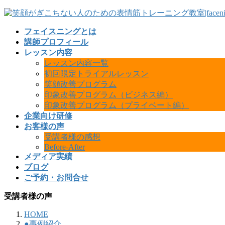
フェイスニングとは
講師プロフィール
レッスン内容
レッスン内容一覧
初回限定トライアルレッスン
笑顔改善プログラム
印象改善プログラム（ビジネス編）
印象改善プログラム（プライベート編）
企業向け研修
お客様の声
受講者様の感想
Before-After
メディア実績
ブログ
ご予約・お問合せ
受講者様の声
HOME
●事例紹介