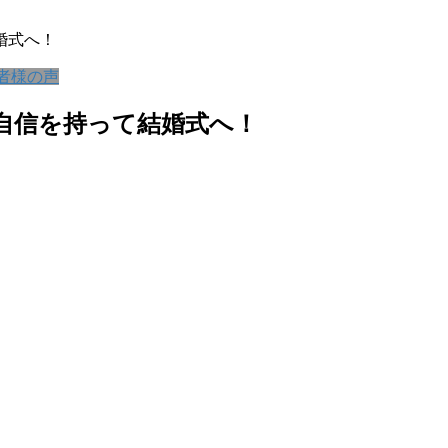
婚式へ！
者様の声
自信を持って結婚式へ！