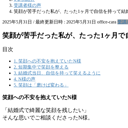
受講者様の声
笑顔が苦手だった私が、たった1ヶ月で自信を持って結
2025年5月31日
/ 最終更新日時 :
2025年5月31日
office-cara
受講
笑顔が苦手だった私が、たった1ヶ月で
目次
1.
笑顔への不安を抱えていたN様
2.
短期集中で笑顔を整える
3.
結婚式当日、自信を持って笑えるように
4.
N様の声
5.
笑顔は「磨けば変わる」
笑顔への不安を抱えていたN様
「結婚式で綺麗な笑顔を残したい」
そんな思いでご相談くださったN様。