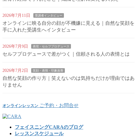
2026年7月11日
受講者インタビュー
オンラインに映る自分の顔が不機嫌に見える｜自然な笑顔を
手に入れた受講生へインタビュー
2026年7月9日
表現・セルフプロデュース
セルフプロデュースで差がつく｜信頼される人の表情とは
2026年7月2日
笑顔・表情・印象改善
自然な笑顔の作り方｜笑えないのは気持ちだけが理由ではあ
りません
ご予約・お問合せ
オンラインレッスン
フェイスニングCARAのブログ
レッスンスケジュール