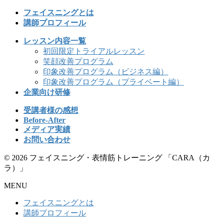
フェイスニングとは
講師プロフィール
レッスン内容一覧
初回限定トライアルレッスン
笑顔改善プログラム
印象改善プログラム（ビジネス編）
印象改善プログラム（プライベート編）
企業向け研修
受講者様の感想
Before-After
メディア実績
お問い合わせ
© 2026 フェイスニング・表情筋トレーニング 「CARA（カ
ラ）」
MENU
フェイスニングとは
講師プロフィール