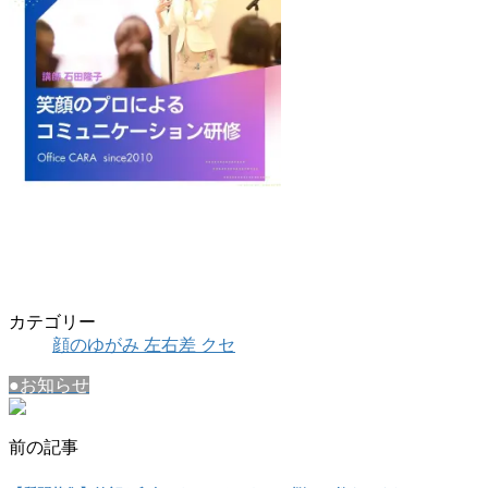
カテゴリー
顔のゆがみ 左右差 クセ
●お知らせ
前の記事