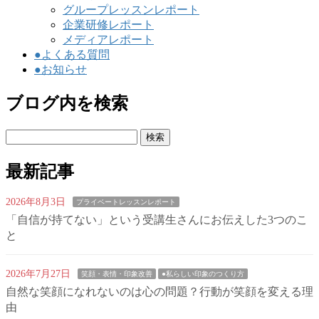
グループレッスンレポート
企業研修レポート
メディアレポート
●よくある質問
●お知らせ
ブログ内を検索
検
索:
最新記事
2026年8月3日
プライベートレッスンレポート
「自信が持てない」という受講生さんにお伝えした3つのこ
と
2026年7月27日
笑顔・表情・印象改善
●私らしい印象のつくり方
自然な笑顔になれないのは心の問題？行動が笑顔を変える理
由