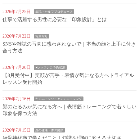
2026年7月25日
表現・セルフプロデュース
仕事で活躍する男性に必要な「印象設計」とは
2026年7月22日
写真写り
SNSや雑誌の写真に惑わされないで｜本当の顔と上手に付き
合う方法
2026年7月20日
●レッスンご予約状況
【8月受付中】笑顔が苦手・表情が気になる方へトライアル
レッスン受付開始
2026年7月16日
たるみ・シワ・アンチエイジング
顔のたるみが気になる方へ｜表情筋トレーニングで若々しい
印象を保つ方法
2026年7月15日
顔の健康・体の健康
坐骨神経痛で学んだこと｜知識を理解に変える大切さ