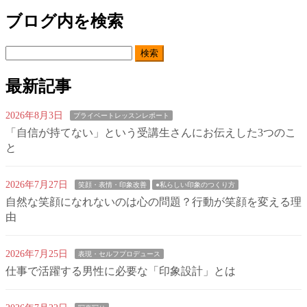
ブログ内を検索
検
索:
最新記事
2026年8月3日
プライベートレッスンレポート
「自信が持てない」という受講生さんにお伝えした3つのこ
と
2026年7月27日
笑顔・表情・印象改善
●私らしい印象のつくり方
自然な笑顔になれないのは心の問題？行動が笑顔を変える理
由
2026年7月25日
表現・セルフプロデュース
仕事で活躍する男性に必要な「印象設計」とは