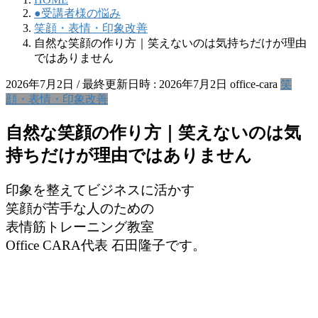
●受講者様の悩み
笑顔・表情・印象改善
自然な笑顔の作り方｜笑えないのは気持ちだけが理由
ではありません
2026年7月2日
/ 最終更新日時 :
2026年7月2日
office-cara
笑
顔・表情・印象改善
自然な笑顔の作り方｜笑えないのは気
持ちだけが理由ではありません
印象を整えてビジネスに活かす
笑顔が苦手な人のための
表情筋トレーニング教室
Office CARA代表 石田隆子です。