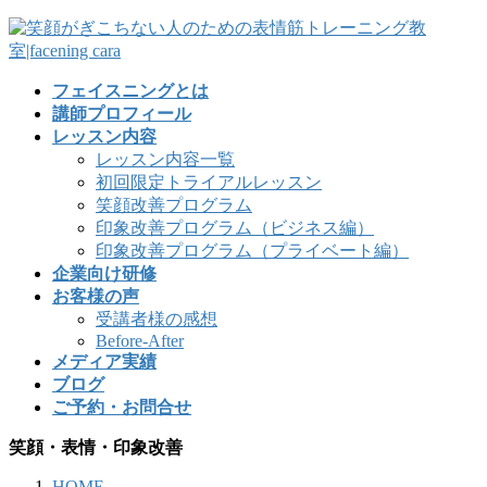
フェイスニングとは
講師プロフィール
レッスン内容
レッスン内容一覧
初回限定トライアルレッスン
笑顔改善プログラム
印象改善プログラム（ビジネス編）
印象改善プログラム（プライベート編）
企業向け研修
お客様の声
受講者様の感想
Before-After
メディア実績
ブログ
ご予約・お問合せ
笑顔・表情・印象改善
HOME