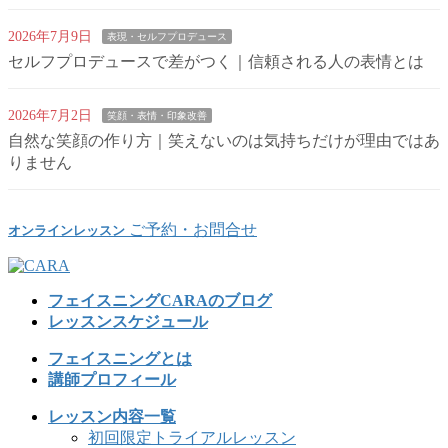
2026年7月9日
表現・セルフプロデュース
セルフプロデュースで差がつく｜信頼される人の表情とは
2026年7月2日
笑顔・表情・印象改善
自然な笑顔の作り方｜笑えないのは気持ちだけが理由ではあ
りません
ご予約・お問合せ
オンラインレッスン
フェイスニングCARAのブログ
レッスンスケジュール
フェイスニングとは
講師プロフィール
レッスン内容一覧
初回限定トライアルレッスン