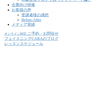
企業向け研修
お客様の声
受講者様の感想
Before-After
メディア実績
ご予約・お問合せ
オンライン対応
フェイスニングCARAのブログ
レッスンスケジュール