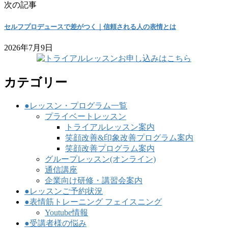
次の記事
セルフプロデュースで差がつく｜信頼される人の表情とは
2026年7月9日
カテゴリー
●レッスン・プログラム一覧
プライベートレッスン
トライアルレッスン案内
笑顔改善&印象改善プログラム案内
笑顔改善プログラム案内
グループレッスン(オンライン)
通信講座
企業向け研修・講習会案内
●レッスンご予約状況
●表情筋トレーニング フェイスニング
Youtube情報
●受講者様の悩み