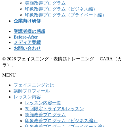
笑顔改善プログラム
印象改善プログラム（ビジネス編）
印象改善プログラム（プライベート編）
企業向け研修
受講者様の感想
Before-After
メディア実績
お問い合わせ
© 2026 フェイスニング・表情筋トレーニング 「CARA（カ
ラ）」
MENU
フェイスニングとは
講師プロフィール
レッスン内容
レッスン内容一覧
初回限定トライアルレッスン
笑顔改善プログラム
印象改善プログラム（ビジネス編）
印象改善プログラム（プライベート編）