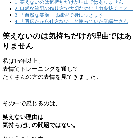
1.
笑えないのは気持ちだけが理由ではありません
2.
自然な笑顔の作り方で大切なのは「力を抜くこと」
3.
「自然な笑顔」は練習で身につきます
4.
「遺伝だから仕方ない」と思っていた受講生さん
笑えないのは気持ちだけが理由ではあ
りません
私は16年以上、
表情筋トレーニングを通して
たくさんの方の表情を見てきました。
その中で感じるのは、
笑えない理由は
気持ちだけの問題ではない。