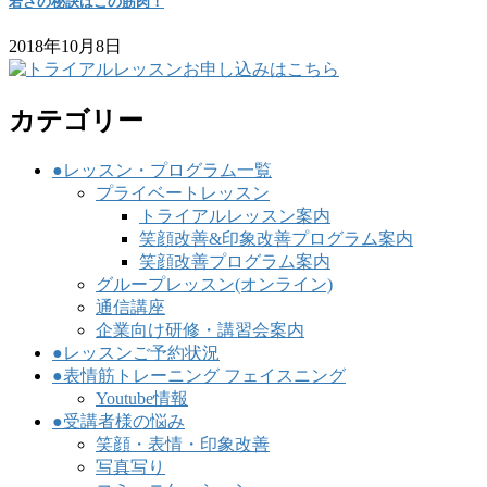
若さの秘訣はこの筋肉！
2018年10月8日
カテゴリー
●レッスン・プログラム一覧
プライベートレッスン
トライアルレッスン案内
笑顔改善&印象改善プログラム案内
笑顔改善プログラム案内
グループレッスン(オンライン)
通信講座
企業向け研修・講習会案内
●レッスンご予約状況
●表情筋トレーニング フェイスニング
Youtube情報
●受講者様の悩み
笑顔・表情・印象改善
写真写り