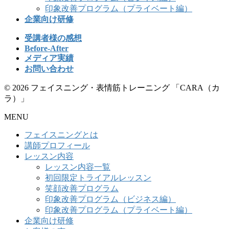
印象改善プログラム（プライベート編）
企業向け研修
受講者様の感想
Before-After
メディア実績
お問い合わせ
© 2026 フェイスニング・表情筋トレーニング 「CARA（カ
ラ）」
MENU
フェイスニングとは
講師プロフィール
レッスン内容
レッスン内容一覧
初回限定トライアルレッスン
笑顔改善プログラム
印象改善プログラム（ビジネス編）
印象改善プログラム（プライベート編）
企業向け研修