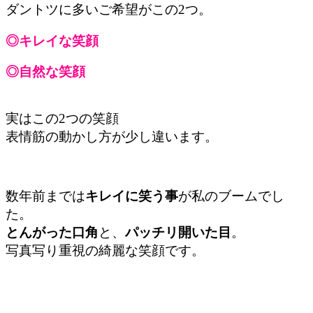
ダントツに多いご希望がこの2つ。
◎キレイな笑顔
◎自然な笑顔
実はこの2つの笑顔
表情筋の動かし方が少し違います。
数年前までは
キレイに笑う事
が私のブームでし
た。
とんがった口角
と、
パッチリ開いた目
。
写真写り重視の綺麗な笑顔です。