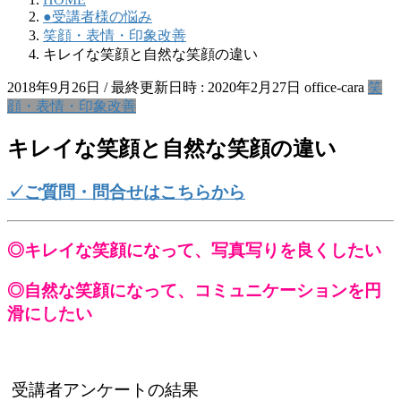
●受講者様の悩み
笑顔・表情・印象改善
キレイな笑顔と自然な笑顔の違い
2018年9月26日
/ 最終更新日時 :
2020年2月27日
office-cara
笑
顔・表情・印象改善
キレイな笑顔と自然な笑顔の違い
✓ご質問・問合せはこちらから
◎キレイな笑顔になって、写真写りを良くしたい
◎自然な笑顔になって、コミュニケーションを円
滑にしたい
受講者アンケートの結果