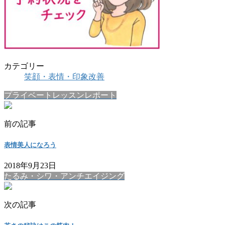
カテゴリー
笑顔・表情・印象改善
プライベートレッスンレポート
前の記事
表情美人になろう
2018年9月23日
たるみ・シワ・アンチエイジング
次の記事