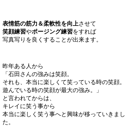
表情筋の筋力＆柔軟性を向上
させて
笑顔練習
や
ポージング練習
をすれば
写真写りを良くすることが出来ます。
昨年ある人から
「石田さんの強みは笑顔。
それも、本当に楽しくて笑っている時の笑顔。
遊んでいる時の笑顔が最大の強み。」
と言われてからは、
キレイに笑う事から
本当に楽しく笑う事へと興味が移っていきまし
た。