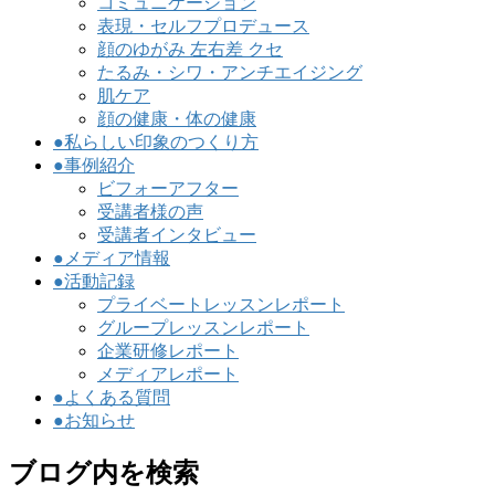
コミュニケーション
表現・セルフプロデュース
顔のゆがみ 左右差 クセ
たるみ・シワ・アンチエイジング
肌ケア
顔の健康・体の健康
●私らしい印象のつくり方
●事例紹介
ビフォーアフター
受講者様の声
受講者インタビュー
●メディア情報
●活動記録
プライベートレッスンレポート
グループレッスンレポート
企業研修レポート
メディアレポート
●よくある質問
●お知らせ
ブログ内を検索