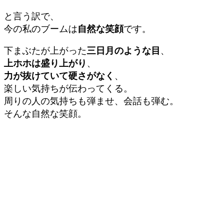
と言う訳で、
今の私のブームは
自然な笑顔
です。
下まぶたが上がった
三日月のような目
、
上ホホは盛り上がり
、
力が抜けていて硬さがなく
、
楽しい気持ちが伝わってくる。
周りの人の気持ちも弾ませ、会話も弾む。
そんな自然な笑顔。