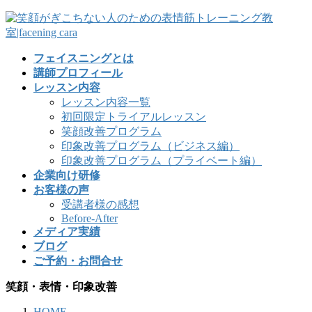
フェイスニングとは
講師プロフィール
レッスン内容
レッスン内容一覧
初回限定トライアルレッスン
笑顔改善プログラム
印象改善プログラム（ビジネス編）
印象改善プログラム（プライベート編）
企業向け研修
お客様の声
受講者様の感想
Before-After
メディア実績
ブログ
ご予約・お問合せ
笑顔・表情・印象改善
HOME