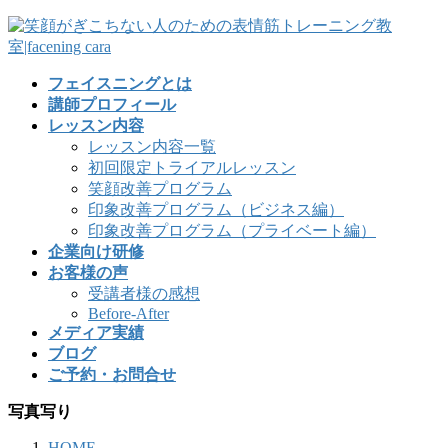
フェイスニングとは
講師プロフィール
レッスン内容
レッスン内容一覧
初回限定トライアルレッスン
笑顔改善プログラム
印象改善プログラム（ビジネス編）
印象改善プログラム（プライベート編）
企業向け研修
お客様の声
受講者様の感想
Before-After
メディア実績
ブログ
ご予約・お問合せ
写真写り
HOME