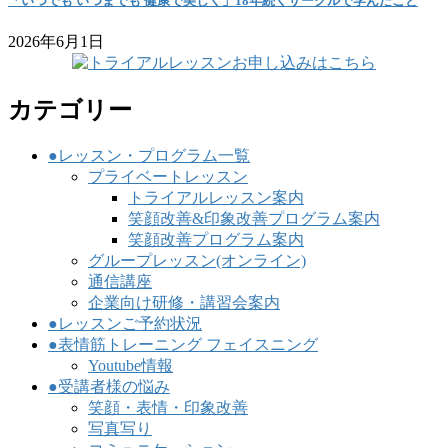
「いつでも いつまでも 健康で美しく」18年続くサークルで学んだこと
2026年6月1日
カテゴリー
●レッスン・プログラム一覧
プライベートレッスン
トライアルレッスン案内
笑顔改善&印象改善プログラム案内
笑顔改善プログラム案内
グループレッスン(オンライン)
通信講座
企業向け研修・講習会案内
●レッスンご予約状況
●表情筋トレーニング フェイスニング
Youtube情報
●受講者様の悩み
笑顔・表情・印象改善
写真写り