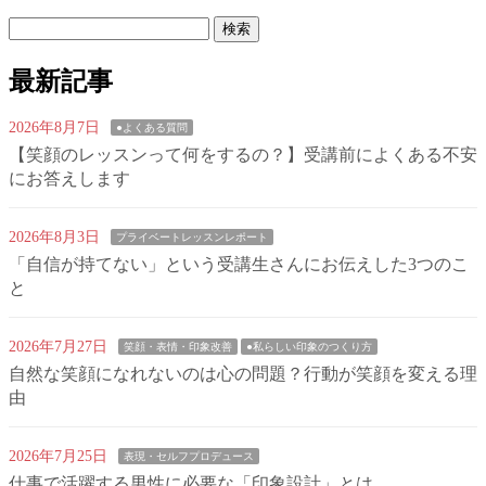
検
索:
最新記事
2026年8月7日
●よくある質問
【笑顔のレッスンって何をするの？】受講前によくある不安
にお答えします
2026年8月3日
プライベートレッスンレポート
「自信が持てない」という受講生さんにお伝えした3つのこ
と
2026年7月27日
笑顔・表情・印象改善
●私らしい印象のつくり方
自然な笑顔になれないのは心の問題？行動が笑顔を変える理
由
2026年7月25日
表現・セルフプロデュース
仕事で活躍する男性に必要な「印象設計」とは