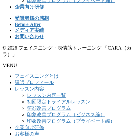
印象改善プログラム（プライベート編）
企業向け研修
受講者様の感想
Before-After
メディア実績
お問い合わせ
© 2026 フェイスニング・表情筋トレーニング 「CARA（カ
ラ）」
MENU
フェイスニングとは
講師プロフィール
レッスン内容
レッスン内容一覧
初回限定トライアルレッスン
笑顔改善プログラム
印象改善プログラム（ビジネス編）
印象改善プログラム（プライベート編）
企業向け研修
お客様の声