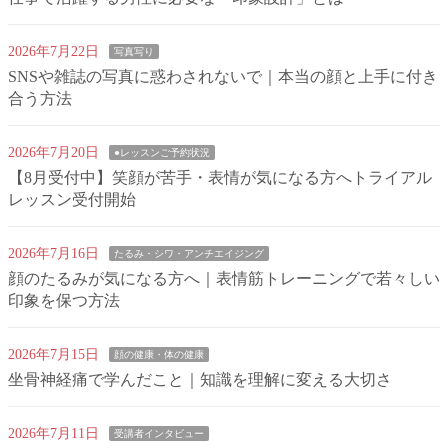
2026年7月22日
写真写り
SNSや雑誌の写真に惑わされないで｜本当の顔と上手に付き
合う方法
2026年7月20日
●レッスンご予約状況
【8月受付中】笑顔が苦手・表情が気になる方へトライアル
レッスン受付開始
2026年7月16日
たるみ・シワ・アンチエイジング
顔のたるみが気になる方へ｜表情筋トレーニングで若々しい
印象を保つ方法
2026年7月15日
顔の健康・体の健康
坐骨神経痛で学んだこと｜知識を理解に変える大切さ
2026年7月11日
受講者インタビュー