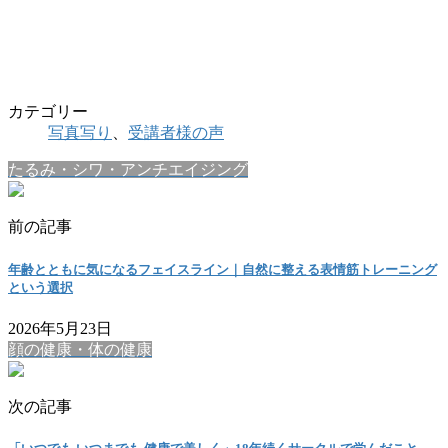
カテゴリー
写真写り
、
受講者様の声
たるみ・シワ・アンチエイジング
前の記事
年齢とともに気になるフェイスライン｜自然に整える表情筋トレーニング
という選択
2026年5月23日
顔の健康・体の健康
次の記事