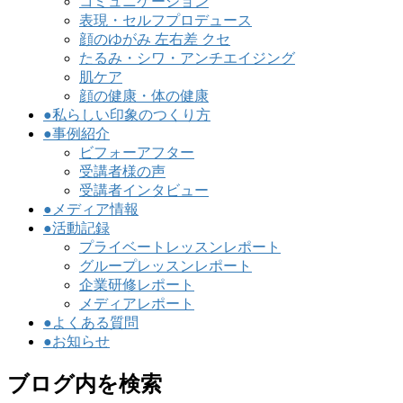
コミュニケーション
表現・セルフプロデュース
顔のゆがみ 左右差 クセ
たるみ・シワ・アンチエイジング
肌ケア
顔の健康・体の健康
●私らしい印象のつくり方
●事例紹介
ビフォーアフター
受講者様の声
受講者インタビュー
●メディア情報
●活動記録
プライベートレッスンレポート
グループレッスンレポート
企業研修レポート
メディアレポート
●よくある質問
●お知らせ
ブログ内を検索