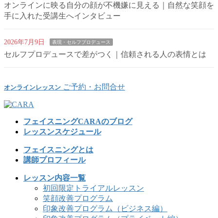
オンラインに映る自分の顔が不機嫌に見える｜自然な笑顔を
手に入れた受講生へインタビュー
2026年7月9日
表現・セルフプロデュース
セルフプロデュースで差がつく｜信頼される人の表情とは
ご予約・お問合せ
オンラインレッスン
フェイスニングCARAのブログ
レッスンスケジュール
フェイスニングとは
講師プロフィール
レッスン内容一覧
初回限定トライアルレッスン
笑顔改善プログラム
印象改善プログラム（ビジネス編）