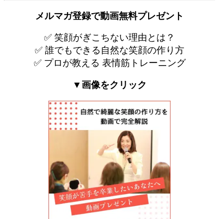
メルマガ登録で
動画無料プレゼント
✅ 笑顔がぎこちない理由とは？
✅ 誰でもできる自然な笑顔の作り方
✅ プロが教える 表情筋トレーニング
▼画像をクリック