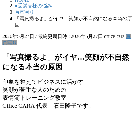
●受講者様の悩み
写真写り
「写真撮るよ」がイヤ…笑顔が不自然になる本当の原
因
2026年5月27日
/ 最終更新日時 :
2026年5月27日
office-cara
写
真写り
「写真撮るよ」がイヤ…笑顔が不自然
になる本当の原因
印象を整えてビジネスに活かす
笑顔が苦手な人のための
表情筋トレーニング教室
Office CARA 代表 石田隆子です。