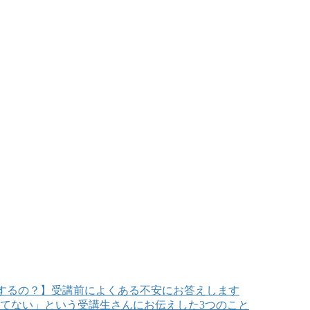
するの？】受講前によくある不安にお答えします
てない」という受講生さんにお伝えした3つのこと