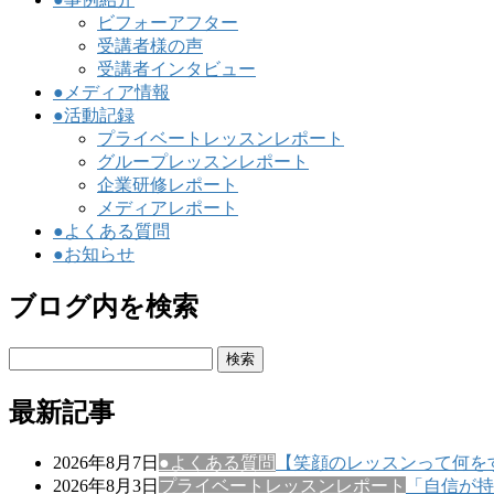
ビフォーアフター
受講者様の声
受講者インタビュー
●メディア情報
●活動記録
プライベートレッスンレポート
グループレッスンレポート
企業研修レポート
メディアレポート
●よくある質問
●お知らせ
ブログ内を検索
検
索:
最新記事
2026年8月7日
●よくある質問
【笑顔のレッスンって何を
2026年8月3日
プライベートレッスンレポート
「自信が持