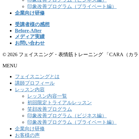
印象改善プログラム（プライベート編）
企業向け研修
受講者様の感想
Before-After
メディア実績
お問い合わせ
© 2026 フェイスニング・表情筋トレーニング 「CARA（カ
MENU
フェイスニングとは
講師プロフィール
レッスン内容
レッスン内容一覧
初回限定トライアルレッスン
笑顔改善プログラム
印象改善プログラム（ビジネス編）
印象改善プログラム（プライベート編）
企業向け研修
お客様の声