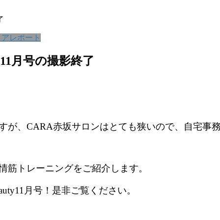
了
ィアレポート
y11月号の撮影終了
すが、CARA赤坂サロンはとても狭いので、自宅事
情筋トレーニングをご紹介します。
uty11月号！是非ご覧ください。