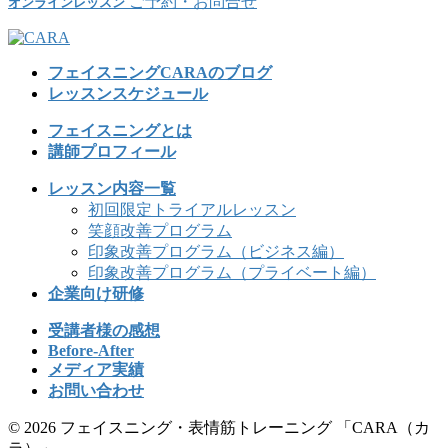
ご予約・お問合せ
オンラインレッスン
フェイスニングCARAのブログ
レッスンスケジュール
フェイスニングとは
講師プロフィール
レッスン内容一覧
初回限定トライアルレッスン
笑顔改善プログラム
印象改善プログラム（ビジネス編）
印象改善プログラム（プライベート編）
企業向け研修
受講者様の感想
Before-After
メディア実績
お問い合わせ
© 2026 フェイスニング・表情筋トレーニング 「CARA（カ