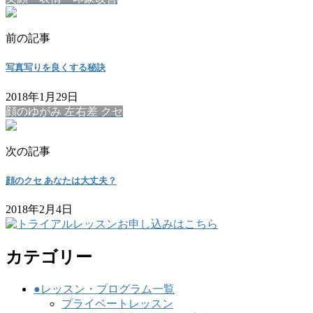
前の記事
写真写りを良くする秘訣
2018年1月29日
顔のゆがみ 左右差 クセ
次の記事
顔のクセ あなたは大丈夫？
2018年2月4日
カテゴリー
●レッスン・プログラム一覧
プライベートレッスン