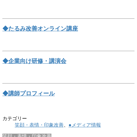
◆たるみ改善オンライン講座
◆企業向け研修・講演会
◆講師プロフィール
カテゴリー
笑顔・表情・印象改善
、
●メディア情報
笑顔・表情・印象改善