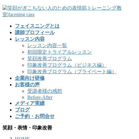
フェイスニングとは
講師プロフィール
レッスン内容
レッスン内容一覧
初回限定トライアルレッスン
笑顔改善プログラム
印象改善プログラム（ビジネス編）
印象改善プログラム（プライベート編）
企業向け研修
お客様の声
受講者様の感想
Before-After
メディア実績
ブログ
ご予約・お問合せ
笑顔・表情・印象改善
HOME