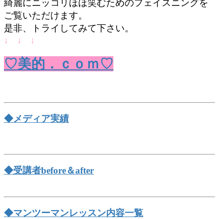
綺麗にニッコリほほ笑むためのフェイスニングを
ご覧いただけます。
是非、トライしてみて下さい。
↓ ↓ ↓
♡美的．ｃｏｍ♡
◆メディア実績
◆受講者before＆after
◆マンツーマンレッスン内容一覧