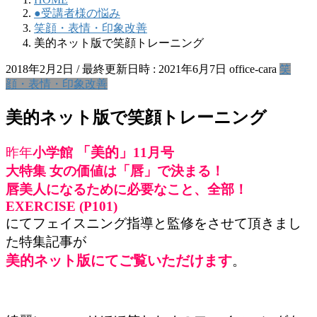
●受講者様の悩み
笑顔・表情・印象改善
美的ネット版で笑顔トレーニング
2018年2月2日
/ 最終更新日時 :
2021年6月7日
office-cara
笑
顔・表情・印象改善
美的ネット版で笑顔トレーニング
「美的」
昨年
小学館
11月号
大特集 女の価値は「唇」で決まる！
唇美人になるために必要なこと、全部！
EXERCISE (P101)
にてフェイスニング指導と監修をさせて頂きまし
た特集記事が
美的ネット版にてご覧いただけます
。