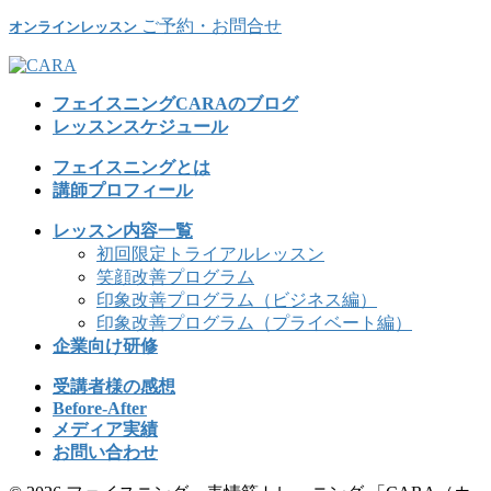
ご予約・お問合せ
オンラインレッスン
フェイスニングCARAのブログ
レッスンスケジュール
フェイスニングとは
講師プロフィール
レッスン内容一覧
初回限定トライアルレッスン
笑顔改善プログラム
印象改善プログラム（ビジネス編）
印象改善プログラム（プライベート編）
企業向け研修
受講者様の感想
Before-After
メディア実績
お問い合わせ