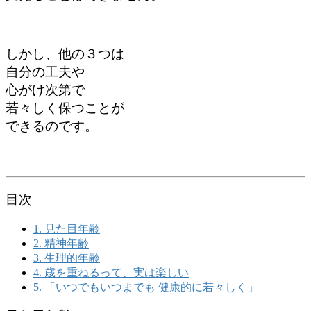
しかし、他の３つは
自分の工夫や
心がけ次第で
若々しく保つことが
できるのです。
目次
1.
見た目年齢
2.
精神年齢
3.
生理的年齢
4.
歳を重ねるって、実は楽しい
5.
「いつでもいつまでも 健康的に若々しく」