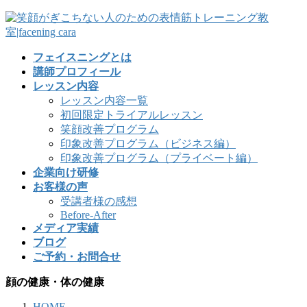
フェイスニングとは
講師プロフィール
レッスン内容
レッスン内容一覧
初回限定トライアルレッスン
笑顔改善プログラム
印象改善プログラム（ビジネス編）
印象改善プログラム（プライベート編）
企業向け研修
お客様の声
受講者様の感想
Before-After
メディア実績
ブログ
ご予約・お問合せ
顔の健康・体の健康
HOME