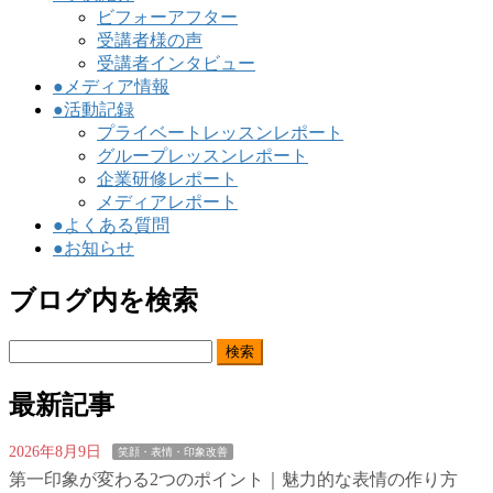
ビフォーアフター
受講者様の声
受講者インタビュー
●メディア情報
●活動記録
プライベートレッスンレポート
グループレッスンレポート
企業研修レポート
メディアレポート
●よくある質問
●お知らせ
ブログ内を検索
検
索:
最新記事
2026年8月9日
笑顔・表情・印象改善
第一印象が変わる2つのポイント｜魅力的な表情の作り方