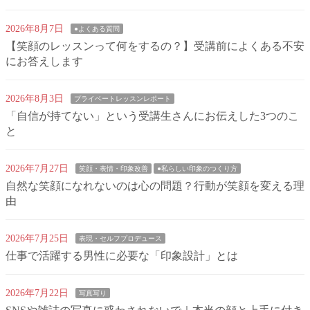
2026年8月7日
●よくある質問
【笑顔のレッスンって何をするの？】受講前によくある不安
にお答えします
2026年8月3日
プライベートレッスンレポート
「自信が持てない」という受講生さんにお伝えした3つのこ
と
2026年7月27日
笑顔・表情・印象改善
●私らしい印象のつくり方
自然な笑顔になれないのは心の問題？行動が笑顔を変える理
由
2026年7月25日
表現・セルフプロデュース
仕事で活躍する男性に必要な「印象設計」とは
2026年7月22日
写真写り