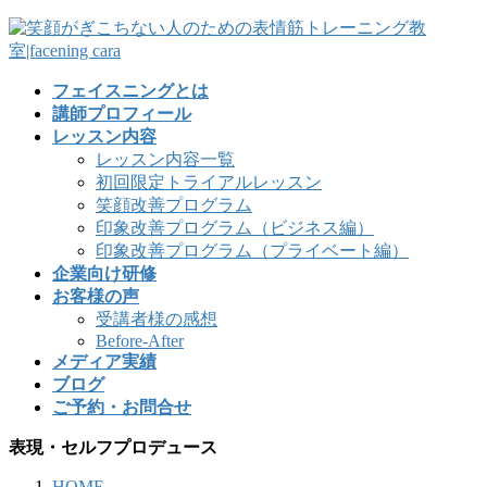
フェイスニングとは
講師プロフィール
レッスン内容
レッスン内容一覧
初回限定トライアルレッスン
笑顔改善プログラム
印象改善プログラム（ビジネス編）
印象改善プログラム（プライベート編）
企業向け研修
お客様の声
受講者様の感想
Before-After
メディア実績
ブログ
ご予約・お問合せ
表現・セルフプロデュース
HOME