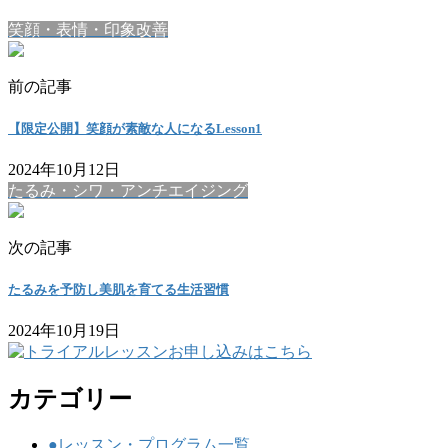
笑顔・表情・印象改善
前の記事
【限定公開】笑顔が素敵な人になるLesson1
2024年10月12日
たるみ・シワ・アンチエイジング
次の記事
たるみを予防し美肌を育てる生活習慣
2024年10月19日
カテゴリー
●レッスン・プログラム一覧