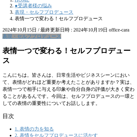
●受講者様の悩み
表現・セルフプロデュース
表情一つで変わる！セルフプロデュース
2024年10月15日
/ 最終更新日時 :
2024年10月19日
office-cara
表現・セルフプロデュース
表情一つで変わる！セルフプロデュー
ス
こんにちは。皆さんは、日常生活やビジネスシーンにおい
て、表情がどれほど重要か考えたことがありますか？実は、
表情一つで相手に与える印象や自分自身の評価が大きく変わ
ることがあるんです。今回は、セルフプロデュースの一環と
しての表情の重要性についてお話しします。
目次
1.
表情の力を知る
2.
表情をセルフプロデュースに活かす