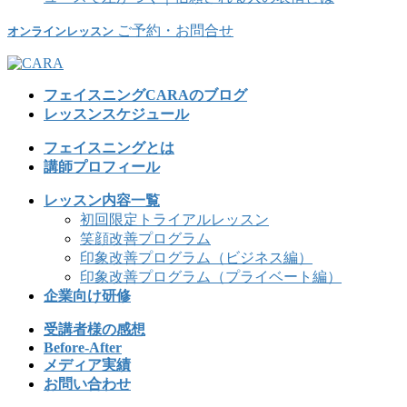
ご予約・お問合せ
オンラインレッスン
フェイスニングCARAのブログ
レッスンスケジュール
フェイスニングとは
講師プロフィール
レッスン内容一覧
初回限定トライアルレッスン
笑顔改善プログラム
印象改善プログラム（ビジネス編）
印象改善プログラム（プライベート編）
企業向け研修
受講者様の感想
Before-After
メディア実績
お問い合わせ