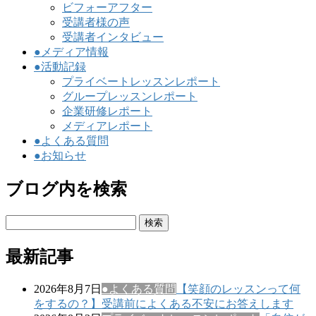
ビフォーアフター
受講者様の声
受講者インタビュー
●メディア情報
●活動記録
プライベートレッスンレポート
グループレッスンレポート
企業研修レポート
メディアレポート
●よくある質問
●お知らせ
ブログ内を検索
検
索:
最新記事
2026年8月7日
●よくある質問
【笑顔のレッスンって何
をするの？】受講前によくある不安にお答えします