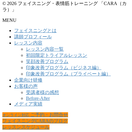
© 2026 フェイスニング・表情筋トレーニング 「CARA（カ
ラ）」
MENU
フェイスニングとは
講師プロフィール
レッスン内容
レッスン内容一覧
初回限定トライアルレッスン
笑顔改善プログラム
印象改善プログラム（ビジネス編）
印象改善プログラム（プライベート編）
企業向け研修
お客様の声
受講者様の感想
Before-After
メディア実績
ご予約・お問合せ
オンライン対応
フェイスニングCARAのブログ
レッスンスケジュール