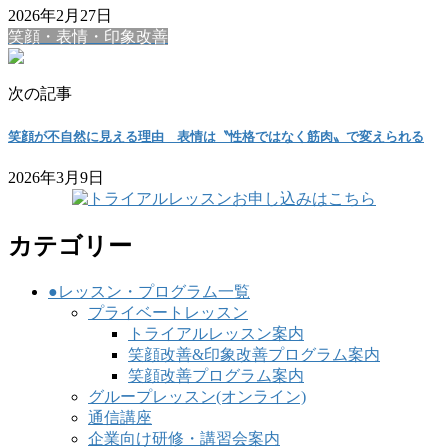
2026年2月27日
笑顔・表情・印象改善
次の記事
笑顔が不自然に見える理由 表情は〝性格ではなく筋肉〟で変えられる
2026年3月9日
カテゴリー
●レッスン・プログラム一覧
プライベートレッスン
トライアルレッスン案内
笑顔改善&印象改善プログラム案内
笑顔改善プログラム案内
グループレッスン(オンライン)
通信講座
企業向け研修・講習会案内