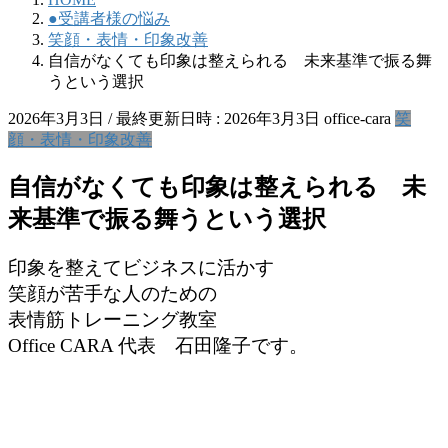
●受講者様の悩み
笑顔・表情・印象改善
自信がなくても印象は整えられる 未来基準で振る舞
うという選択
2026年3月3日
/ 最終更新日時 :
2026年3月3日
office-cara
笑
顔・表情・印象改善
自信がなくても印象は整えられる 未
来基準で振る舞うという選択
印象を整えてビジネスに活かす
笑顔が苦手な人のための
表情筋トレーニング教室
Office CARA 代表 石田隆子です。