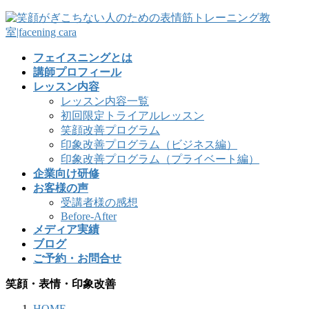
フェイスニングとは
講師プロフィール
レッスン内容
レッスン内容一覧
初回限定トライアルレッスン
笑顔改善プログラム
印象改善プログラム（ビジネス編）
印象改善プログラム（プライベート編）
企業向け研修
お客様の声
受講者様の感想
Before-After
メディア実績
ブログ
ご予約・お問合せ
笑顔・表情・印象改善
HOME