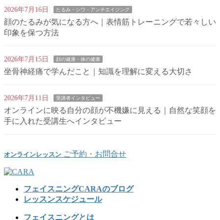
2026年7月16日
たるみ・シワ・アンチエイジング
顔のたるみが気になる方へ｜表情筋トレーニングで若々しい
印象を保つ方法
2026年7月15日
顔の健康・体の健康
坐骨神経痛で学んだこと｜知識を理解に変える大切さ
2026年7月11日
受講者インタビュー
オンラインに映る自分の顔が不機嫌に見える｜自然な笑顔を
手に入れた受講生へインタビュー
ご予約・お問合せ
オンラインレッスン
フェイスニングCARAのブログ
レッスンスケジュール
フェイスニングとは