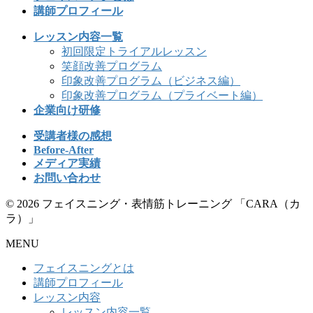
講師プロフィール
レッスン内容一覧
初回限定トライアルレッスン
笑顔改善プログラム
印象改善プログラム（ビジネス編）
印象改善プログラム（プライベート編）
企業向け研修
受講者様の感想
Before-After
メディア実績
お問い合わせ
© 2026 フェイスニング・表情筋トレーニング 「CARA（カ
ラ）」
MENU
フェイスニングとは
講師プロフィール
レッスン内容
レッスン内容一覧