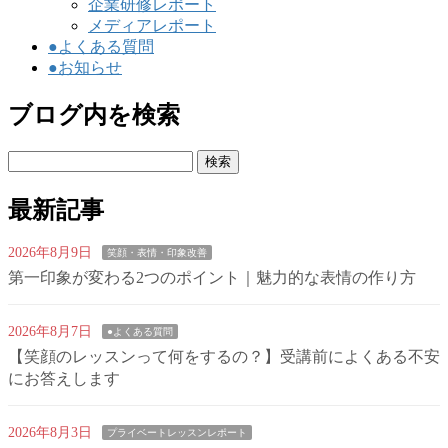
企業研修レポート
メディアレポート
●よくある質問
●お知らせ
ブログ内を検索
検
索:
最新記事
2026年8月9日
笑顔・表情・印象改善
第一印象が変わる2つのポイント｜魅力的な表情の作り方
2026年8月7日
●よくある質問
【笑顔のレッスンって何をするの？】受講前によくある不安
にお答えします
2026年8月3日
プライベートレッスンレポート