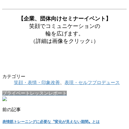
【企業、団体向けセミナーイベント】
笑顔でコミュニケーションの
輪を広げます。
（詳細は画像をクリック↓）
カテゴリー
笑顔・表情・印象改善
、
表現・セルフプロデュース
プライベートレッスンレポート
前の記事
表情筋トレーニングに必要な〝変化が見えない期間〟とは