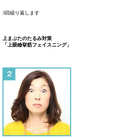
3回繰り返します
上まぶたのたるみ対策
「上眼瞼挙筋フェイスニング」