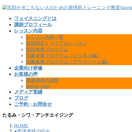
フェイスニングとは
講師プロフィール
レッスン内容
レッスン内容一覧
初回限定トライアルレッスン
笑顔改善プログラム
印象改善プログラム（ビジネス編）
印象改善プログラム（プライベート編）
企業向け研修
お客様の声
受講者様の感想
Before-After
メディア実績
ブログ
ご予約・お問合せ
たるみ・シワ・アンチエイジング
HOME
●受講者様の悩み