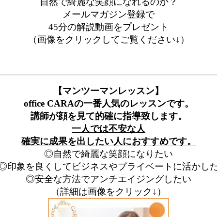
自然で綺麗な笑顔になれるのか？
メールマガジン登録で
45分の解説動画をプレゼント
（画像をクリックしてご覧ください↓）
【マンツーマンレッスン】
office CARAの一番人気のレッスンです。
講師が顔を見て的確に指導致します。
一人では不安な人
確実に成果を出したい人におすすめです。
◎自然で綺麗な笑顔になりたい
◎印象を良くしてビジネスやプライベートに活かし
◎安全な方法でアンチエイジングしたい
（詳細は画像をクリック↓）