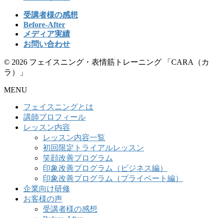
受講者様の感想
Before-After
メディア実績
お問い合わせ
© 2026 フェイスニング・表情筋トレーニング 「CARA（カ
ラ）」
MENU
フェイスニングとは
講師プロフィール
レッスン内容
レッスン内容一覧
初回限定トライアルレッスン
笑顔改善プログラム
印象改善プログラム（ビジネス編）
印象改善プログラム（プライベート編）
企業向け研修
お客様の声
受講者様の感想