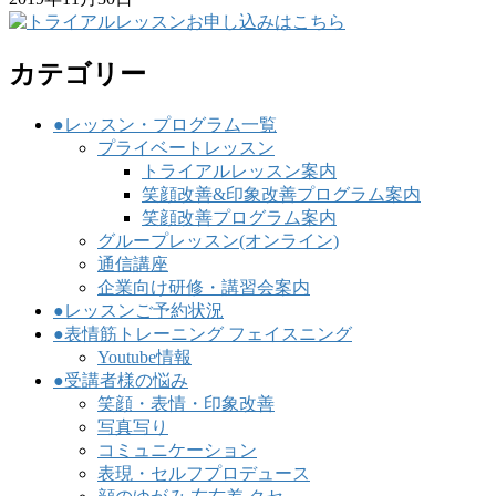
カテゴリー
●レッスン・プログラム一覧
プライベートレッスン
トライアルレッスン案内
笑顔改善&印象改善プログラム案内
笑顔改善プログラム案内
グループレッスン(オンライン)
通信講座
企業向け研修・講習会案内
●レッスンご予約状況
●表情筋トレーニング フェイスニング
Youtube情報
●受講者様の悩み
笑顔・表情・印象改善
写真写り
コミュニケーション
表現・セルフプロデュース