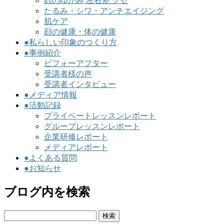
顔のゆがみ 左右差 クセ
たるみ・シワ・アンチエイジング
肌ケア
顔の健康・体の健康
●私らしい印象のつくり方
●事例紹介
ビフォーアフター
受講者様の声
受講者インタビュー
●メディア情報
●活動記録
プライベートレッスンレポート
グループレッスンレポート
企業研修レポート
メディアレポート
●よくある質問
●お知らせ
ブログ内を検索
検