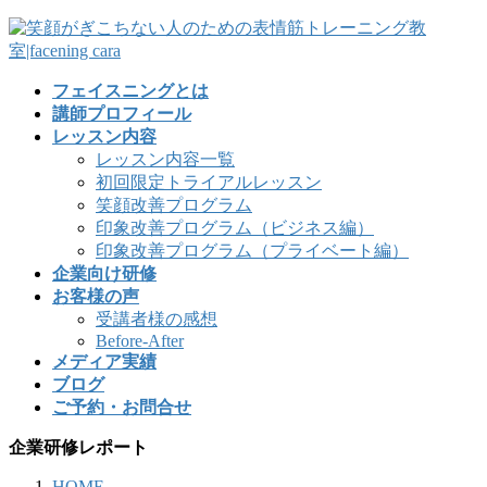
フェイスニングとは
講師プロフィール
レッスン内容
レッスン内容一覧
初回限定トライアルレッスン
笑顔改善プログラム
印象改善プログラム（ビジネス編）
印象改善プログラム（プライベート編）
企業向け研修
お客様の声
受講者様の感想
Before-After
メディア実績
ブログ
ご予約・お問合せ
企業研修レポート
HOME