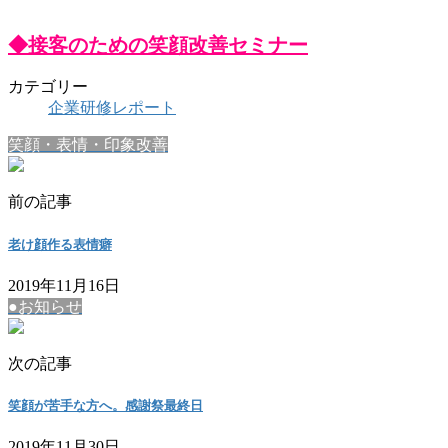
◆接客のための笑顔改善セミナー
カテゴリー
企業研修レポート
笑顔・表情・印象改善
前の記事
老け顔作る表情癖
2019年11月16日
●お知らせ
次の記事
笑顔が苦手な方へ。感謝祭最終日
2019年11月30日