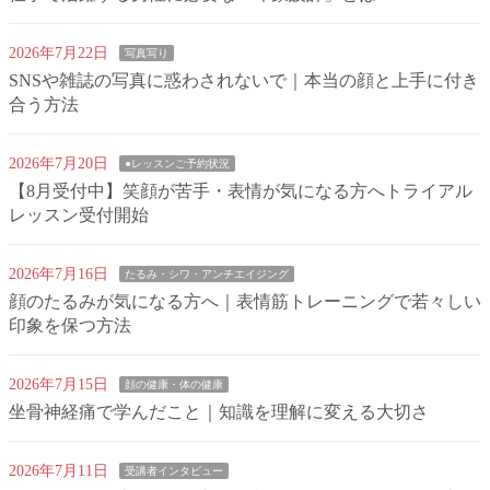
2026年7月22日
写真写り
SNSや雑誌の写真に惑わされないで｜本当の顔と上手に付き
合う方法
2026年7月20日
●レッスンご予約状況
【8月受付中】笑顔が苦手・表情が気になる方へトライアル
レッスン受付開始
2026年7月16日
たるみ・シワ・アンチエイジング
顔のたるみが気になる方へ｜表情筋トレーニングで若々しい
印象を保つ方法
2026年7月15日
顔の健康・体の健康
坐骨神経痛で学んだこと｜知識を理解に変える大切さ
2026年7月11日
受講者インタビュー