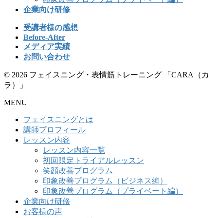
企業向け研修
受講者様の感想
Before-After
メディア実績
お問い合わせ
© 2026 フェイスニング・表情筋トレーニング 「CARA（カ
ラ）」
MENU
フェイスニングとは
講師プロフィール
レッスン内容
レッスン内容一覧
初回限定トライアルレッスン
笑顔改善プログラム
印象改善プログラム（ビジネス編）
印象改善プログラム（プライベート編）
企業向け研修
お客様の声