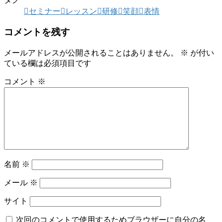
セミナー
レッスン
研修
笑顔
表情
コメントを残す
メールアドレスが公開されることはありません。
※
が付い
ている欄は必須項目です
コメント
※
名前
※
メール
※
サイト
次回のコメントで使用するためブラウザーに自分の名