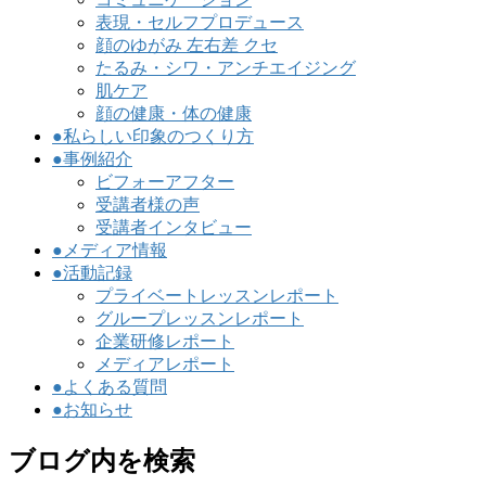
表現・セルフプロデュース
顔のゆがみ 左右差 クセ
たるみ・シワ・アンチエイジング
肌ケア
顔の健康・体の健康
●私らしい印象のつくり方
●事例紹介
ビフォーアフター
受講者様の声
受講者インタビュー
●メディア情報
●活動記録
プライベートレッスンレポート
グループレッスンレポート
企業研修レポート
メディアレポート
●よくある質問
●お知らせ
ブログ内を検索