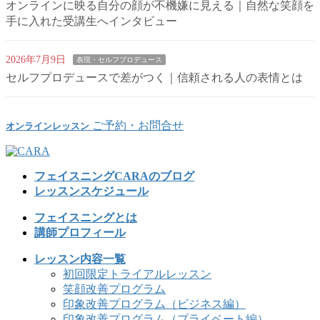
オンラインに映る自分の顔が不機嫌に見える｜自然な笑顔を
手に入れた受講生へインタビュー
2026年7月9日
表現・セルフプロデュース
セルフプロデュースで差がつく｜信頼される人の表情とは
ご予約・お問合せ
オンラインレッスン
フェイスニングCARAのブログ
レッスンスケジュール
フェイスニングとは
講師プロフィール
レッスン内容一覧
初回限定トライアルレッスン
笑顔改善プログラム
印象改善プログラム（ビジネス編）
印象改善プログラム（プライベート編）