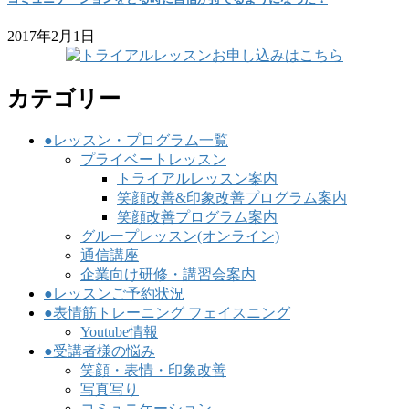
2017年2月1日
カテゴリー
●レッスン・プログラム一覧
プライベートレッスン
トライアルレッスン案内
笑顔改善&印象改善プログラム案内
笑顔改善プログラム案内
グループレッスン(オンライン)
通信講座
企業向け研修・講習会案内
●レッスンご予約状況
●表情筋トレーニング フェイスニング
Youtube情報
●受講者様の悩み
笑顔・表情・印象改善
写真写り
コミュニケーション