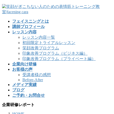
フェイスニングとは
講師プロフィール
レッスン内容
レッスン内容一覧
初回限定トライアルレッスン
笑顔改善プログラム
印象改善プログラム（ビジネス編）
印象改善プログラム（プライベート編）
企業向け研修
お客様の声
受講者様の感想
Before-After
メディア実績
ブログ
ご予約・お問合せ
企業研修レポート
HOME