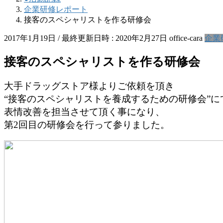
企業研修レポート
接客のスペシャリストを作る研修会
2017年1月19日
/ 最終更新日時 :
2020年2月27日
office-cara
企業
接客のスペシャリストを作る研修会
大手ドラッグストア様よりご依頼を頂き
“接客のスペシャリストを養成するための研修会”に
表情改善を担当させて頂く事になり、
第2回目の研修会を行って参りました。