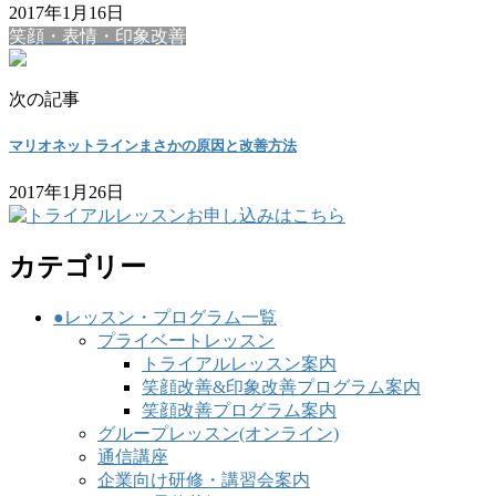
2017年1月16日
笑顔・表情・印象改善
次の記事
マリオネットラインまさかの原因と改善方法
2017年1月26日
カテゴリー
●レッスン・プログラム一覧
プライベートレッスン
トライアルレッスン案内
笑顔改善&印象改善プログラム案内
笑顔改善プログラム案内
グループレッスン(オンライン)
通信講座
企業向け研修・講習会案内