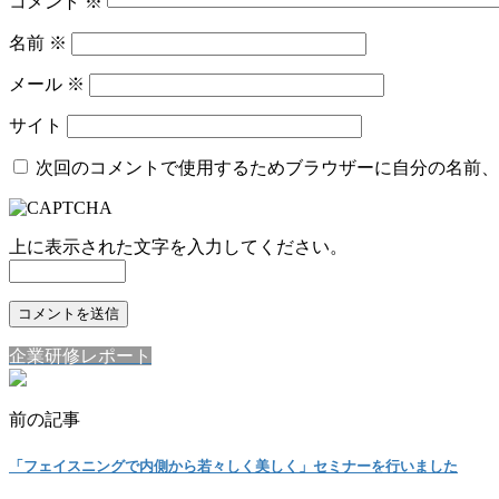
コメント
※
名前
※
メール
※
サイト
次回のコメントで使用するためブラウザーに自分の名前、
上に表示された文字を入力してください。
企業研修レポート
前の記事
「フェイスニングで内側から若々しく美しく」セミナーを行いました