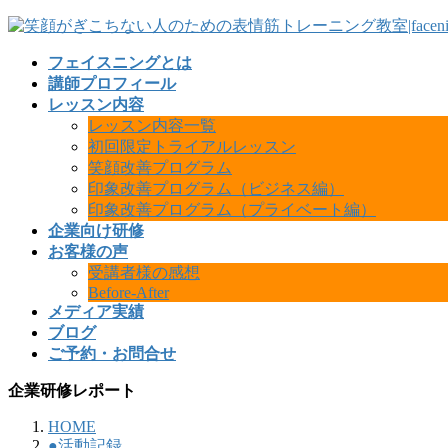
フェイスニングとは
講師プロフィール
レッスン内容
レッスン内容一覧
初回限定トライアルレッスン
笑顔改善プログラム
印象改善プログラム（ビジネス編）
印象改善プログラム（プライベート編）
企業向け研修
お客様の声
受講者様の感想
Before-After
メディア実績
ブログ
ご予約・お問合せ
企業研修レポート
HOME
●活動記録