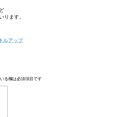
ど
いります。
キルアップ
いる欄は必須項目です