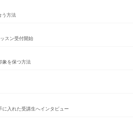
合う方法
レッスン受付開始
印象を保つ方法
手に入れた受講生へインタビュー