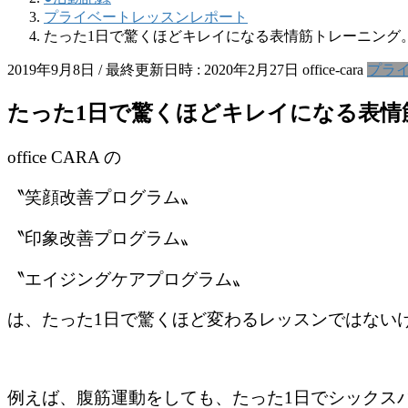
プライベートレッスンレポート
たった1日で驚くほどキレイになる表情筋トレーニング
2019年9月8日
/ 最終更新日時 :
2020年2月27日
office-cara
プラ
たった1日で驚くほどキレイになる表情
office CARA の
〝笑顔改善プログラム〟
〝印象改善プログラム〟
〝エイジングケアプログラム〟
は、たった1日で驚くほど変わるレッスンではない
例えば、腹筋運動をしても、たった1日でシックス