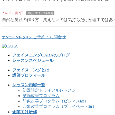
2026年7月2日
笑顔・表情・印象改善
自然な笑顔の作り方｜笑えないのは気持ちだけが理由ではあ
ご予約・お問合せ
オンラインレッスン
フェイスニングCARAのブログ
レッスンスケジュール
フェイスニングとは
講師プロフィール
レッスン内容一覧
初回限定トライアルレッスン
笑顔改善プログラム
印象改善プログラム（ビジネス編）
印象改善プログラム（プライベート編）
企業向け研修