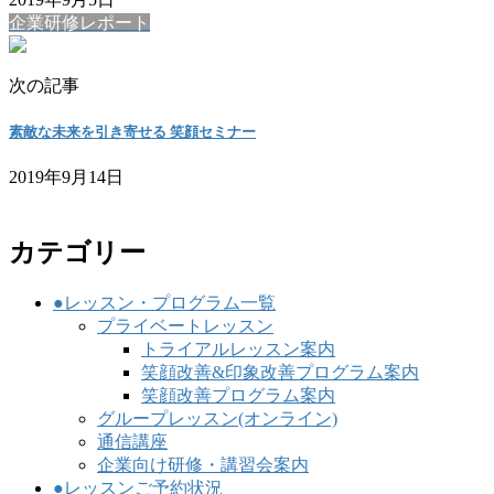
企業研修レポート
次の記事
素敵な未来を引き寄せる 笑顔セミナー
2019年9月14日
カテゴリー
●レッスン・プログラム一覧
プライベートレッスン
トライアルレッスン案内
笑顔改善&印象改善プログラム案内
笑顔改善プログラム案内
グループレッスン(オンライン)
通信講座
企業向け研修・講習会案内
●レッスンご予約状況