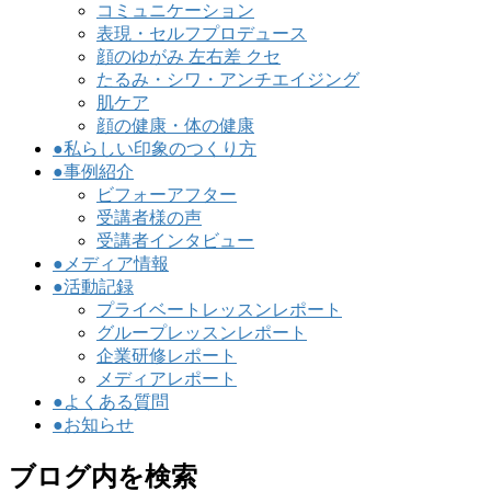
コミュニケーション
表現・セルフプロデュース
顔のゆがみ 左右差 クセ
たるみ・シワ・アンチエイジング
肌ケア
顔の健康・体の健康
●私らしい印象のつくり方
●事例紹介
ビフォーアフター
受講者様の声
受講者インタビュー
●メディア情報
●活動記録
プライベートレッスンレポート
グループレッスンレポート
企業研修レポート
メディアレポート
●よくある質問
●お知らせ
ブログ内を検索