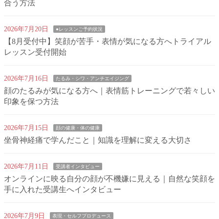
合う方法
2026年7月20日
●レッスンご予約状況
【8月受付中】笑顔が苦手・表情が気になる方へトライアル
レッスン受付開始
2026年7月16日
たるみ・シワ・アンチエイジング
顔のたるみが気になる方へ｜表情筋トレーニングで若々しい
印象を保つ方法
2026年7月15日
顔の健康・体の健康
坐骨神経痛で学んだこと｜知識を理解に変える大切さ
2026年7月11日
受講者インタビュー
オンラインに映る自分の顔が不機嫌に見える｜自然な笑顔を
手に入れた受講生へインタビュー
2026年7月9日
表現・セルフプロデュース