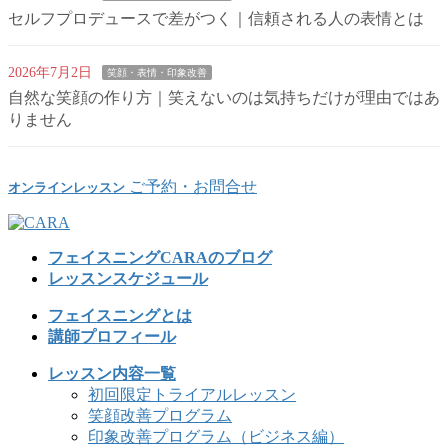
セルフプロデュースで差がつく｜信頼される人の表情とは
2026年7月2日
笑顔・表情・印象改善
自然な笑顔の作り方｜笑えないのは気持ちだけが理由ではあ
りません
ご予約・お問合せ
オンラインレッスン
フェイスニングCARAのブログ
レッスンスケジュール
フェイスニングとは
講師プロフィール
レッスン内容一覧
初回限定トライアルレッスン
笑顔改善プログラム
印象改善プログラム（ビジネス編）