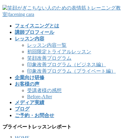
フェイスニングとは
講師プロフィール
レッスン内容
レッスン内容一覧
初回限定トライアルレッスン
笑顔改善プログラム
印象改善プログラム（ビジネス編）
印象改善プログラム（プライベート編）
企業向け研修
お客様の声
受講者様の感想
Before-After
メディア実績
ブログ
ご予約・お問合せ
プライベートレッスンレポート
HOME