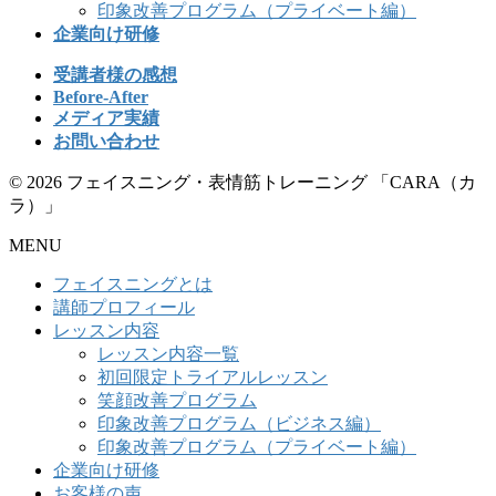
印象改善プログラム（プライベート編）
企業向け研修
受講者様の感想
Before-After
メディア実績
お問い合わせ
© 2026 フェイスニング・表情筋トレーニング 「CARA（カ
ラ）」
MENU
フェイスニングとは
講師プロフィール
レッスン内容
レッスン内容一覧
初回限定トライアルレッスン
笑顔改善プログラム
印象改善プログラム（ビジネス編）
印象改善プログラム（プライベート編）
企業向け研修
お客様の声