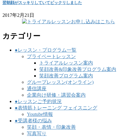
翌朝顔がスッキリしていてビックリしました
2017年2月21日
カテゴリー
●レッスン・プログラム一覧
プライベートレッスン
トライアルレッスン案内
笑顔改善&印象改善プログラム案内
笑顔改善プログラム案内
グループレッスン(オンライン)
通信講座
企業向け研修・講習会案内
●レッスンご予約状況
●表情筋トレーニング フェイスニング
Youtube情報
●受講者様の悩み
笑顔・表情・印象改善
写真写り