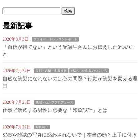
検
索:
最新記事
2026年8月3日
プライベートレッスンレポート
「自信が持てない」という受講生さんにお伝えした3つのこ
と
2026年7月27日
笑顔・表情・印象改善
●私らしい印象のつくり方
自然な笑顔になれないのは心の問題？行動が笑顔を変える理
由
2026年7月25日
表現・セルフプロデュース
仕事で活躍する男性に必要な「印象設計」とは
2026年7月22日
写真写り
SNSや雑誌の写真に惑わされないで｜本当の顔と上手に付き