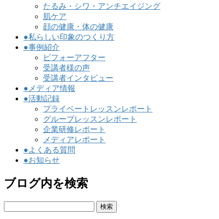
たるみ・シワ・アンチエイジング
肌ケア
顔の健康・体の健康
●私らしい印象のつくり方
●事例紹介
ビフォーアフター
受講者様の声
受講者インタビュー
●メディア情報
●活動記録
プライベートレッスンレポート
グループレッスンレポート
企業研修レポート
メディアレポート
●よくある質問
●お知らせ
ブログ内を検索
検
索: