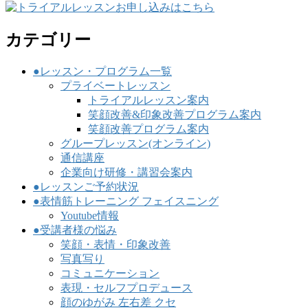
カテゴリー
●レッスン・プログラム一覧
プライベートレッスン
トライアルレッスン案内
笑顔改善&印象改善プログラム案内
笑顔改善プログラム案内
グループレッスン(オンライン)
通信講座
企業向け研修・講習会案内
●レッスンご予約状況
●表情筋トレーニング フェイスニング
Youtube情報
●受講者様の悩み
笑顔・表情・印象改善
写真写り
コミュニケーション
表現・セルフプロデュース
顔のゆがみ 左右差 クセ