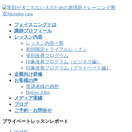
フェイスニングとは
講師プロフィール
レッスン内容
レッスン内容一覧
初回限定トライアルレッスン
笑顔改善プログラム
印象改善プログラム（ビジネス編）
印象改善プログラム（プライベート編）
企業向け研修
お客様の声
受講者様の感想
Before-After
メディア実績
ブログ
ご予約・お問合せ
プライベートレッスンレポート
HOME