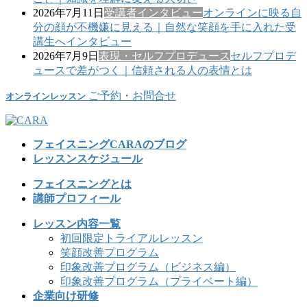
2026年7月11日
受講者インタビュー
オンラインに映る自
分の顔が不機嫌に見える｜自然な笑顔を手に入れた受
講生へインタビュー
2026年7月9日
表現・セルフプロデュース
セルフプロデ
ュースで差がつく｜信頼される人の表情とは
ご予約・お問合せ
オンラインレッスン
フェイスニングCARAのブログ
レッスンスケジュール
フェイスニングとは
講師プロフィール
レッスン内容一覧
初回限定トライアルレッスン
笑顔改善プログラム
印象改善プログラム（ビジネス編）
印象改善プログラム（プライベート編）
企業向け研修