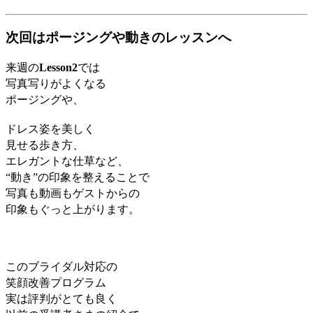
次回はポージングや動きのレッスンへ
来週の
Lesson2
では
写真写りがよくなる
ポージングや、
ドレス姿を美しく
見せる歩き方、
エレガントな仕草など、
“動き”の印象を整えることで
写真も動画もゲストからの
印象もぐっと上がります。
このブライダル対応の
笑顔改善プログラム
実は評判がとても良く