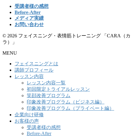
受講者様の感想
Before-After
メディア実績
お問い合わせ
© 2026 フェイスニング・表情筋トレーニング 「CARA（カ
ラ）」
MENU
フェイスニングとは
講師プロフィール
レッスン内容
レッスン内容一覧
初回限定トライアルレッスン
笑顔改善プログラム
印象改善プログラム（ビジネス編）
印象改善プログラム（プライベート編）
企業向け研修
お客様の声
受講者様の感想
Before-After