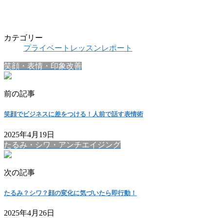
カテゴリー
プライベートレッスンレポート
笑顔・表情・印象改善
前の記事
笑顔でビジネスに差をつける！人前で話す表情術
2025年4月19日
たるみ・シワ・アンチエイジング
次の記事
たるみ？シワ？顔の変化に気づいたら即行動！
2025年4月26日