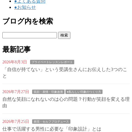
●よくある質問
●お知らせ
ブログ内を検索
検
索:
最新記事
2026年8月3日
プライベートレッスンレポート
「自信が持てない」という受講生さんにお伝えした3つのこ
と
2026年7月27日
笑顔・表情・印象改善
●私らしい印象のつくり方
自然な笑顔になれないのは心の問題？行動が笑顔を変える理
由
2026年7月25日
表現・セルフプロデュース
仕事で活躍する男性に必要な「印象設計」とは