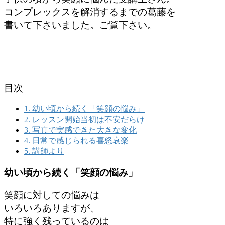
コンプレックスを解消するまでの葛藤を
書いて下さいました。
ご覧下さい。
目次
1.
幼い頃から続く「笑顔の悩み」
2.
レッスン開始当初は不安だらけ
3.
写真で実感できた大きな変化
4.
日常で感じられる喜怒哀楽
5.
講師より
幼い頃から続く「笑顔の悩み」
笑顔に対しての悩みは
いろいろありますが、
特に強く残っているのは