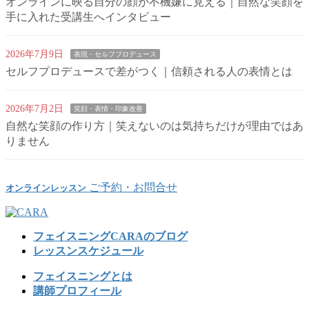
オンラインに映る自分の顔が不機嫌に見える｜自然な笑顔を
手に入れた受講生へインタビュー
2026年7月9日
表現・セルフプロデュース
セルフプロデュースで差がつく｜信頼される人の表情とは
2026年7月2日
笑顔・表情・印象改善
自然な笑顔の作り方｜笑えないのは気持ちだけが理由ではあ
りません
ご予約・お問合せ
オンラインレッスン
フェイスニングCARAのブログ
レッスンスケジュール
フェイスニングとは
講師プロフィール