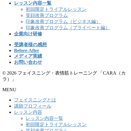
レッスン内容一覧
初回限定トライアルレッスン
笑顔改善プログラム
印象改善プログラム（ビジネス編）
印象改善プログラム（プライベート編）
企業向け研修
受講者様の感想
Before-After
メディア実績
お問い合わせ
© 2026 フェイスニング・表情筋トレーニング 「CARA（カ
ラ）」
MENU
フェイスニングとは
講師プロフィール
レッスン内容
レッスン内容一覧
初回限定トライアルレッスン
笑顔改善プログラム