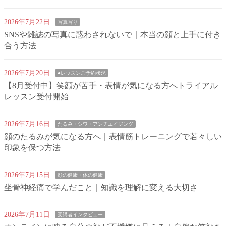
2026年7月22日
写真写り
SNSや雑誌の写真に惑わされないで｜本当の顔と上手に付き
合う方法
2026年7月20日
●レッスンご予約状況
【8月受付中】笑顔が苦手・表情が気になる方へトライアル
レッスン受付開始
2026年7月16日
たるみ・シワ・アンチエイジング
顔のたるみが気になる方へ｜表情筋トレーニングで若々しい
印象を保つ方法
2026年7月15日
顔の健康・体の健康
坐骨神経痛で学んだこと｜知識を理解に変える大切さ
2026年7月11日
受講者インタビュー