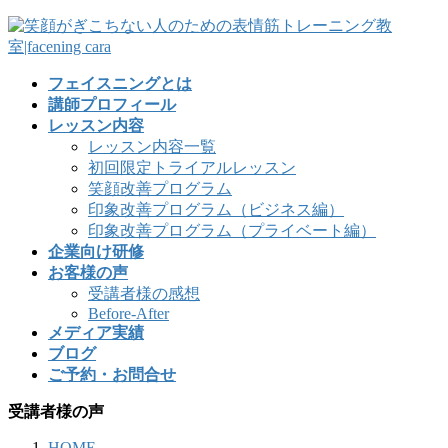
フェイスニングとは
講師プロフィール
レッスン内容
レッスン内容一覧
初回限定トライアルレッスン
笑顔改善プログラム
印象改善プログラム（ビジネス編）
印象改善プログラム（プライベート編）
企業向け研修
お客様の声
受講者様の感想
Before-After
メディア実績
ブログ
ご予約・お問合せ
受講者様の声
HOME