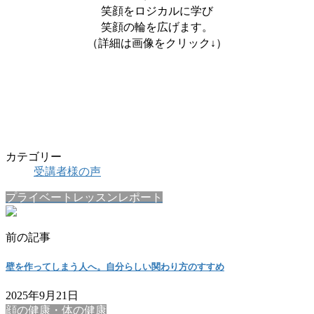
笑顔をロジカルに学び
笑顔の輪を広げます。
（詳細は画像をクリック↓）
カテゴリー
受講者様の声
プライベートレッスンレポート
前の記事
壁を作ってしまう人へ。自分らしい関わり方のすすめ
2025年9月21日
顔の健康・体の健康