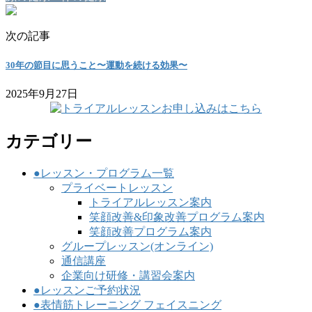
次の記事
30年の節目に思うこと〜運動を続ける効果〜
2025年9月27日
カテゴリー
●レッスン・プログラム一覧
プライベートレッスン
トライアルレッスン案内
笑顔改善&印象改善プログラム案内
笑顔改善プログラム案内
グループレッスン(オンライン)
通信講座
企業向け研修・講習会案内
●レッスンご予約状況
●表情筋トレーニング フェイスニング