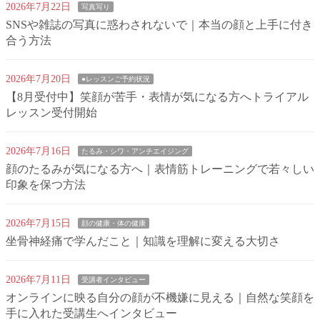
2026年7月22日
写真写り
SNSや雑誌の写真に惑わされないで｜本当の顔と上手に付き
合う方法
2026年7月20日
●レッスンご予約状況
【8月受付中】笑顔が苦手・表情が気になる方へトライアル
レッスン受付開始
2026年7月16日
たるみ・シワ・アンチエイジング
顔のたるみが気になる方へ｜表情筋トレーニングで若々しい
印象を保つ方法
2026年7月15日
顔の健康・体の健康
坐骨神経痛で学んだこと｜知識を理解に変える大切さ
2026年7月11日
受講者インタビュー
オンラインに映る自分の顔が不機嫌に見える｜自然な笑顔を
手に入れた受講生へインタビュー