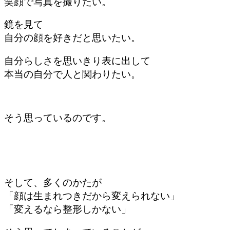
笑顔で写真を撮りたい。
鏡を見て
自分の顔を好きだと
思いたい。
自分らしさを
思いきり表に出して
本当の自分で
人と関わりたい。
そう思っているのです。
そして、多くのかたが
「顔は生まれつきだから
変えられない」
「変えるなら
整形しかない」