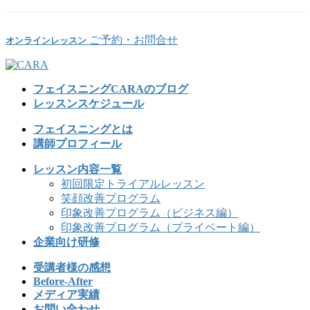
ご予約・お問合せ
オンラインレッスン
フェイスニングCARAのブログ
レッスンスケジュール
フェイスニングとは
講師プロフィール
レッスン内容一覧
初回限定トライアルレッスン
笑顔改善プログラム
印象改善プログラム（ビジネス編）
印象改善プログラム（プライベート編）
企業向け研修
受講者様の感想
Before-After
メディア実績
お問い合わせ