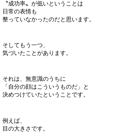
〝成功率〟が低い
ということは
日常の表情も
整っていなかったのだと
思います。
そしてもう一つ、
気づいたことがあります。
それは、
無意識のうちに
「自分の顔は
こういうものだ」と
決めつけていた
ということです。
例えば、
目の大きさです。