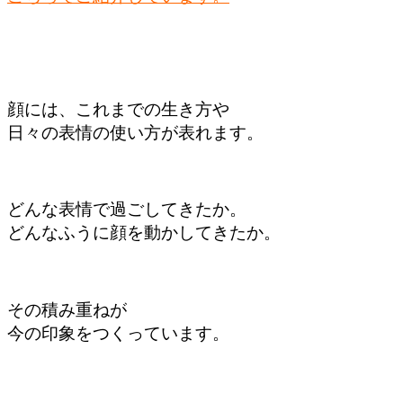
顔には、
これまでの生き方や
日々の表情の使い方が
表れます。
どんな表情で
過ごしてきたか。
どんなふうに
顔を動かしてきたか。
その積み重ねが
今の印象を
つくっています。