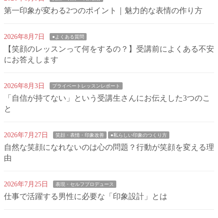
第一印象が変わる2つのポイント｜魅力的な表情の作り方
2026年8月7日
●よくある質問
【笑顔のレッスンって何をするの？】受講前によくある不安
にお答えします
2026年8月3日
プライベートレッスンレポート
「自信が持てない」という受講生さんにお伝えした3つのこ
と
2026年7月27日
笑顔・表情・印象改善
●私らしい印象のつくり方
自然な笑顔になれないのは心の問題？行動が笑顔を変える理
由
2026年7月25日
表現・セルフプロデュース
仕事で活躍する男性に必要な「印象設計」とは