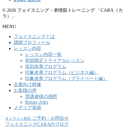
© 2026 フェイスニング・表情筋トレーニング 「CARA（カ
ラ）」
MENU
フェイスニングとは
講師プロフィール
レッスン内容
レッスン内容一覧
初回限定トライアルレッスン
笑顔改善プログラム
印象改善プログラム（ビジネス編）
印象改善プログラム（プライベート編）
企業向け研修
お客様の声
受講者様の感想
Before-After
メディア実績
ご予約・お問合せ
オンライン対応
フェイスニングCARAのブログ