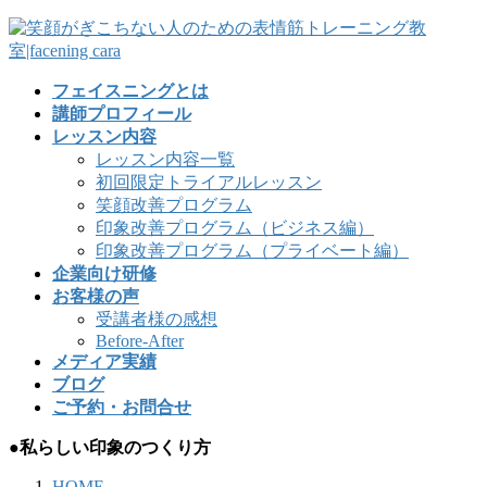
フェイスニングとは
講師プロフィール
レッスン内容
レッスン内容一覧
初回限定トライアルレッスン
笑顔改善プログラム
印象改善プログラム（ビジネス編）
印象改善プログラム（プライベート編）
企業向け研修
お客様の声
受講者様の感想
Before-After
メディア実績
ブログ
ご予約・お問合せ
●私らしい印象のつくり方
HOME