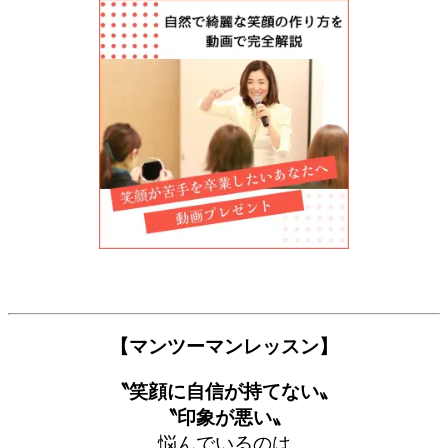
【マンツーマンレッスン】
〝笑顔に自信が持てない〟
〝印象が悪い〟
悩んでいるのは