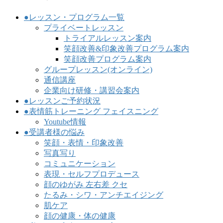
●レッスン・プログラム一覧
プライベートレッスン
トライアルレッスン案内
笑顔改善&印象改善プログラム案内
笑顔改善プログラム案内
グループレッスン(オンライン)
通信講座
企業向け研修・講習会案内
●レッスンご予約状況
●表情筋トレーニング フェイスニング
Youtube情報
●受講者様の悩み
笑顔・表情・印象改善
写真写り
コミュニケーション
表現・セルフプロデュース
顔のゆがみ 左右差 クセ
たるみ・シワ・アンチエイジング
肌ケア
顔の健康・体の健康