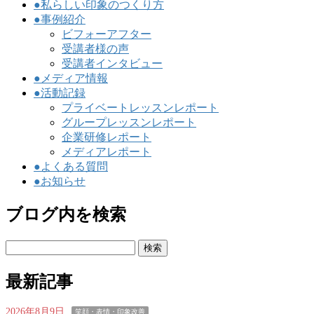
●私らしい印象のつくり方
●事例紹介
ビフォーアフター
受講者様の声
受講者インタビュー
●メディア情報
●活動記録
プライベートレッスンレポート
グループレッスンレポート
企業研修レポート
メディアレポート
●よくある質問
●お知らせ
ブログ内を検索
検
索:
最新記事
2026年8月9日
笑顔・表情・印象改善