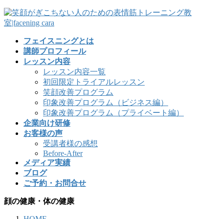
フェイスニングとは
講師プロフィール
レッスン内容
レッスン内容一覧
初回限定トライアルレッスン
笑顔改善プログラム
印象改善プログラム（ビジネス編）
印象改善プログラム（プライベート編）
企業向け研修
お客様の声
受講者様の感想
Before-After
メディア実績
ブログ
ご予約・お問合せ
顔の健康・体の健康
HOME