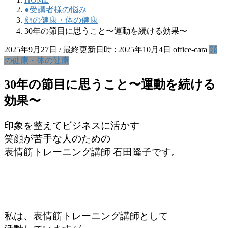
●受講者様の悩み
顔の健康・体の健康
30年の節目に思うこと〜運動を続ける効果〜
2025年9月27日
/ 最終更新日時 :
2025年10月4日
office-cara
顔
の健康・体の健康
30年の節目に思うこと〜運動を続ける
効果〜
印象を整えてビジネスに活かす
笑顔が苦手な人のための
表情筋トレーニング講師 石田隆子です。
私は、表情筋トレーニング講師として