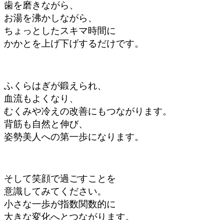
歯を磨きながら、
お湯を沸かしながら、
ちょっとしたスキマ時間に
かかとを上げ下げするだけです。
ふくらはぎが鍛えられ、
血流もよくなり、
むくみや冷えの改善にもつながります。
背筋も自然と伸び、
姿勢美人への第一歩になります。
そして笑顔で過ごすことを
意識してみてください。
小さな一歩が指数関数的に
大きな変化へとつながります。