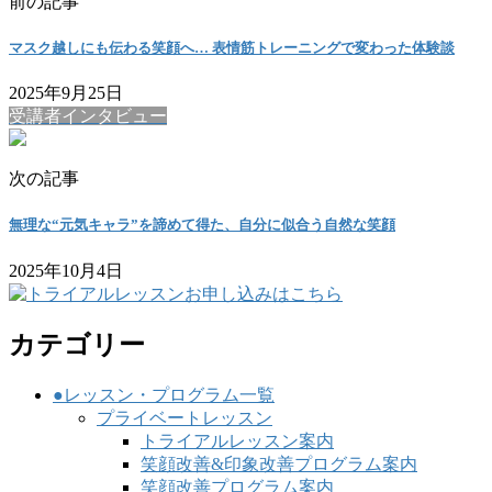
前の記事
マスク越しにも伝わる笑顔へ… 表情筋トレーニングで変わった体験談
2025年9月25日
受講者インタビュー
次の記事
無理な“元気キャラ”を諦めて得た、自分に似合う自然な笑顔
2025年10月4日
カテゴリー
●レッスン・プログラム一覧
プライベートレッスン
トライアルレッスン案内
笑顔改善&印象改善プログラム案内
笑顔改善プログラム案内