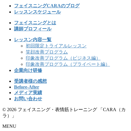
フェイスニングCARAのブログ
レッスンスケジュール
フェイスニングとは
講師プロフィール
レッスン内容一覧
初回限定トライアルレッスン
笑顔改善プログラム
印象改善プログラム（ビジネス編）
印象改善プログラム（プライベート編）
企業向け研修
受講者様の感想
Before-After
メディア実績
お問い合わせ
© 2026 フェイスニング・表情筋トレーニング 「CARA（カ
ラ）」
MENU