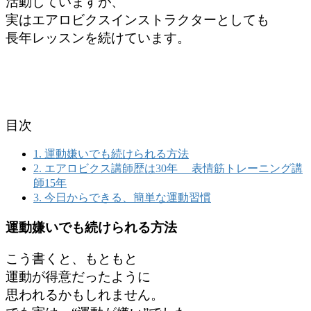
活動していますが、
実はエアロビクスインストラクターとしても
長年レッスンを続けています。
目次
1.
運動嫌いでも続けられる方法
2.
エアロビクス講師歴は30年 表情筋トレーニング講
師15年
3.
今日からできる、簡単な運動習慣
運動嫌いでも続けられる方法
こう書くと、もともと
運動が得意だったように
思われるかもしれません。