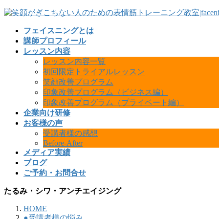
フェイスニングとは
講師プロフィール
レッスン内容
レッスン内容一覧
初回限定トライアルレッスン
笑顔改善プログラム
印象改善プログラム（ビジネス編）
印象改善プログラム（プライベート編）
企業向け研修
お客様の声
受講者様の感想
Before-After
メディア実績
ブログ
ご予約・お問合せ
たるみ・シワ・アンチエイジング
HOME
●受講者様の悩み