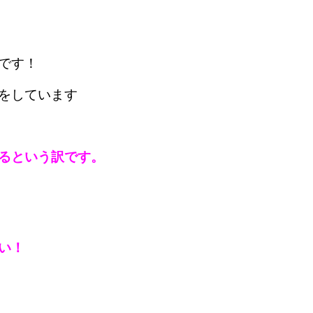
です！
をしています
るという訳です。
い！