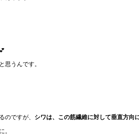

と思うんです。
るのですが、
シワは、この筋繊維に対して垂直方向
に。