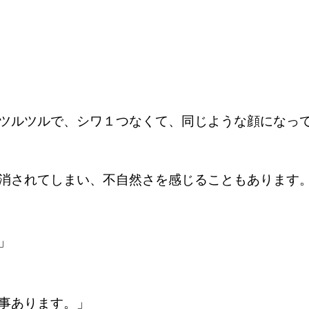
ツルツルで、シワ１つなくて、同じような顔になっ
消されてしまい、不自然さを感じることもあります
」
事あります。」