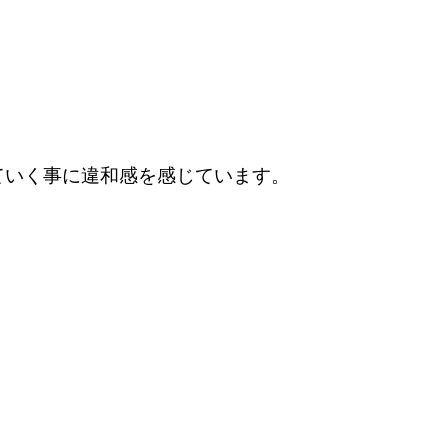
ていく事に違和感を感じています。
。