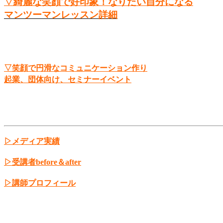
▽綺麗な笑顔で好印象！なりたい自分になる
マンツーマンレッスン詳細
▽笑顔で円滑なコミュニケーション作り
起業、団体向け、セミナーイベント
▷メディア実績
▷受講者before＆after
▷講師プロフィール