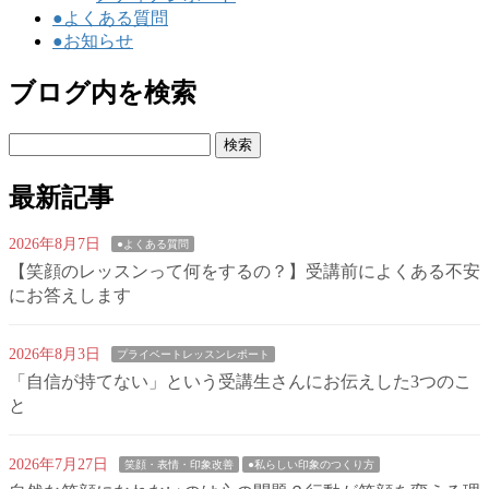
●よくある質問
●お知らせ
ブログ内を検索
検
索:
最新記事
2026年8月7日
●よくある質問
【笑顔のレッスンって何をするの？】受講前によくある不安
にお答えします
2026年8月3日
プライベートレッスンレポート
「自信が持てない」という受講生さんにお伝えした3つのこ
と
2026年7月27日
笑顔・表情・印象改善
●私らしい印象のつくり方