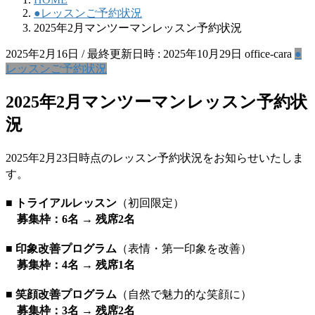
●レッスンご予約状況
2025年2月マンツーマンレッスン予約状況
2025年2月16日
/ 最終更新日時 :
2025年10月29日
office-cara
●
レッスンご予約状況
2025年2月マンツーマンレッスン予約状
況
2025年2月23日時点のレッスン予約状況をお知らせいたしま
す。
■ トライアルレッスン
（初回限定）
募集枠：6名 → 残席2名
■ 印象改善プログラム
（表情・第一印象を改善）
募集枠：4名 → 残席1名
■ 笑顔改善プログラム
（自然で魅力的な笑顔に）
募集枠：3名 → 残席2名