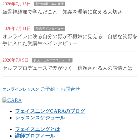
2026年7月15日
顔の健康・体の健康
坐骨神経痛で学んだこと｜知識を理解に変える大切さ
2026年7月11日
受講者インタビュー
オンラインに映る自分の顔が不機嫌に見える｜自然な笑顔を
手に入れた受講生へインタビュー
2026年7月9日
表現・セルフプロデュース
セルフプロデュースで差がつく｜信頼される人の表情とは
ご予約・お問合せ
オンラインレッスン
フェイスニングCARAのブログ
レッスンスケジュール
フェイスニングとは
講師プロフィール