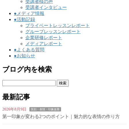
受講者様の声
受講者インタビュー
●メディア情報
●活動記録
プライベートレッスンレポート
グループレッスンレポート
企業研修レポート
メディアレポート
●よくある質問
●お知らせ
ブログ内を検索
検
索:
最新記事
2026年8月9日
笑顔・表情・印象改善
第一印象が変わる2つのポイント｜魅力的な表情の作り方