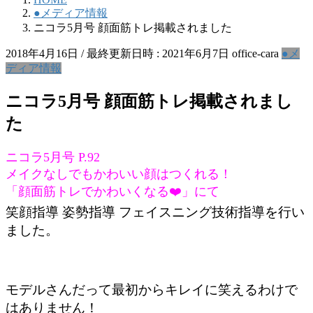
●メディア情報
ニコラ5月号 顔面筋トレ掲載されました
2018年4月16日
/ 最終更新日時 :
2021年6月7日
office-cara
●メ
ディア情報
ニコラ5月号 顔面筋トレ掲載されまし
た
ニコラ5月号 P.92
メイクなしでもかわいい顔はつくれる！
「顔面筋トレでかわいくなる❤️」にて
笑顔指導 姿勢指導 フェイスニング技術指導を行い
ました。
モデルさんだって最初からキレイに笑えるわけで
はありません！