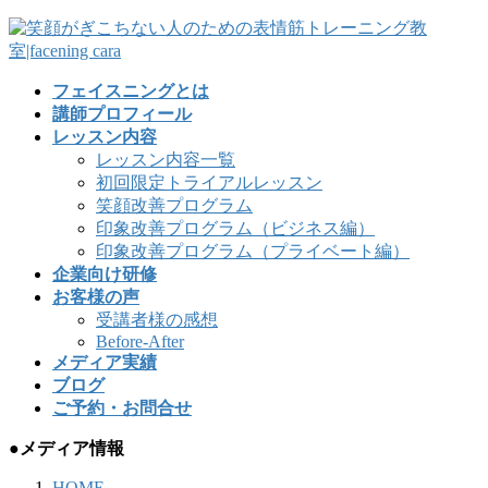
フェイスニングとは
講師プロフィール
レッスン内容
レッスン内容一覧
初回限定トライアルレッスン
笑顔改善プログラム
印象改善プログラム（ビジネス編）
印象改善プログラム（プライベート編）
企業向け研修
お客様の声
受講者様の感想
Before-After
メディア実績
ブログ
ご予約・お問合せ
●メディア情報
HOME