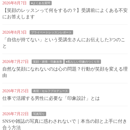
2026年8月7日
●よくある質問
【笑顔のレッスンって何をするの？】受講前によくある不安
にお答えします
2026年8月3日
プライベートレッスンレポート
「自信が持てない」という受講生さんにお伝えした3つのこ
と
2026年7月27日
笑顔・表情・印象改善
●私らしい印象のつくり方
自然な笑顔になれないのは心の問題？行動が笑顔を変える理
由
2026年7月25日
表現・セルフプロデュース
仕事で活躍する男性に必要な「印象設計」とは
2026年7月22日
写真写り
SNSや雑誌の写真に惑わされないで｜本当の顔と上手に付き
合う方法