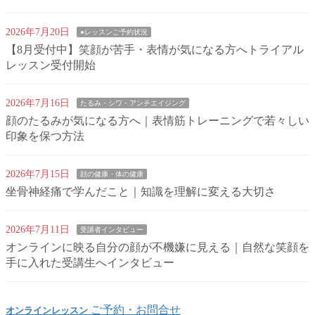
2026年7月20日
●レッスンご予約状況
【8月受付中】笑顔が苦手・表情が気になる方へトライアル
レッスン受付開始
2026年7月16日
たるみ・シワ・アンチエイジング
顔のたるみが気になる方へ｜表情筋トレーニングで若々しい
印象を保つ方法
2026年7月15日
顔の健康・体の健康
坐骨神経痛で学んだこと｜知識を理解に変える大切さ
2026年7月11日
受講者インタビュー
オンラインに映る自分の顔が不機嫌に見える｜自然な笑顔を
手に入れた受講生へインタビュー
ご予約・お問合せ
オンラインレッスン