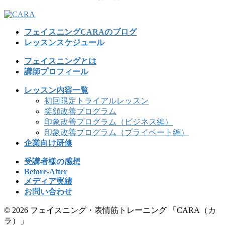
フェイスニングCARAのブログ
レッスンスケジュール
フェイスニングとは
講師プロフィール
レッスン内容一覧
初回限定トライアルレッスン
笑顔改善プログラム
印象改善プログラム（ビジネス編）
印象改善プログラム（プライベート編）
企業向け研修
受講者様の感想
Before-After
メディア実績
お問い合わせ
© 2026 フェイスニング・表情筋トレーニング 「CARA（カ
ラ）」