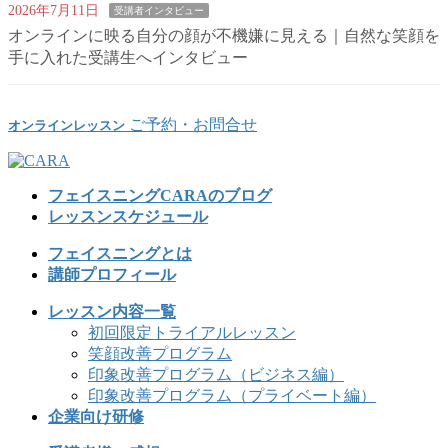
2026年7月11日
受講者インタビュー
オンラインに映る自分の顔が不機嫌に見える｜自然な笑顔を
手に入れた受講生へインタビュー
ご予約・お問合せ
オンラインレッスン
フェイスニングCARAのブログ
レッスンスケジュール
フェイスニングとは
講師プロフィール
レッスン内容一覧
初回限定トライアルレッスン
笑顔改善プログラム
印象改善プログラム（ビジネス編）
印象改善プログラム（プライベート編）
企業向け研修