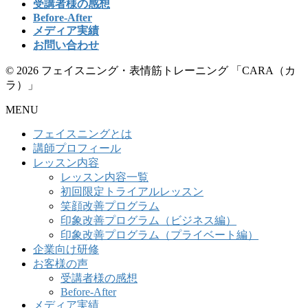
受講者様の感想
Before-After
メディア実績
お問い合わせ
© 2026 フェイスニング・表情筋トレーニング 「CARA（カ
ラ）」
MENU
フェイスニングとは
講師プロフィール
レッスン内容
レッスン内容一覧
初回限定トライアルレッスン
笑顔改善プログラム
印象改善プログラム（ビジネス編）
印象改善プログラム（プライベート編）
企業向け研修
お客様の声
受講者様の感想
Before-After
メディア実績