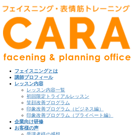
フェイスニングとは
講師プロフィール
レッスン内容
レッスン内容一覧
初回限定トライアルレッスン
笑顔改善プログラム
印象改善プログラム（ビジネス編）
印象改善プログラム（プライベート編）
企業向け研修
お客様の声
受講者様の感想