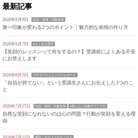
最新記事
2026年8月9日
笑顔・表情・印象改善
第一印象が変わる2つのポイント｜魅力的な表情の作り方
2026年8月7日
●よくある質問
【笑顔のレッスンって何をするの？】受講前によくある不安
にお答えします
2026年8月3日
プライベートレッスンレポート
「自信が持てない」という受講生さんにお伝えした3つのこ
と
2026年7月27日
笑顔・表情・印象改善
●私らしい印象のつくり方
自然な笑顔になれないのは心の問題？行動が笑顔を変える理
由
2026年7月25日
表現・セルフプロデュース