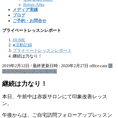
Before-After
メディア実績
ブログ
ご予約・お問合せ
プライベートレッスンレポート
HOME
●活動記録
プライベートレッスンレポート
継続は力なり！
2019年2月12日
/ 最終更新日時 :
2020年2月27日
office-cara
プ
ライベートレッスンレポート
継続は力なり！
本日、午前中は赤坂サロンにて印象改善レッス
ン。
午後からは、ご自宅訪問フォローアップレッスン