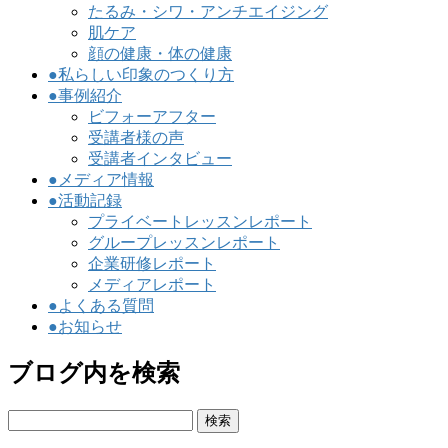
たるみ・シワ・アンチエイジング
肌ケア
顔の健康・体の健康
●私らしい印象のつくり方
●事例紹介
ビフォーアフター
受講者様の声
受講者インタビュー
●メディア情報
●活動記録
プライベートレッスンレポート
グループレッスンレポート
企業研修レポート
メディアレポート
●よくある質問
●お知らせ
ブログ内を検索
検
索: