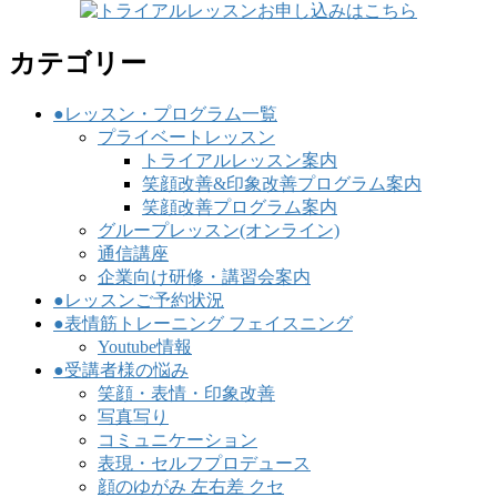
カテゴリー
●レッスン・プログラム一覧
プライベートレッスン
トライアルレッスン案内
笑顔改善&印象改善プログラム案内
笑顔改善プログラム案内
グループレッスン(オンライン)
通信講座
企業向け研修・講習会案内
●レッスンご予約状況
●表情筋トレーニング フェイスニング
Youtube情報
●受講者様の悩み
笑顔・表情・印象改善
写真写り
コミュニケーション
表現・セルフプロデュース
顔のゆがみ 左右差 クセ