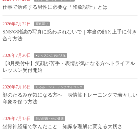
仕事で活躍する男性に必要な「印象設計」とは
2026年7月22日
写真写り
SNSや雑誌の写真に惑わされないで｜本当の顔と上手に付き
合う方法
2026年7月20日
●レッスンご予約状況
【8月受付中】笑顔が苦手・表情が気になる方へトライアル
レッスン受付開始
2026年7月16日
たるみ・シワ・アンチエイジング
顔のたるみが気になる方へ｜表情筋トレーニングで若々しい
印象を保つ方法
2026年7月15日
顔の健康・体の健康
坐骨神経痛で学んだこと｜知識を理解に変える大切さ