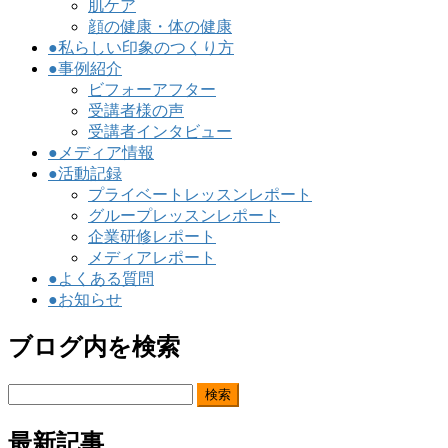
肌ケア
顔の健康・体の健康
●私らしい印象のつくり方
●事例紹介
ビフォーアフター
受講者様の声
受講者インタビュー
●メディア情報
●活動記録
プライベートレッスンレポート
グループレッスンレポート
企業研修レポート
メディアレポート
●よくある質問
●お知らせ
ブログ内を検索
検
索:
最新記事