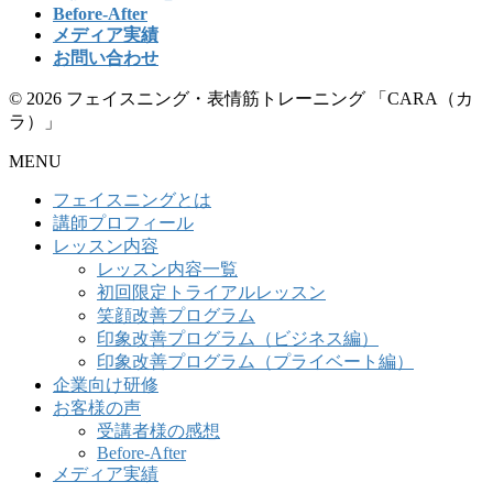
Before-After
メディア実績
お問い合わせ
© 2026 フェイスニング・表情筋トレーニング 「CARA（カ
ラ）」
MENU
フェイスニングとは
講師プロフィール
レッスン内容
レッスン内容一覧
初回限定トライアルレッスン
笑顔改善プログラム
印象改善プログラム（ビジネス編）
印象改善プログラム（プライベート編）
企業向け研修
お客様の声
受講者様の感想
Before-After
メディア実績