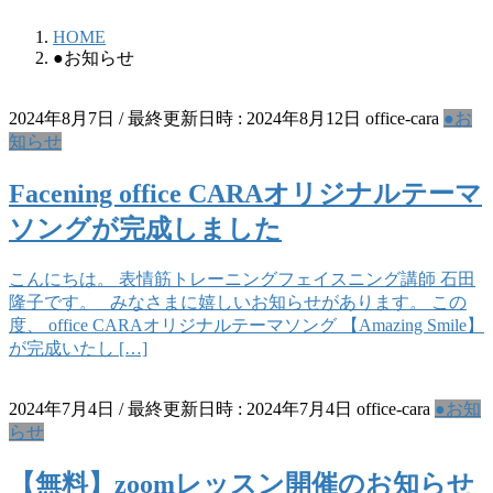
HOME
●お知らせ
2024年8月7日
/ 最終更新日時 :
2024年8月12日
office-cara
●お
知らせ
Facening office CARAオリジナルテーマ
ソングが完成しました
こんにちは。 表情筋トレーニングフェイスニング講師 石田
隆子です。 みなさまに嬉しいお知らせがあります。 この
度、 office CARAオリジナルテーマソング 【Amazing Smile】
が完成いたし […]
2024年7月4日
/ 最終更新日時 :
2024年7月4日
office-cara
●お知
らせ
【無料】zoomレッスン開催のお知らせ