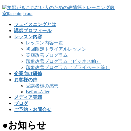
フェイスニングとは
講師プロフィール
レッスン内容
レッスン内容一覧
初回限定トライアルレッスン
笑顔改善プログラム
印象改善プログラム（ビジネス編）
印象改善プログラム（プライベート編）
企業向け研修
お客様の声
受講者様の感想
Before-After
メディア実績
ブログ
ご予約・お問合せ
●お知らせ