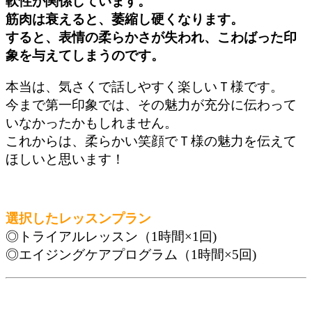
軟性が関係しています。
筋肉は衰えると、萎縮し硬くなります。
すると、表情の柔らかさが失われ、こわばった印
象を与えてしまうのです。
本当は、気さくで話しやすく楽しいＴ様です。
今まで第一印象では、その魅力が充分に伝わって
いなかったかもしれません。
これからは、柔らかい笑顔でＴ様の魅力を伝えて
ほしいと思います！
選択したレッスンプラン
◎トライアルレッスン（1時間×1回)
◎エイジングケアプログラム（1時間×5回)