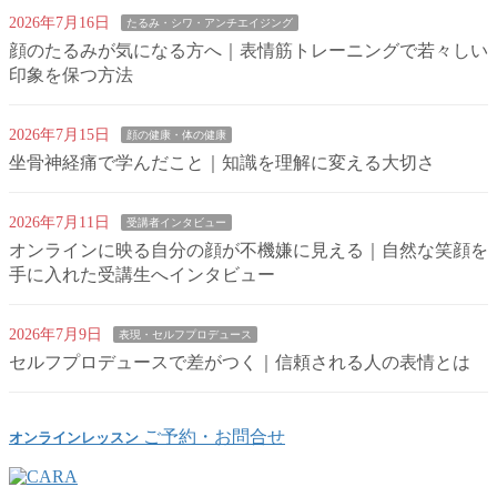
2026年7月16日
たるみ・シワ・アンチエイジング
顔のたるみが気になる方へ｜表情筋トレーニングで若々しい
印象を保つ方法
2026年7月15日
顔の健康・体の健康
坐骨神経痛で学んだこと｜知識を理解に変える大切さ
2026年7月11日
受講者インタビュー
オンラインに映る自分の顔が不機嫌に見える｜自然な笑顔を
手に入れた受講生へインタビュー
2026年7月9日
表現・セルフプロデュース
セルフプロデュースで差がつく｜信頼される人の表情とは
ご予約・お問合せ
オンラインレッスン