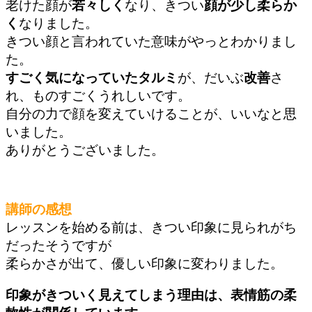
老けた顔が
若々しく
なり、きつい
顔が少し柔らか
く
なりました。
きつい顔と言われていた意味がやっとわかりまし
た。
すごく気になっていたタルミ
が、だいぶ
改善
さ
れ、ものすごくうれしいです。
自分の力で顔を変えていけることが、いいなと思
いました。
ありがとうございました。
講師の感想
レッスンを始める前は、きつい印象に見られがち
だったそうですが
柔らかさが出て、優しい印象に変わりました。
印象がきついく見えてしまう理由は、表情筋の柔