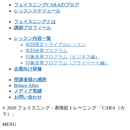
フェイスニングCARAのブログ
レッスンスケジュール
フェイスニングとは
講師プロフィール
レッスン内容一覧
初回限定トライアルレッスン
笑顔改善プログラム
印象改善プログラム（ビジネス編）
印象改善プログラム（プライベート編）
企業向け研修
受講者様の感想
Before-After
メディア実績
お問い合わせ
© 2026 フェイスニング・表情筋トレーニング 「CARA（カ
ラ）」
MENU