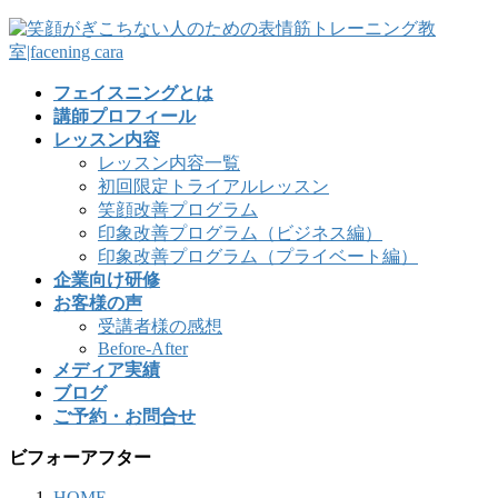
フェイスニングとは
講師プロフィール
レッスン内容
レッスン内容一覧
初回限定トライアルレッスン
笑顔改善プログラム
印象改善プログラム（ビジネス編）
印象改善プログラム（プライベート編）
企業向け研修
お客様の声
受講者様の感想
Before-After
メディア実績
ブログ
ご予約・お問合せ
ビフォーアフター
HOME