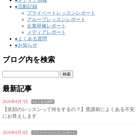
●メディア情報
●活動記録
プライベートレッスンレポート
グループレッスンレポート
企業研修レポート
メディアレポート
●よくある質問
●お知らせ
ブログ内を検索
検
索:
最新記事
2026年8月7日
●よくある質問
【笑顔のレッスンって何をするの？】受講前によくある不安
にお答えします
2026年8月3日
プライベートレッスンレポート