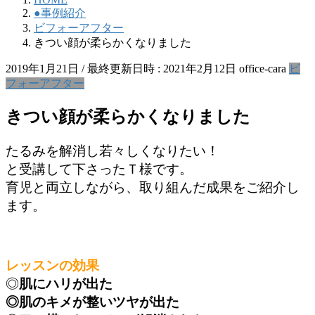
●事例紹介
ビフォーアフター
きつい顔が柔らかくなりました
2019年1月21日
/ 最終更新日時 :
2021年2月12日
office-cara
ビ
フォーアフター
きつい顔が柔らかくなりました
たるみを解消し若々しくなりたい！
と受講して下さったＴ様です。
育児と両立しながら、取り組んだ成果をご紹介し
ます。
レッスンの効果
◎
肌にハリが出た
◎肌のキメが整いツヤが出た