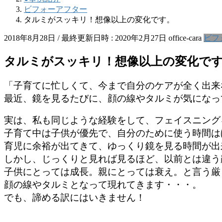
ビフォーアフター
タルミがスッキリ！想像以上の変化です。
2018年8月28日
/ 最終更新日時 :
2020年2月27日
office-cara
ビフ
タルミがスッキリ！想像以上の変化で
「子育てに忙しくて、今まで自分のケアが全く出来
最近、鏡を見るたびに、顔の線やタルミが気になっ
実は、私も同じような経験をして、フェイスニング
子育て中は子供が優先で、自分のために使う時間は
育児に余裕が出てきて、ゆっくり鏡を見る時間が出
しかし、じっくりと見れば見るほど、以前とは違う
子供にとっては成長。親にとっては衰え。と言う厳
顔の線やタルミとなって現れてきます・・・。
でも、諦める訳にはいきません！