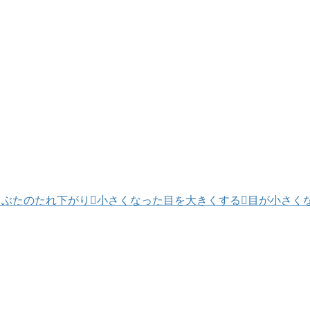
まぶたのたれ下がり
小さくなった目を大きくする
目が小さく