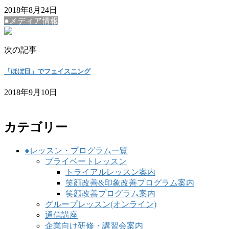
2018年8月24日
●メディア情報
次の記事
「ほぼ日」でフェイスニング
2018年9月10日
カテゴリー
●レッスン・プログラム一覧
プライベートレッスン
トライアルレッスン案内
笑顔改善&印象改善プログラム案内
笑顔改善プログラム案内
グループレッスン(オンライン)
通信講座
企業向け研修・講習会案内