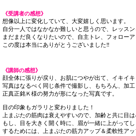
《受講者の感想》
想像以上に変化していて、大変嬉しく思います。
自分一人ではなかなか難しいと思うので、レッスン
まだまだ良くなりたいので、自主トレ、フォローア
この度は本当にありがとうございました‼︎
《講師の感想》
顔全体に張りが戻り、お肌につやが出て、イキイキ
写真はなるべく同じ条件で撮影し、もちろん、加工
正真正銘Ｋ様の努力が形になった写真です。
目の印象もガラリと変わりました！
上まぶたの筋肉は衰えやすいので、加齢と共に目は
もし、目を大きく開く時に、眉が一緒に上がってし
するためには、上まぶたの筋力アップ＆柔軟性アッ