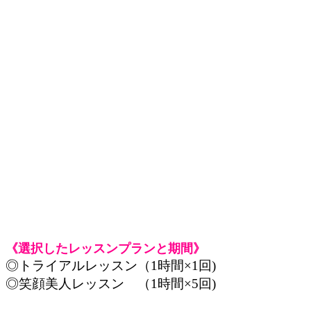
《選択したレッスンプランと期間》
◎トライアルレッスン（1時間×1回)
◎笑顔美人レッスン （1時間×5回)