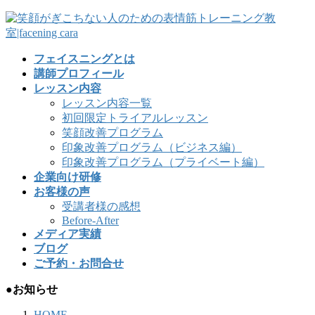
フェイスニングとは
講師プロフィール
レッスン内容
レッスン内容一覧
初回限定トライアルレッスン
笑顔改善プログラム
印象改善プログラム（ビジネス編）
印象改善プログラム（プライベート編）
企業向け研修
お客様の声
受講者様の感想
Before-After
メディア実績
ブログ
ご予約・お問合せ
●お知らせ
HOME