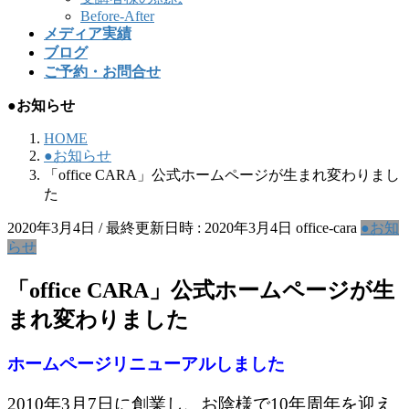
Before-After
メディア実績
ブログ
ご予約・お問合せ
●お知らせ
HOME
●お知らせ
「office CARA」公式ホームページが生まれ変わりまし
た
2020年3月4日
/ 最終更新日時 :
2020年3月4日
office-cara
●お知
らせ
「office CARA」公式ホームページが生
まれ変わりました
ホームページリニューアルしました
2010年3月7日に創業し、お陰様で10年周年を迎え