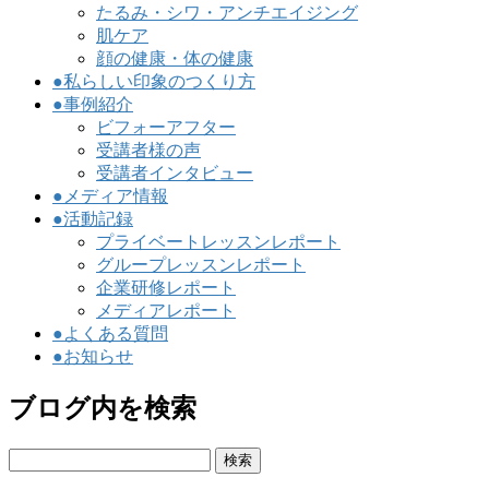
たるみ・シワ・アンチエイジング
肌ケア
顔の健康・体の健康
●私らしい印象のつくり方
●事例紹介
ビフォーアフター
受講者様の声
受講者インタビュー
●メディア情報
●活動記録
プライベートレッスンレポート
グループレッスンレポート
企業研修レポート
メディアレポート
●よくある質問
●お知らせ
ブログ内を検索
検
索: