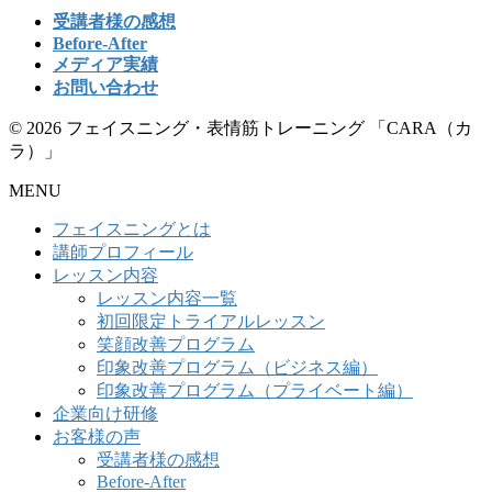
受講者様の感想
Before-After
メディア実績
お問い合わせ
© 2026 フェイスニング・表情筋トレーニング 「CARA（カ
ラ）」
MENU
フェイスニングとは
講師プロフィール
レッスン内容
レッスン内容一覧
初回限定トライアルレッスン
笑顔改善プログラム
印象改善プログラム（ビジネス編）
印象改善プログラム（プライベート編）
企業向け研修
お客様の声
受講者様の感想
Before-After