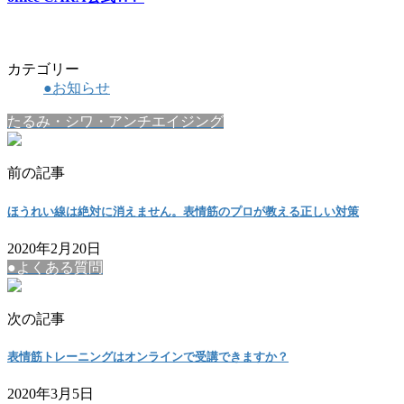
カテゴリー
●お知らせ
たるみ・シワ・アンチエイジング
前の記事
ほうれい線は絶対に消えません。表情筋のプロが教える正しい対策
2020年2月20日
●よくある質問
次の記事
表情筋トレーニングはオンラインで受講できますか？
2020年3月5日