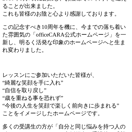
ることが出来ました。
これも皆様のお陰と心より感謝しております。
この記念すべき10周年を機に、今までの落ち着い
た雰囲気の「officeCARA公式ホームページ」を一
新し、明るく活発な印象のホームページへと生ま
れ変わりました。
レッスンにご参加いただいた皆様が、
“綺麗な笑顔を手に入れ”
“自信を取り戻し”
“歳を重ねる事を恐れず”
“今後の人生を笑顔で楽しく前向きに歩まれる”
ことをイメージしたホームページです。
多くの受講生の方が「自分と同じ悩みを持つ人の