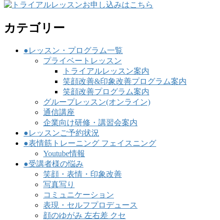
カテゴリー
●レッスン・プログラム一覧
プライベートレッスン
トライアルレッスン案内
笑顔改善&印象改善プログラム案内
笑顔改善プログラム案内
グループレッスン(オンライン)
通信講座
企業向け研修・講習会案内
●レッスンご予約状況
●表情筋トレーニング フェイスニング
Youtube情報
●受講者様の悩み
笑顔・表情・印象改善
写真写り
コミュニケーション
表現・セルフプロデュース
顔のゆがみ 左右差 クセ