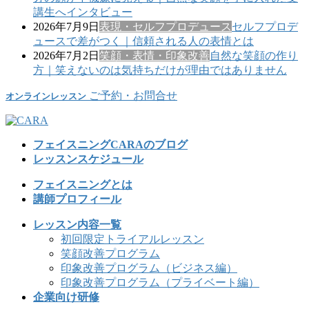
講生へインタビュー
2026年7月9日
表現・セルフプロデュース
セルフプロデ
ュースで差がつく｜信頼される人の表情とは
2026年7月2日
笑顔・表情・印象改善
自然な笑顔の作り
方｜笑えないのは気持ちだけが理由ではありません
ご予約・お問合せ
オンラインレッスン
フェイスニングCARAのブログ
レッスンスケジュール
フェイスニングとは
講師プロフィール
レッスン内容一覧
初回限定トライアルレッスン
笑顔改善プログラム
印象改善プログラム（ビジネス編）
印象改善プログラム（プライベート編）
企業向け研修