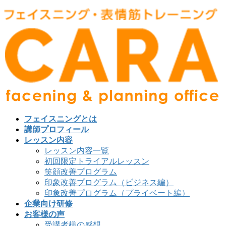
フェイスニングとは
講師プロフィール
レッスン内容
レッスン内容一覧
初回限定トライアルレッスン
笑顔改善プログラム
印象改善プログラム（ビジネス編）
印象改善プログラム（プライベート編）
企業向け研修
お客様の声
受講者様の感想