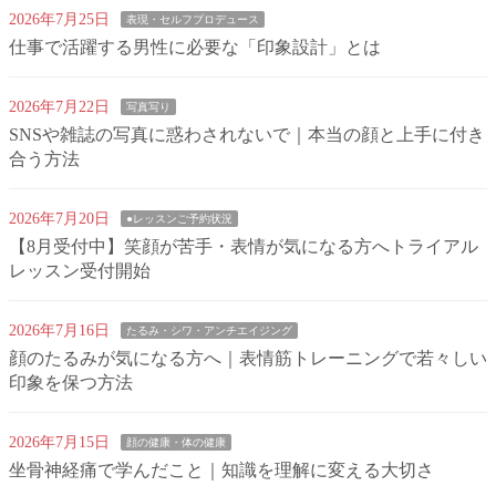
2026年7月25日
表現・セルフプロデュース
仕事で活躍する男性に必要な「印象設計」とは
2026年7月22日
写真写り
SNSや雑誌の写真に惑わされないで｜本当の顔と上手に付き
合う方法
2026年7月20日
●レッスンご予約状況
【8月受付中】笑顔が苦手・表情が気になる方へトライアル
レッスン受付開始
2026年7月16日
たるみ・シワ・アンチエイジング
顔のたるみが気になる方へ｜表情筋トレーニングで若々しい
印象を保つ方法
2026年7月15日
顔の健康・体の健康
坐骨神経痛で学んだこと｜知識を理解に変える大切さ