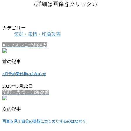
（詳細は画像をクリック↓）
カテゴリー
笑顔・表情・印象改善
●レッスンご予約状況
前の記事
3月予約受付枠のお知らせ
2025年3月22日
笑顔・表情・印象改善
次の記事
写真を見て自分の笑顔にガッカリするのはなぜ？