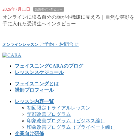
2026年7月11日
受講者インタビュー
オンラインに映る自分の顔が不機嫌に見える｜自然な笑顔を
手に入れた受講生へインタビュー
ご予約・お問合せ
オンラインレッスン
フェイスニングCARAのブログ
レッスンスケジュール
フェイスニングとは
講師プロフィール
レッスン内容一覧
初回限定トライアルレッスン
笑顔改善プログラム
印象改善プログラム（ビジネス編）
印象改善プログラム（プライベート編）
企業向け研修