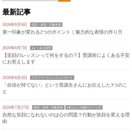
索:
最新記事
2026年8月9日
笑顔・表情・印象改善
第一印象が変わる2つのポイント｜魅力的な表情の作り方
2026年8月7日
●よくある質問
【笑顔のレッスンって何をするの？】受講前によくある不安
にお答えします
2026年8月3日
プライベートレッスンレポート
「自信が持てない」という受講生さんにお伝えした3つのこ
と
2026年7月27日
笑顔・表情・印象改善
●私らしい印象のつくり方
自然な笑顔になれないのは心の問題？行動が笑顔を変える理
由