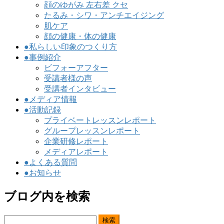
顔のゆがみ 左右差 クセ
たるみ・シワ・アンチエイジング
肌ケア
顔の健康・体の健康
●私らしい印象のつくり方
●事例紹介
ビフォーアフター
受講者様の声
受講者インタビュー
●メディア情報
●活動記録
プライベートレッスンレポート
グループレッスンレポート
企業研修レポート
メディアレポート
●よくある質問
●お知らせ
ブログ内を検索
検