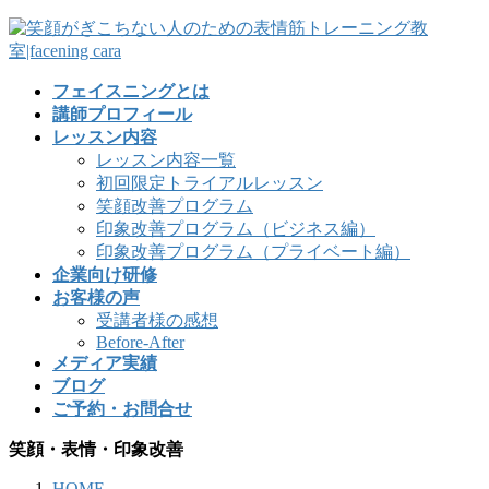
フェイスニングとは
講師プロフィール
レッスン内容
レッスン内容一覧
初回限定トライアルレッスン
笑顔改善プログラム
印象改善プログラム（ビジネス編）
印象改善プログラム（プライベート編）
企業向け研修
お客様の声
受講者様の感想
Before-After
メディア実績
ブログ
ご予約・お問合せ
笑顔・表情・印象改善
HOME