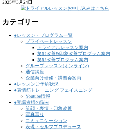
2025年3月24日
カテゴリー
●レッスン・プログラム一覧
プライベートレッスン
トライアルレッスン案内
笑顔改善&印象改善プログラム案内
笑顔改善プログラム案内
グループレッスン(オンライン)
通信講座
企業向け研修・講習会案内
●レッスンご予約状況
●表情筋トレーニング フェイスニング
Youtube情報
●受講者様の悩み
笑顔・表情・印象改善
写真写り
コミュニケーション
表現・セルフプロデュース