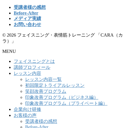
受講者様の感想
Before-After
メディア実績
お問い合わせ
© 2026 フェイスニング・表情筋トレーニング 「CARA（カ
ラ）」
MENU
フェイスニングとは
講師プロフィール
レッスン内容
レッスン内容一覧
初回限定トライアルレッスン
笑顔改善プログラム
印象改善プログラム（ビジネス編）
印象改善プログラム（プライベート編）
企業向け研修
お客様の声
受講者様の感想
Before-After