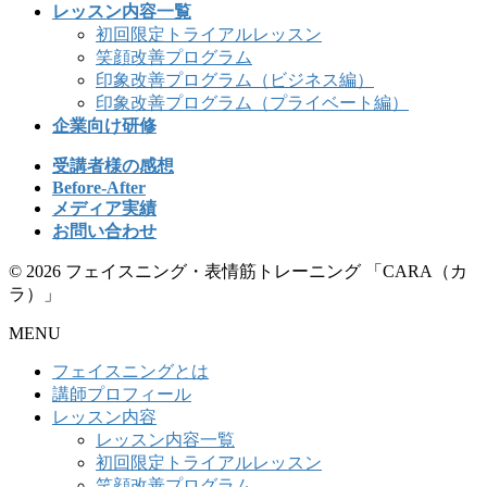
レッスン内容一覧
初回限定トライアルレッスン
笑顔改善プログラム
印象改善プログラム（ビジネス編）
印象改善プログラム（プライベート編）
企業向け研修
受講者様の感想
Before-After
メディア実績
お問い合わせ
© 2026 フェイスニング・表情筋トレーニング 「CARA（カ
ラ）」
MENU
フェイスニングとは
講師プロフィール
レッスン内容
レッスン内容一覧
初回限定トライアルレッスン
笑顔改善プログラム