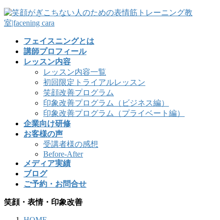
フェイスニングとは
講師プロフィール
レッスン内容
レッスン内容一覧
初回限定トライアルレッスン
笑顔改善プログラム
印象改善プログラム（ビジネス編）
印象改善プログラム（プライベート編）
企業向け研修
お客様の声
受講者様の感想
Before-After
メディア実績
ブログ
ご予約・お問合せ
笑顔・表情・印象改善
HOME