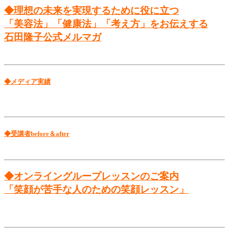
◆理想の未来を実現するために役に立つ
「美容法」「健康法」「考え方」をお伝えする
石田隆子公式メルマガ
◆メディア実績
◆受講者before＆after
◆オンライングループレッスンのご案内
「笑顔が苦手な人のための笑顔レッスン」