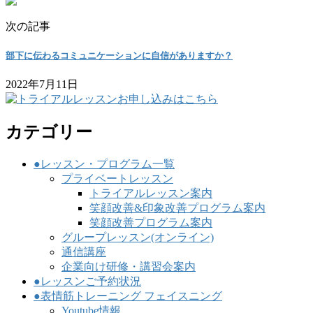
次の記事
部下に伝わるコミュニケーションに自信がありますか？
2022年7月11日
カテゴリー
●レッスン・プログラム一覧
プライベートレッスン
トライアルレッスン案内
笑顔改善&印象改善プログラム案内
笑顔改善プログラム案内
グループレッスン(オンライン)
通信講座
企業向け研修・講習会案内
●レッスンご予約状況
●表情筋トレーニング フェイスニング
Youtube情報