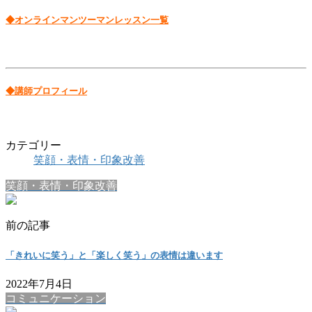
◆オンラインマンツーマンレッスン一覧
◆講師プロフィール
カテゴリー
笑顔・表情・印象改善
笑顔・表情・印象改善
前の記事
「きれいに笑う」と「楽しく笑う」の表情は違います
2022年7月4日
コミュニケーション