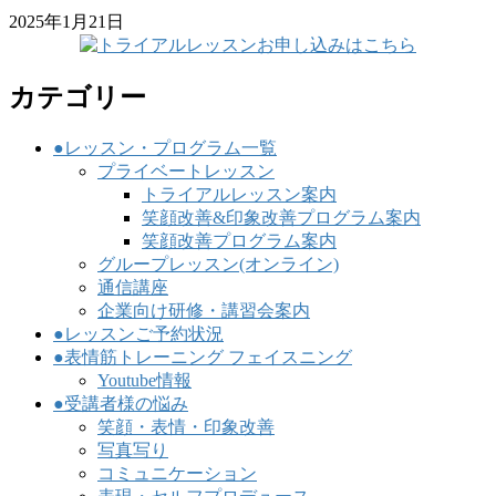
2025年1月21日
カテゴリー
●レッスン・プログラム一覧
プライベートレッスン
トライアルレッスン案内
笑顔改善&印象改善プログラム案内
笑顔改善プログラム案内
グループレッスン(オンライン)
通信講座
企業向け研修・講習会案内
●レッスンご予約状況
●表情筋トレーニング フェイスニング
Youtube情報
●受講者様の悩み
笑顔・表情・印象改善
写真写り
コミュニケーション