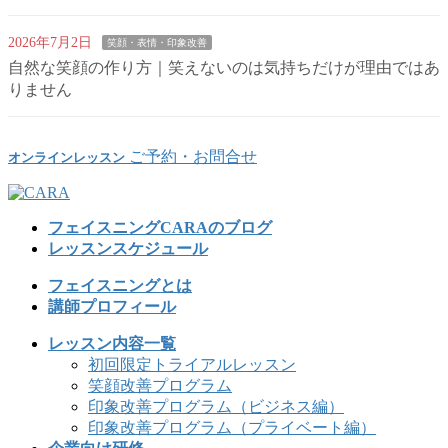
2026年7月2日
笑顔・表情・印象改善
自然な笑顔の作り方｜笑えないのは気持ちだけが理由ではあ
りません
ご予約・お問合せ
オンラインレッスン
フェイスニングCARAのブログ
レッスンスケジュール
フェイスニングとは
講師プロフィール
レッスン内容一覧
初回限定トライアルレッスン
笑顔改善プログラム
印象改善プログラム（ビジネス編）
印象改善プログラム（プライベート編）