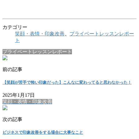
カテゴリー
笑顔・表情・印象改善
、
プライベートレッスンレポー
ト
プライベートレッスンレポート
前の記事
【笑顔が苦手で怖い印象だった】こんなに変わってると思わなかった！
2025年1月17日
笑顔・表情・印象改善
次の記事
ビジネスで印象改善をする場合に大事なこと