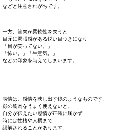
などと注意されがちです。
一方、筋肉が柔軟性を失うと
目元に緊張感がある鋭い目つきになり
「目が笑ってない。」
「怖い。」「生意気。」
などの印象を与えてしまいます。
表情は、感情を映し出す鏡のようなものです。
顔の筋肉をうまく使えないと、
自分が伝えたい感情が正確に届かず
時には性格や人柄まで
誤解されることがあります。