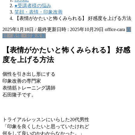
●受講者様の悩み
笑顔・表情・印象改善
【表情がかたいと怖くみられる】 好感度を上げる方法
2025年1月18日
/ 最終更新日時 :
2025年10月29日
office-cara
笑
顔・表情・印象改善
【表情がかたいと怖くみられる】 好感
度を上げる方法
個性を引き出し形にする
印象改善の専門家
表情筋トレーニング講師
石田隆子です。
トライアルレッスンにいらした20代男性
「印象を良くしたいと思っていたけれど
何をして良いのかわからなかった。」