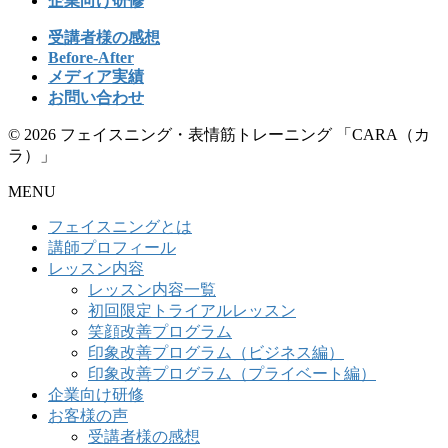
企業向け研修
受講者様の感想
Before-After
メディア実績
お問い合わせ
© 2026 フェイスニング・表情筋トレーニング 「CARA（カ
ラ）」
MENU
フェイスニングとは
講師プロフィール
レッスン内容
レッスン内容一覧
初回限定トライアルレッスン
笑顔改善プログラム
印象改善プログラム（ビジネス編）
印象改善プログラム（プライベート編）
企業向け研修
お客様の声
受講者様の感想