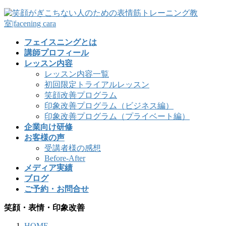
フェイスニングとは
講師プロフィール
レッスン内容
レッスン内容一覧
初回限定トライアルレッスン
笑顔改善プログラム
印象改善プログラム（ビジネス編）
印象改善プログラム（プライベート編）
企業向け研修
お客様の声
受講者様の感想
Before-After
メディア実績
ブログ
ご予約・お問合せ
笑顔・表情・印象改善
HOME