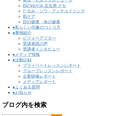
表現・セルフプロデュース
顔のゆがみ 左右差 クセ
たるみ・シワ・アンチエイジング
肌ケア
顔の健康・体の健康
●私らしい印象のつくり方
●事例紹介
ビフォーアフター
受講者様の声
受講者インタビュー
●メディア情報
●活動記録
プライベートレッスンレポート
グループレッスンレポート
企業研修レポート
メディアレポート
●よくある質問
●お知らせ
ブログ内を検索