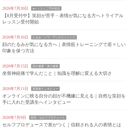
2026年7月20日
●レッスンご予約状況
【8月受付中】笑顔が苦手・表情が気になる方へトライアル
レッスン受付開始
2026年7月16日
たるみ・シワ・アンチエイジング
顔のたるみが気になる方へ｜表情筋トレーニングで若々しい
印象を保つ方法
2026年7月15日
顔の健康・体の健康
坐骨神経痛で学んだこと｜知識を理解に変える大切さ
2026年7月11日
受講者インタビュー
オンラインに映る自分の顔が不機嫌に見える｜自然な笑顔を
手に入れた受講生へインタビュー
2026年7月9日
表現・セルフプロデュース
セルフプロデュースで差がつく｜信頼される人の表情とは