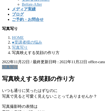
Before-After
メディア実績
ブログ
ご予約・お問合せ
写真写り
HOME
●受講者様の悩み
写真写り
写真映えする笑顔の作り方
2022年11月22日
/ 最終更新日時 :
2022年11月22日
office-cara
写真写り
写真映えする笑顔の作り方
いつも通りに笑ったはずなのに
写真で見ると可愛く見えないことってありませんか？
写真撮影時の表情は