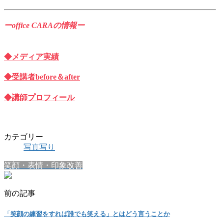
ーoffice CARAの情報ー
◆メディア実績
◆受講者before＆after
◆講師プロフィール
カテゴリー
写真写り
笑顔・表情・印象改善
前の記事
「笑顔の練習をすれば誰でも笑える」とはどう言うことか