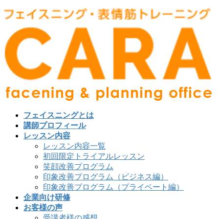
フェイスニングとは
講師プロフィール
レッスン内容
レッスン内容一覧
初回限定トライアルレッスン
笑顔改善プログラム
印象改善プログラム（ビジネス編）
印象改善プログラム（プライベート編）
企業向け研修
お客様の声
受講者様の感想