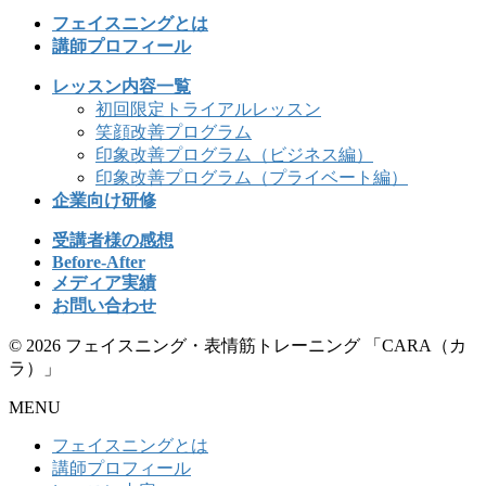
フェイスニングとは
講師プロフィール
レッスン内容一覧
初回限定トライアルレッスン
笑顔改善プログラム
印象改善プログラム（ビジネス編）
印象改善プログラム（プライベート編）
企業向け研修
受講者様の感想
Before-After
メディア実績
お問い合わせ
© 2026 フェイスニング・表情筋トレーニング 「CARA（カ
ラ）」
MENU
フェイスニングとは
講師プロフィール