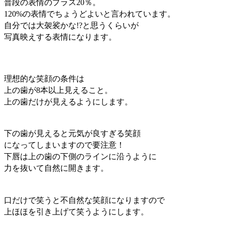
普段の表情のプラス20％。
120%の表情でちょうどよいと言われています。
自分では大袈裟かな!?と思うくらいが
写真映えする表情になります。
理想的な笑顔の条件は
上の歯が8本以上見えること。
上の歯だけが見えるようにします。
下の歯が見えると元気が良すぎる笑顔
になってしまいますので要注意！
下唇は上の歯の下側のラインに沿うように
力を抜いて自然に開きます。
口だけで笑うと不自然な笑顔になりますので
上ほほを引き上げて笑うようにします。