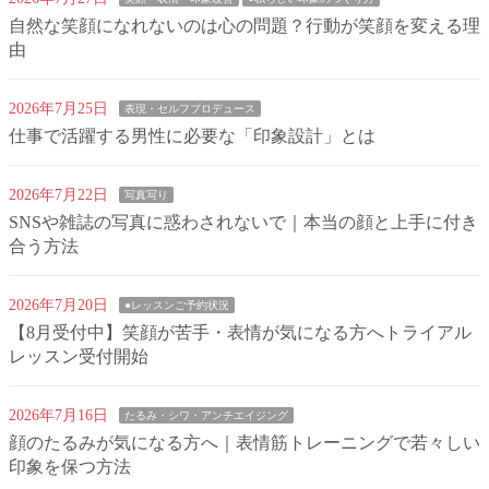
自然な笑顔になれないのは心の問題？行動が笑顔を変える理
由
2026年7月25日
表現・セルフプロデュース
仕事で活躍する男性に必要な「印象設計」とは
2026年7月22日
写真写り
SNSや雑誌の写真に惑わされないで｜本当の顔と上手に付き
合う方法
2026年7月20日
●レッスンご予約状況
【8月受付中】笑顔が苦手・表情が気になる方へトライアル
レッスン受付開始
2026年7月16日
たるみ・シワ・アンチエイジング
顔のたるみが気になる方へ｜表情筋トレーニングで若々しい
印象を保つ方法