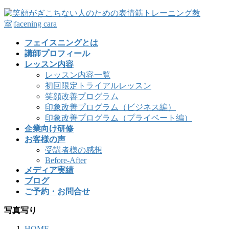
フェイスニングとは
講師プロフィール
レッスン内容
レッスン内容一覧
初回限定トライアルレッスン
笑顔改善プログラム
印象改善プログラム（ビジネス編）
印象改善プログラム（プライベート編）
企業向け研修
お客様の声
受講者様の感想
Before-After
メディア実績
ブログ
ご予約・お問合せ
写真写り
HOME