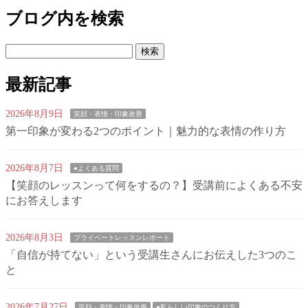
ブログ内を検索
検
索:
最新記事
2026年8月9日
笑顔・表情・印象改善
第一印象が変わる2つのポイント｜魅力的な表情の作り方
2026年8月7日
●よくある質問
【笑顔のレッスンって何をするの？】受講前によくある不安
にお答えします
2026年8月3日
プライベートレッスンレポート
「自信が持てない」という受講生さんにお伝えした3つのこ
と
2026年7月27日
笑顔・表情・印象改善
●私らしい印象のつくり方