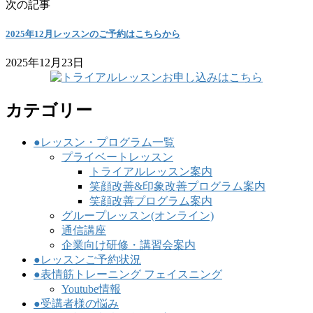
次の記事
2025年12月レッスンのご予約はこちらから
2025年12月23日
カテゴリー
●レッスン・プログラム一覧
プライベートレッスン
トライアルレッスン案内
笑顔改善&印象改善プログラム案内
笑顔改善プログラム案内
グループレッスン(オンライン)
通信講座
企業向け研修・講習会案内
●レッスンご予約状況
●表情筋トレーニング フェイスニング
Youtube情報
●受講者様の悩み