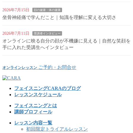
2026年7月15日
顔の健康・体の健康
坐骨神経痛で学んだこと｜知識を理解に変える大切さ
2026年7月11日
受講者インタビュー
オンラインに映る自分の顔が不機嫌に見える｜自然な笑顔を
手に入れた受講生へインタビュー
ご予約・お問合せ
オンラインレッスン
フェイスニングCARAのブログ
レッスンスケジュール
フェイスニングとは
講師プロフィール
レッスン内容一覧
初回限定トライアルレッスン