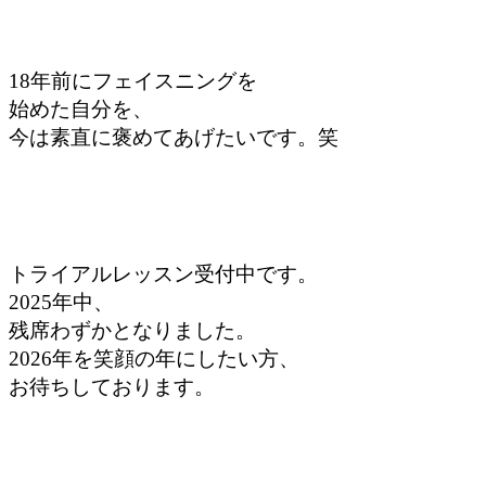
18年前に
フェイスニングを
始めた自分を、
今は素直に
褒めてあげたいです。笑
トライアルレッスン
受付中です。
2025年中、
残席わずかとなりました。
2026年を
笑顔の年にしたい方、
お待ちしております。