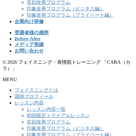
笑顔改善プログラム
印象改善プログラム（ビジネス編）
印象改善プログラム（プライベート編）
企業向け研修
受講者様の感想
Before-After
メディア実績
お問い合わせ
© 2026 フェイスニング・表情筋トレーニング 「CARA（カ
ラ）」
MENU
フェイスニングとは
講師プロフィール
レッスン内容
レッスン内容一覧
初回限定トライアルレッスン
笑顔改善プログラム
印象改善プログラム（ビジネス編）
印象改善プログラム（プライベート編）