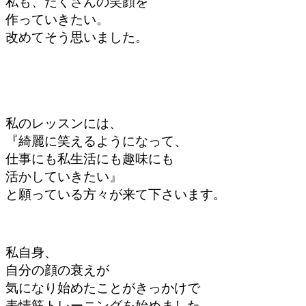
私も、
たくさんの笑顔を
作っていきたい。
改めてそう思いました。
私のレッスンには、
『綺麗に笑えるように
なって、
仕事にも
私生活にも趣味にも
活かしていきたい』
と願っている方々が来て下さいます
。
私自身、
自分の顔の衰えが
気になり始めたことが
きっかけで
表情筋トレーニングを
始めました。