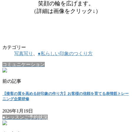
笑顔の輪を広げます。
（詳細は画像をクリック↓）
カテゴリー
写真写り
、
●私らしい印象のつくり方
コミュニケーション
前の記事
【接客の質を高める好印象の作り方】お客様の信頼を育てる表情筋トレー
ニング企業研修
2026年1月19日
●レッスンご予約状況