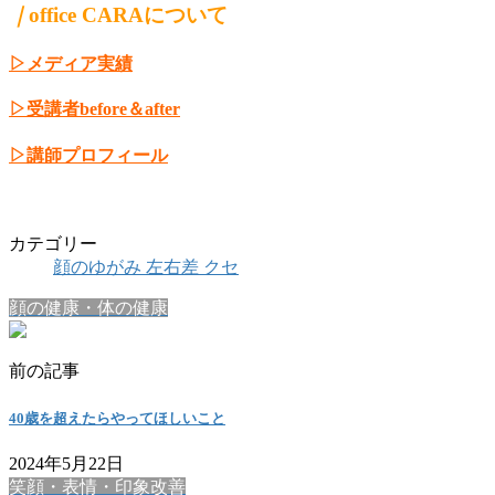
｜
office CARAについて
▷メディア実績
▷受講者before＆after
▷講師プロフィール
カテゴリー
顔のゆがみ 左右差 クセ
顔の健康・体の健康
前の記事
40歳を超えたらやってほしいこと
2024年5月22日
笑顔・表情・印象改善