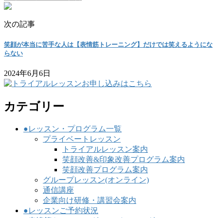
次の記事
笑顔が本当に苦手な人は【表情筋トレーニング】だけでは笑えるようにな
らない
2024年6月6日
カテゴリー
●レッスン・プログラム一覧
プライベートレッスン
トライアルレッスン案内
笑顔改善&印象改善プログラム案内
笑顔改善プログラム案内
グループレッスン(オンライン)
通信講座
企業向け研修・講習会案内
●レッスンご予約状況