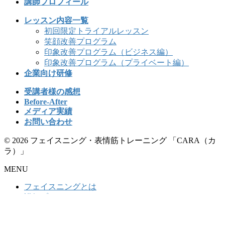
講師プロフィール
レッスン内容一覧
初回限定トライアルレッスン
笑顔改善プログラム
印象改善プログラム（ビジネス編）
印象改善プログラム（プライベート編）
企業向け研修
受講者様の感想
Before-After
メディア実績
お問い合わせ
© 2026 フェイスニング・表情筋トレーニング 「CARA（カ
ラ）」
MENU
フェイスニングとは
講師プロフィール
レッスン内容
レッスン内容一覧