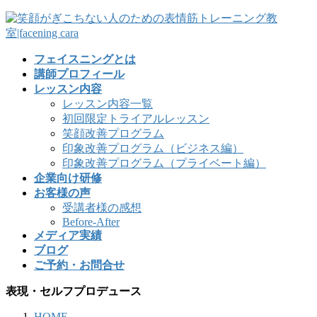
フェイスニングとは
講師プロフィール
レッスン内容
レッスン内容一覧
初回限定トライアルレッスン
笑顔改善プログラム
印象改善プログラム（ビジネス編）
印象改善プログラム（プライベート編）
企業向け研修
お客様の声
受講者様の感想
Before-After
メディア実績
ブログ
ご予約・お問合せ
表現・セルフプロデュース
HOME