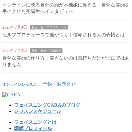
オンラインに映る自分の顔が不機嫌に見える｜自然な笑顔を
手に入れた受講生へインタビュー
2026年7月9日
表現・セルフプロデュース
セルフプロデュースで差がつく｜信頼される人の表情とは
2026年7月2日
笑顔・表情・印象改善
自然な笑顔の作り方｜笑えないのは気持ちだけが理由ではあ
りません
ご予約・お問合せ
オンラインレッスン
フェイスニングCARAのブログ
レッスンスケジュール
フェイスニングとは
講師プロフィール