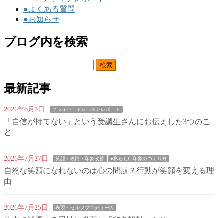
●よくある質問
●お知らせ
ブログ内を検索
検
索:
最新記事
2026年8月3日
プライベートレッスンレポート
「自信が持てない」という受講生さんにお伝えした3つのこ
と
2026年7月27日
笑顔・表情・印象改善
●私らしい印象のつくり方
自然な笑顔になれないのは心の問題？行動が笑顔を変える理
由
2026年7月25日
表現・セルフプロデュース