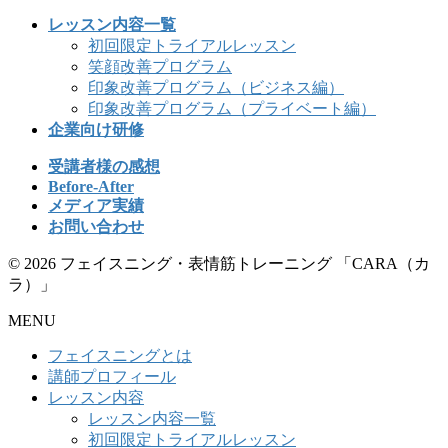
レッスン内容一覧
初回限定トライアルレッスン
笑顔改善プログラム
印象改善プログラム（ビジネス編）
印象改善プログラム（プライベート編）
企業向け研修
受講者様の感想
Before-After
メディア実績
お問い合わせ
© 2026 フェイスニング・表情筋トレーニング 「CARA（カ
ラ）」
MENU
フェイスニングとは
講師プロフィール
レッスン内容
レッスン内容一覧
初回限定トライアルレッスン