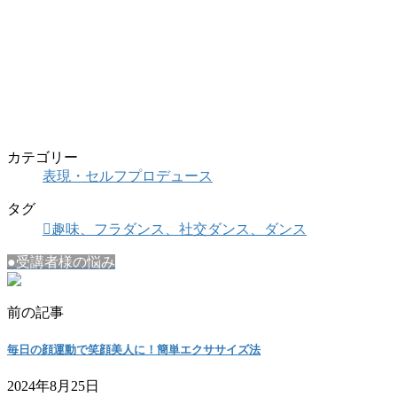
カテゴリー
表現・セルフプロデュース
タグ
趣味、フラダンス、社交ダンス、ダンス
●受講者様の悩み
前の記事
毎日の顔運動で笑顔美人に！簡単エクササイズ法
2024年8月25日