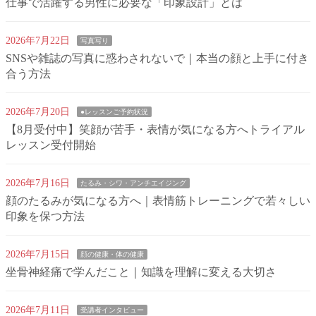
仕事で活躍する男性に必要な「印象設計」とは
2026年7月22日
写真写り
SNSや雑誌の写真に惑わされないで｜本当の顔と上手に付き
合う方法
2026年7月20日
●レッスンご予約状況
【8月受付中】笑顔が苦手・表情が気になる方へトライアル
レッスン受付開始
2026年7月16日
たるみ・シワ・アンチエイジング
顔のたるみが気になる方へ｜表情筋トレーニングで若々しい
印象を保つ方法
2026年7月15日
顔の健康・体の健康
坐骨神経痛で学んだこと｜知識を理解に変える大切さ
2026年7月11日
受講者インタビュー