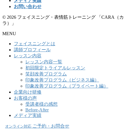
メディア実績
お問い合わせ
© 2026 フェイスニング・表情筋トレーニング 「CARA（カ
ラ）」
MENU
フェイスニングとは
講師プロフィール
レッスン内容
レッスン内容一覧
初回限定トライアルレッスン
笑顔改善プログラム
印象改善プログラム（ビジネス編）
印象改善プログラム（プライベート編）
企業向け研修
お客様の声
受講者様の感想
Before-After
メディア実績
ご予約・お問合せ
オンライン対応