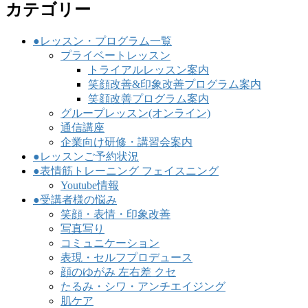
カテゴリー
●レッスン・プログラム一覧
プライベートレッスン
トライアルレッスン案内
笑顔改善&印象改善プログラム案内
笑顔改善プログラム案内
グループレッスン(オンライン)
通信講座
企業向け研修・講習会案内
●レッスンご予約状況
●表情筋トレーニング フェイスニング
Youtube情報
●受講者様の悩み
笑顔・表情・印象改善
写真写り
コミュニケーション
表現・セルフプロデュース
顔のゆがみ 左右差 クセ
たるみ・シワ・アンチエイジング
肌ケア