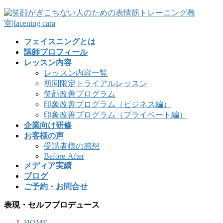
フェイスニングとは
講師プロフィール
レッスン内容
レッスン内容一覧
初回限定トライアルレッスン
笑顔改善プログラム
印象改善プログラム（ビジネス編）
印象改善プログラム（プライベート編）
企業向け研修
お客様の声
受講者様の感想
Before-After
メディア実績
ブログ
ご予約・お問合せ
表現・セルフプロデュース
HOME