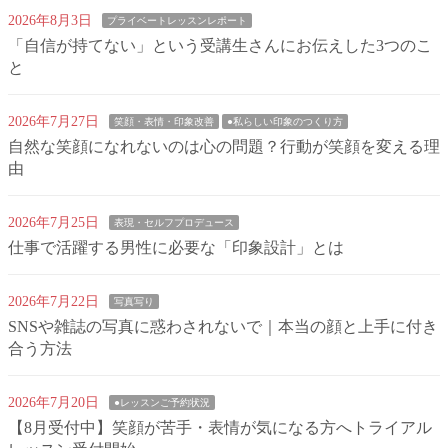
2026年8月3日
プライベートレッスンレポート
「自信が持てない」という受講生さんにお伝えした3つのこ
と
2026年7月27日
笑顔・表情・印象改善
●私らしい印象のつくり方
自然な笑顔になれないのは心の問題？行動が笑顔を変える理
由
2026年7月25日
表現・セルフプロデュース
仕事で活躍する男性に必要な「印象設計」とは
2026年7月22日
写真写り
SNSや雑誌の写真に惑わされないで｜本当の顔と上手に付き
合う方法
2026年7月20日
●レッスンご予約状況
【8月受付中】笑顔が苦手・表情が気になる方へトライアル