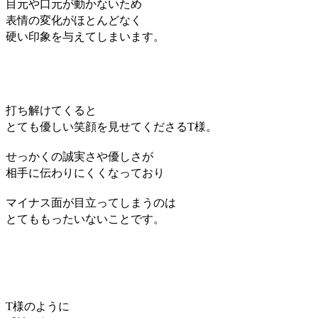
目元や口元が動かないため
表情の変化がほとんどなく
硬い印象を与えてしまいます。
打ち解けてくると
とても優しい笑顔を見せてくださるT様。
せっかくの
誠実さや優しさが
相手に
伝わりにくくなっており
マイナス面が
目立ってしまうのは
とてももったいないことです。
T様のように