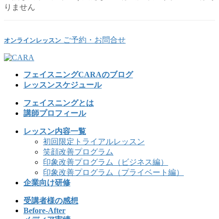
りません
ご予約・お問合せ
オンラインレッスン
フェイスニングCARAのブログ
レッスンスケジュール
フェイスニングとは
講師プロフィール
レッスン内容一覧
初回限定トライアルレッスン
笑顔改善プログラム
印象改善プログラム（ビジネス編）
印象改善プログラム（プライベート編）
企業向け研修
受講者様の感想
Before-After