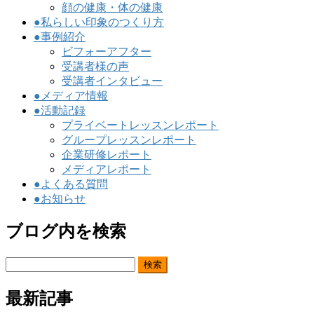
顔の健康・体の健康
●私らしい印象のつくり方
●事例紹介
ビフォーアフター
受講者様の声
受講者インタビュー
●メディア情報
●活動記録
プライベートレッスンレポート
グループレッスンレポート
企業研修レポート
メディアレポート
●よくある質問
●お知らせ
ブログ内を検索
検
索:
最新記事