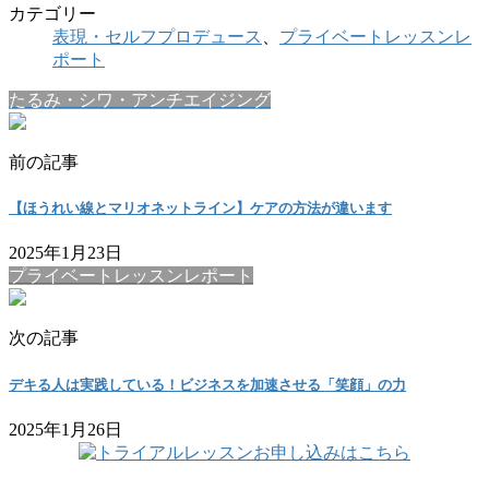
カテゴリー
表現・セルフプロデュース
、
プライベートレッスンレ
ポート
たるみ・シワ・アンチエイジング
前の記事
【ほうれい線とマリオネットライン】ケアの方法が違います
2025年1月23日
プライベートレッスンレポート
次の記事
デキる人は実践している！ビジネスを加速させる「笑顔」の力
2025年1月26日