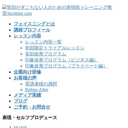
フェイスニングとは
講師プロフィール
レッスン内容
レッスン内容一覧
初回限定トライアルレッスン
笑顔改善プログラム
印象改善プログラム（ビジネス編）
印象改善プログラム（プライベート編）
企業向け研修
お客様の声
受講者様の感想
Before-After
メディア実績
ブログ
ご予約・お問合せ
表現・セルフプロデュース
HOME