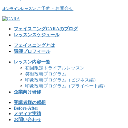
ご予約・お問合せ
オンラインレッスン
フェイスニングCARAのブログ
レッスンスケジュール
フェイスニングとは
講師プロフィール
レッスン内容一覧
初回限定トライアルレッスン
笑顔改善プログラム
印象改善プログラム（ビジネス編）
印象改善プログラム（プライベート編）
企業向け研修
受講者様の感想
Before-After
メディア実績
お問い合わせ