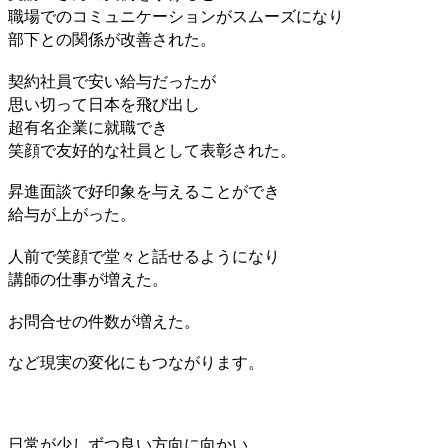
職場でのコミュニケーションが
スムーズになり
部下との関係が改善された。
契約社員で安い給与だったが
思い切って日本を飛び出し
超有名企業に就職でき
笑顔で友好的な社員として表彰された。
昇進面談で好印象を与えることができ
給与が上がった。
人前で笑顔で堂々と話せるようになり
講師の仕事が増えた。
お問合せの件数が増えた。
など現実の変化にもつながります。
日常が少しずつ良い方向に向かい