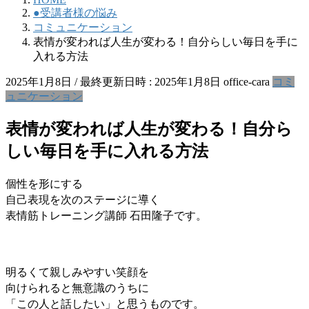
●受講者様の悩み
コミュニケーション
表情が変われば人生が変わる！自分らしい毎日を手に
入れる方法
2025年1月8日
/ 最終更新日時 :
2025年1月8日
office-cara
コミ
ュニケーション
表情が変われば人生が変わる！自分ら
しい毎日を手に入れる方法
個性を形にする
自己表現を次のステージに導く
表情筋トレーニング講師 石田隆子です。
明るくて親しみやすい笑顔を
向けられると無意識のうちに
「この人と話したい」
と思うものです。