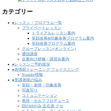
カテゴリー
●レッスン・プログラム一覧
プライベートレッスン
トライアルレッスン案内
笑顔改善&印象改善プログラム案内
笑顔改善プログラム案内
グループレッスン(オンライン)
通信講座
企業向け研修・講習会案内
●レッスンご予約状況
●表情筋トレーニング フェイスニング
Youtube情報
●受講者様の悩み
笑顔・表情・印象改善
写真写り
コミュニケーション
表現・セルフプロデュース
顔のゆがみ 左右差 クセ