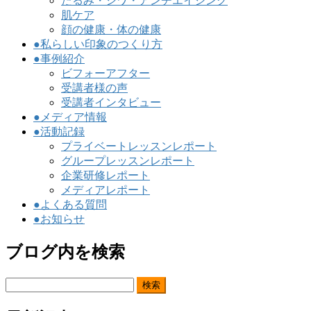
たるみ・シワ・アンチエイジング
肌ケア
顔の健康・体の健康
●私らしい印象のつくり方
●事例紹介
ビフォーアフター
受講者様の声
受講者インタビュー
●メディア情報
●活動記録
プライベートレッスンレポート
グループレッスンレポート
企業研修レポート
メディアレポート
●よくある質問
●お知らせ
ブログ内を検索
検
索: