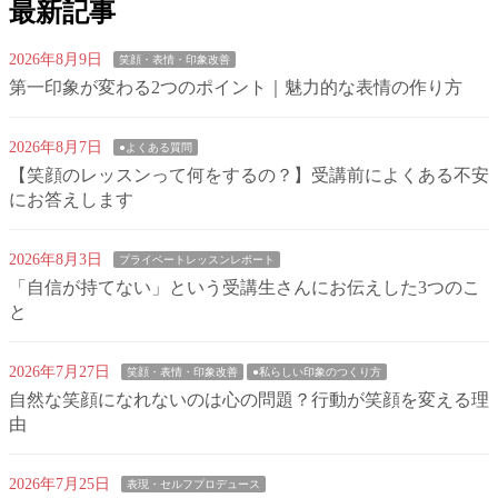
最新記事
2026年8月9日
笑顔・表情・印象改善
第一印象が変わる2つのポイント｜魅力的な表情の作り方
2026年8月7日
●よくある質問
【笑顔のレッスンって何をするの？】受講前によくある不安
にお答えします
2026年8月3日
プライベートレッスンレポート
「自信が持てない」という受講生さんにお伝えした3つのこ
と
2026年7月27日
笑顔・表情・印象改善
●私らしい印象のつくり方
自然な笑顔になれないのは心の問題？行動が笑顔を変える理
由
2026年7月25日
表現・セルフプロデュース