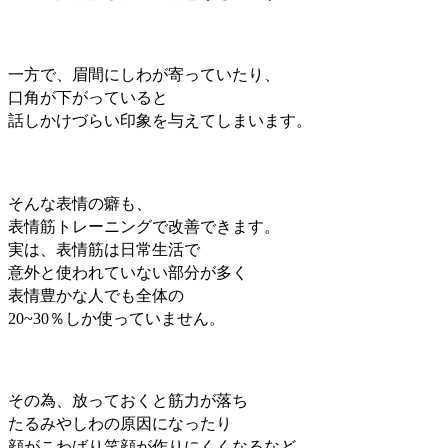
一方で、眉間にしわが寄っていたり、
口角が下がっていると
話しかけづらい印象を与えてしまいます。
そんな表情の癖も、
表情筋トレーニングで改善できます。
実は、表情筋は日常生活で
意外と使われていない部分が
多く
表情豊かな人でも全体の
20~30％しか使っていません。
その為、放っておくと筋力が落ち
たるみやしわの原因になったり
顔がこわばり笑顔が作りにくくなるなど