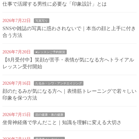
仕事で活躍する男性に必要な「印象設計」とは
2026年7月22日
写真写り
SNSや雑誌の写真に惑わされないで｜本当の顔と上手に付き
合う方法
2026年7月20日
●レッスンご予約状況
【8月受付中】笑顔が苦手・表情が気になる方へトライアル
レッスン受付開始
2026年7月16日
たるみ・シワ・アンチエイジング
顔のたるみが気になる方へ｜表情筋トレーニングで若々しい
印象を保つ方法
2026年7月15日
顔の健康・体の健康
坐骨神経痛で学んだこと｜知識を理解に変える大切さ