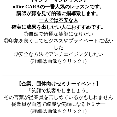
office CARAの一番人気のレッスンです。
講師が顔を見て的確に指導致します。
一人では不安な人
確実に成果を出したい人におすすめです。
◎自然で綺麗な笑顔になりたい
◎印象を良くしてビジネスやプライベートに活か
した
◎安全な方法でアンチエイジングしたい
（詳細は画像をクリック↓）
【企業、団体向けセミナーイベント】
「笑顔で接客をしましょう」
その言葉が従業員を苦しめているかもしれません
従業員が自然で綺麗な笑顔になるセミナー
（詳細は画像をクリック↓）