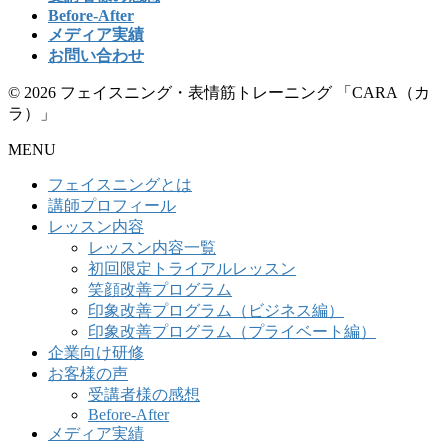
Before-After
メディア実績
お問い合わせ
© 2026 フェイスニング・表情筋トレーニング 「CARA（カ
ラ）」
MENU
フェイスニングとは
講師プロフィール
レッスン内容
レッスン内容一覧
初回限定トライアルレッスン
笑顔改善プログラム
印象改善プログラム（ビジネス編）
印象改善プログラム（プライベート編）
企業向け研修
お客様の声
受講者様の感想
Before-After
メディア実績