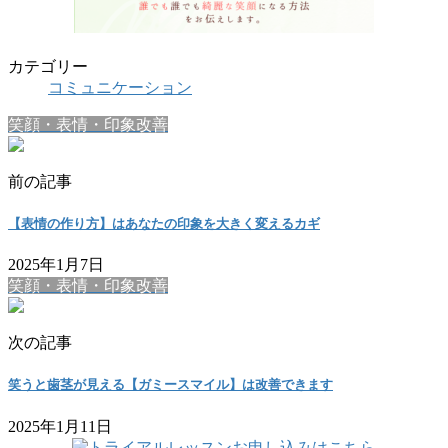
カテゴリー
コミュニケーション
笑顔・表情・印象改善
前の記事
【表情の作り方】はあなたの印象を大きく変えるカギ
2025年1月7日
笑顔・表情・印象改善
次の記事
笑うと歯茎が見える【ガミースマイル】は改善できます
2025年1月11日