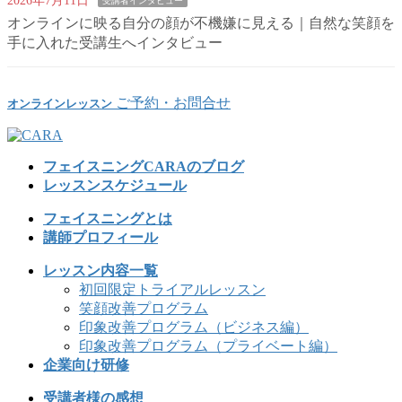
2026年7月11日
受講者インタビュー
オンラインに映る自分の顔が不機嫌に見える｜自然な笑顔を
手に入れた受講生へインタビュー
ご予約・お問合せ
オンラインレッスン
フェイスニングCARAのブログ
レッスンスケジュール
フェイスニングとは
講師プロフィール
レッスン内容一覧
初回限定トライアルレッスン
笑顔改善プログラム
印象改善プログラム（ビジネス編）
印象改善プログラム（プライベート編）
企業向け研修
受講者様の感想