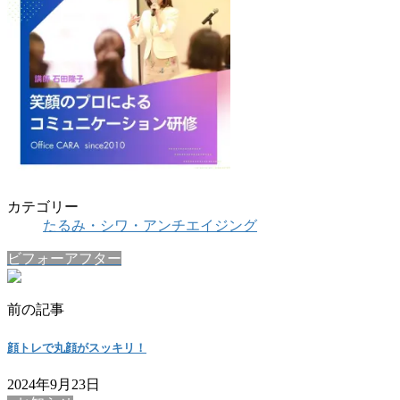
カテゴリー
たるみ・シワ・アンチエイジング
ビフォーアフター
前の記事
顔トレで丸顔がスッキリ！
2024年9月23日