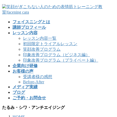
フェイスニングとは
講師プロフィール
レッスン内容
レッスン内容一覧
初回限定トライアルレッスン
笑顔改善プログラム
印象改善プログラム（ビジネス編）
印象改善プログラム（プライベート編）
企業向け研修
お客様の声
受講者様の感想
Before-After
メディア実績
ブログ
ご予約・お問合せ
たるみ・シワ・アンチエイジング
HOME