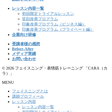
レッスン内容一覧
初回限定トライアルレッスン
笑顔改善プログラム
印象改善プログラム（ビジネス編）
印象改善プログラム（プライベート編）
企業向け研修
受講者様の感想
Before-After
メディア実績
お問い合わせ
© 2026 フェイスニング・表情筋トレーニング 「CARA（カ
ラ）」
MENU
フェイスニングとは
講師プロフィール
レッスン内容
レッスン内容一覧