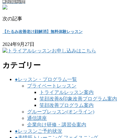
●お知らせ
次の記事
【たるみ改善老け顔解消】無料体験レッスン
2024年9月27日
カテゴリー
●レッスン・プログラム一覧
プライベートレッスン
トライアルレッスン案内
笑顔改善&印象改善プログラム案内
笑顔改善プログラム案内
グループレッスン(オンライン)
通信講座
企業向け研修・講習会案内
●レッスンご予約状況
●表情筋トレーニング フェイスニング