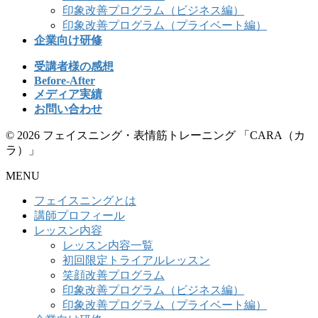
印象改善プログラム（ビジネス編）
印象改善プログラム（プライベート編）
企業向け研修
受講者様の感想
Before-After
メディア実績
お問い合わせ
© 2026 フェイスニング・表情筋トレーニング 「CARA（カ
ラ）」
MENU
フェイスニングとは
講師プロフィール
レッスン内容
レッスン内容一覧
初回限定トライアルレッスン
笑顔改善プログラム
印象改善プログラム（ビジネス編）
印象改善プログラム（プライベート編）