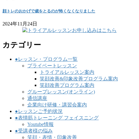
顔トレのおかげで歳をとるのが怖くなくなりました
2024年11月24日
カテゴリー
●レッスン・プログラム一覧
プライベートレッスン
トライアルレッスン案内
笑顔改善&印象改善プログラム案内
笑顔改善プログラム案内
グループレッスン(オンライン)
通信講座
企業向け研修・講習会案内
●レッスンご予約状況
●表情筋トレーニング フェイスニング
Youtube情報
●受講者様の悩み
笑顔・表情・印象改善