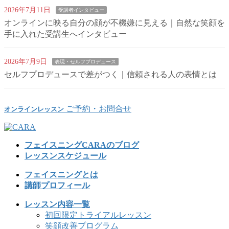
2026年7月11日
受講者インタビュー
オンラインに映る自分の顔が不機嫌に見える｜自然な笑顔を
手に入れた受講生へインタビュー
2026年7月9日
表現・セルフプロデュース
セルフプロデュースで差がつく｜信頼される人の表情とは
ご予約・お問合せ
オンラインレッスン
フェイスニングCARAのブログ
レッスンスケジュール
フェイスニングとは
講師プロフィール
レッスン内容一覧
初回限定トライアルレッスン
笑顔改善プログラム