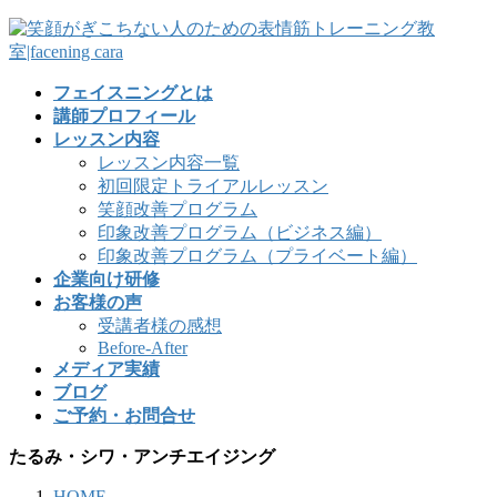
フェイスニングとは
講師プロフィール
レッスン内容
レッスン内容一覧
初回限定トライアルレッスン
笑顔改善プログラム
印象改善プログラム（ビジネス編）
印象改善プログラム（プライベート編）
企業向け研修
お客様の声
受講者様の感想
Before-After
メディア実績
ブログ
ご予約・お問合せ
たるみ・シワ・アンチエイジング
HOME