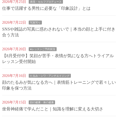
2026年7月25日
表現・セルフプロデュース
仕事で活躍する男性に必要な「印象設計」とは
2026年7月22日
写真写り
SNSや雑誌の写真に惑わされないで｜本当の顔と上手に付き
合う方法
2026年7月20日
●レッスンご予約状況
【8月受付中】笑顔が苦手・表情が気になる方へトライアル
レッスン受付開始
2026年7月16日
たるみ・シワ・アンチエイジング
顔のたるみが気になる方へ｜表情筋トレーニングで若々しい
印象を保つ方法
2026年7月15日
顔の健康・体の健康
坐骨神経痛で学んだこと｜知識を理解に変える大切さ