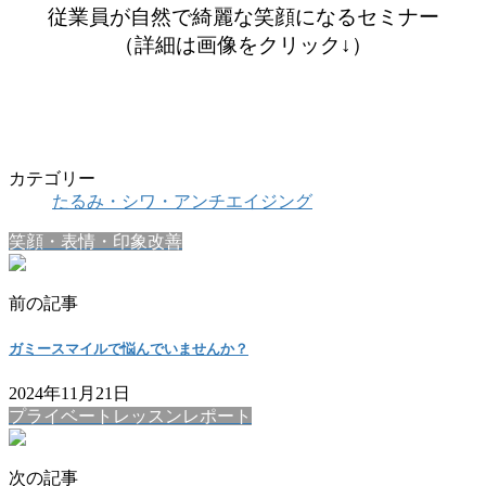
従業員が自然で綺麗な笑顔になるセミナー
（詳細は画像をクリック↓）
カテゴリー
たるみ・シワ・アンチエイジング
笑顔・表情・印象改善
前の記事
ガミースマイルで悩んでいませんか？
2024年11月21日
プライベートレッスンレポート
次の記事