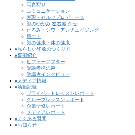
写真写り
コミュニケーション
表現・セルフプロデュース
顔のゆがみ 左右差 クセ
たるみ・シワ・アンチエイジング
肌ケア
顔の健康・体の健康
●私らしい印象のつくり方
●事例紹介
ビフォーアフター
受講者様の声
受講者インタビュー
●メディア情報
●活動記録
プライベートレッスンレポート
グループレッスンレポート
企業研修レポート
メディアレポート
●よくある質問
●お知らせ