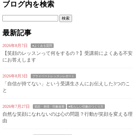
ブログ内を検索
検
索:
最新記事
2026年8月7日
●よくある質問
【笑顔のレッスンって何をするの？】受講前によくある不安
にお答えします
2026年8月3日
プライベートレッスンレポート
「自信が持てない」という受講生さんにお伝えした3つのこ
と
2026年7月27日
笑顔・表情・印象改善
●私らしい印象のつくり方
自然な笑顔になれないのは心の問題？行動が笑顔を変える理
由