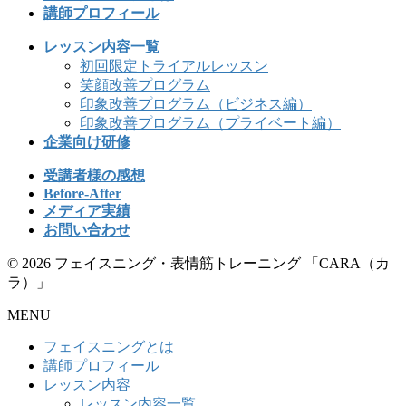
講師プロフィール
レッスン内容一覧
初回限定トライアルレッスン
笑顔改善プログラム
印象改善プログラム（ビジネス編）
印象改善プログラム（プライベート編）
企業向け研修
受講者様の感想
Before-After
メディア実績
お問い合わせ
© 2026 フェイスニング・表情筋トレーニング 「CARA（カ
ラ）」
MENU
フェイスニングとは
講師プロフィール
レッスン内容
レッスン内容一覧