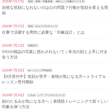
2026年7月27日
笑顔・表情・印象改善
●私らしい印象のつくり方
自然な笑顔になれないのは心の問題？行動が笑顔を変える理
由
2026年7月25日
表現・セルフプロデュース
仕事で活躍する男性に必要な「印象設計」とは
2026年7月22日
写真写り
SNSや雑誌の写真に惑わされないで｜本当の顔と上手に付き
合う方法
2026年7月20日
●レッスンご予約状況
【8月受付中】笑顔が苦手・表情が気になる方へトライアル
レッスン受付開始
2026年7月16日
たるみ・シワ・アンチエイジング
顔のたるみが気になる方へ｜表情筋トレーニングで若々しい
印象を保つ方法