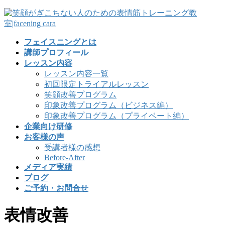
フェイスニングとは
講師プロフィール
レッスン内容
レッスン内容一覧
初回限定トライアルレッスン
笑顔改善プログラム
印象改善プログラム（ビジネス編）
印象改善プログラム（プライベート編）
企業向け研修
お客様の声
受講者様の感想
Before-After
メディア実績
ブログ
ご予約・お問合せ
表情改善