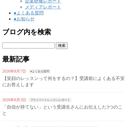
企業研修レポート
メディアレポート
●よくある質問
●お知らせ
ブログ内を検索
検
索:
最新記事
2026年8月7日
●よくある質問
【笑顔のレッスンって何をするの？】受講前によくある不安
にお答えします
2026年8月3日
プライベートレッスンレポート
「自信が持てない」という受講生さんにお伝えした3つのこ
と