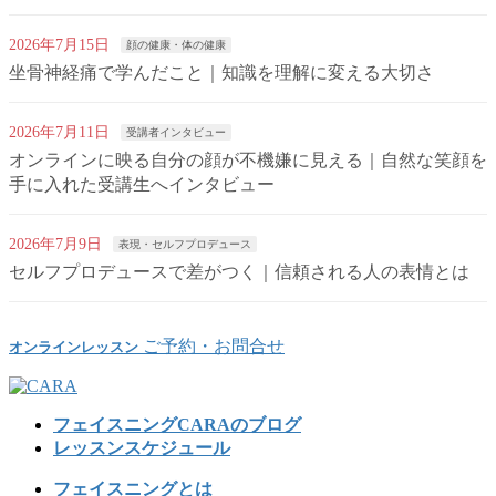
2026年7月15日
顔の健康・体の健康
坐骨神経痛で学んだこと｜知識を理解に変える大切さ
2026年7月11日
受講者インタビュー
オンラインに映る自分の顔が不機嫌に見える｜自然な笑顔を
手に入れた受講生へインタビュー
2026年7月9日
表現・セルフプロデュース
セルフプロデュースで差がつく｜信頼される人の表情とは
ご予約・お問合せ
オンラインレッスン
フェイスニングCARAのブログ
レッスンスケジュール
フェイスニングとは