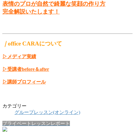
表情のプロが自然で綺麗な笑顔の作り方
完全解説いたします！
｜
office CARAについて
▷メディア実績
▷受講者before＆after
▷講師プロフィール
カテゴリー
グループレッスン(オンライン)
プライベートレッスンレポート