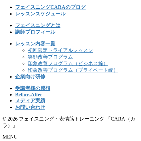
フェイスニングCARAのブログ
レッスンスケジュール
フェイスニングとは
講師プロフィール
レッスン内容一覧
初回限定トライアルレッスン
笑顔改善プログラム
印象改善プログラム（ビジネス編）
印象改善プログラム（プライベート編）
企業向け研修
受講者様の感想
Before-After
メディア実績
お問い合わせ
© 2026 フェイスニング・表情筋トレーニング 「CARA（カ
ラ）」
MENU