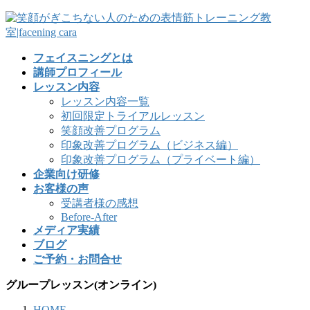
フェイスニングとは
講師プロフィール
レッスン内容
レッスン内容一覧
初回限定トライアルレッスン
笑顔改善プログラム
印象改善プログラム（ビジネス編）
印象改善プログラム（プライベート編）
企業向け研修
お客様の声
受講者様の感想
Before-After
メディア実績
ブログ
ご予約・お問合せ
グループレッスン(オンライン)
HOME