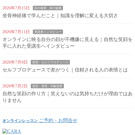
2026年7月15日
顔の健康・体の健康
坐骨神経痛で学んだこと｜知識を理解に変える大切さ
2026年7月11日
受講者インタビュー
オンラインに映る自分の顔が不機嫌に見える｜自然な笑顔を
手に入れた受講生へインタビュー
2026年7月9日
表現・セルフプロデュース
セルフプロデュースで差がつく｜信頼される人の表情とは
2026年7月2日
笑顔・表情・印象改善
自然な笑顔の作り方｜笑えないのは気持ちだけが理由ではあ
りません
ご予約・お問合せ
オンラインレッスン