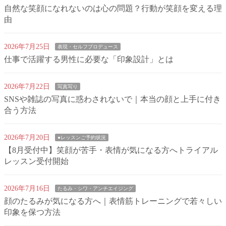
自然な笑顔になれないのは心の問題？行動が笑顔を変える理
由
2026年7月25日
表現・セルフプロデュース
仕事で活躍する男性に必要な「印象設計」とは
2026年7月22日
写真写り
SNSや雑誌の写真に惑わされないで｜本当の顔と上手に付き
合う方法
2026年7月20日
●レッスンご予約状況
【8月受付中】笑顔が苦手・表情が気になる方へトライアル
レッスン受付開始
2026年7月16日
たるみ・シワ・アンチエイジング
顔のたるみが気になる方へ｜表情筋トレーニングで若々しい
印象を保つ方法