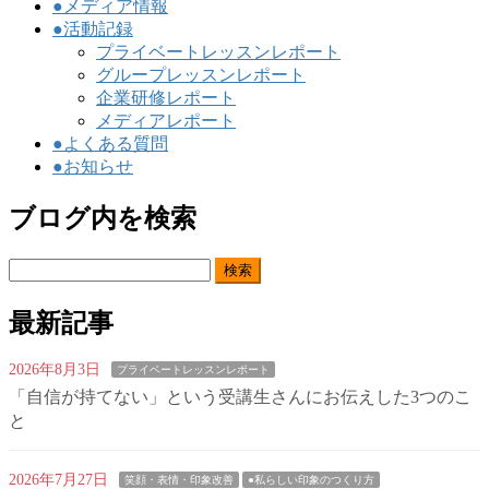
●メディア情報
●活動記録
プライベートレッスンレポート
グループレッスンレポート
企業研修レポート
メディアレポート
●よくある質問
●お知らせ
ブログ内を検索
検
索:
最新記事
2026年8月3日
プライベートレッスンレポート
「自信が持てない」という受講生さんにお伝えした3つのこ
と
2026年7月27日
笑顔・表情・印象改善
●私らしい印象のつくり方