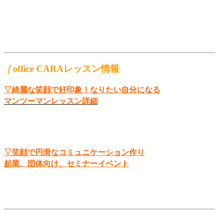
｜
office CARAレッスン情報
▽綺麗な笑顔で好印象！なりたい自分になる
マンツーマンレッスン詳細
▽笑顔で円滑なコミュニケーション作り
起業、団体向け、セミナーイベント