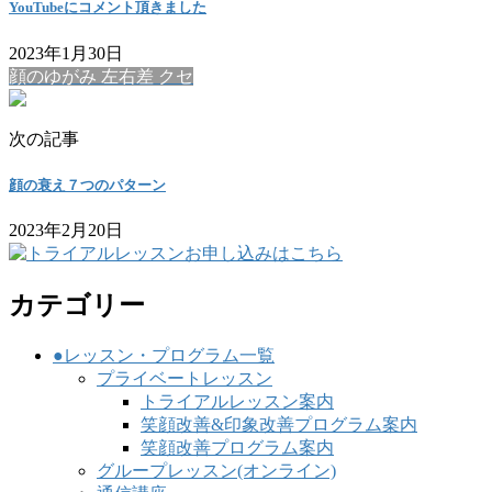
YouTubeにコメント頂きました
2023年1月30日
顔のゆがみ 左右差 クセ
次の記事
顔の衰え７つのパターン
2023年2月20日
カテゴリー
●レッスン・プログラム一覧
プライベートレッスン
トライアルレッスン案内
笑顔改善&印象改善プログラム案内
笑顔改善プログラム案内
グループレッスン(オンライン)