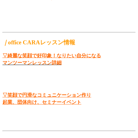
｜
office CARAレッスン情報
▽綺麗な笑顔で好印象！なりたい自分になる
マンツーマンレッスン詳細
▽笑顔で円滑なコミュニケーション作り
起業、団体向け、セミナーイベント