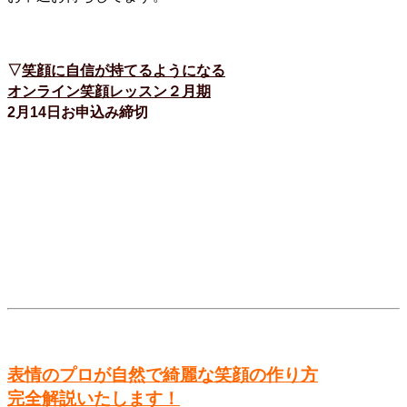
▽
笑顔に自信が持てるようになる
オンライン笑顔レッスン２月期
2月14日お申込み締切
表情のプロが自然で綺麗な笑顔の作り方
完全解説いたします！