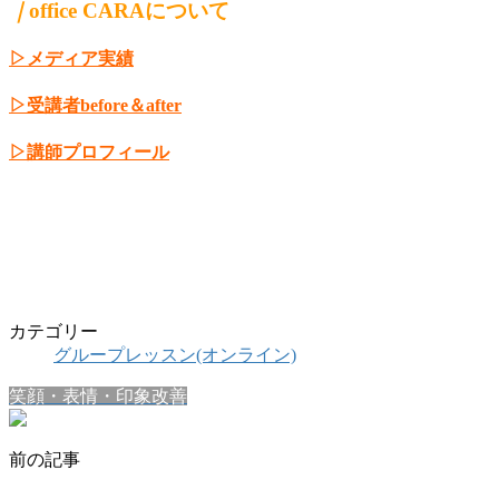
｜
office CARAについて
▷メディア実績
▷受講者before＆after
▷講師プロフィール
カテゴリー
グループレッスン(オンライン)
笑顔・表情・印象改善
前の記事