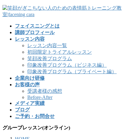
フェイスニングとは
講師プロフィール
レッスン内容
レッスン内容一覧
初回限定トライアルレッスン
笑顔改善プログラム
印象改善プログラム（ビジネス編）
印象改善プログラム（プライベート編）
企業向け研修
お客様の声
受講者様の感想
Before-After
メディア実績
ブログ
ご予約・お問合せ
グループレッスン(オンライン)
HOME