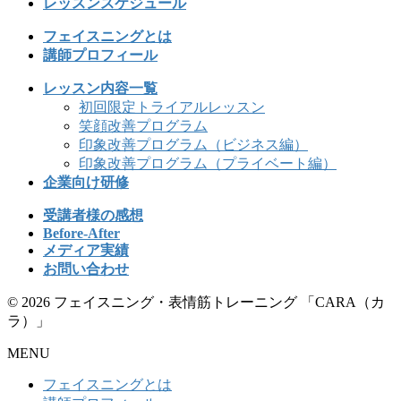
レッスンスケジュール
フェイスニングとは
講師プロフィール
レッスン内容一覧
初回限定トライアルレッスン
笑顔改善プログラム
印象改善プログラム（ビジネス編）
印象改善プログラム（プライベート編）
企業向け研修
受講者様の感想
Before-After
メディア実績
お問い合わせ
© 2026 フェイスニング・表情筋トレーニング 「CARA（カ
ラ）」
MENU
フェイスニングとは